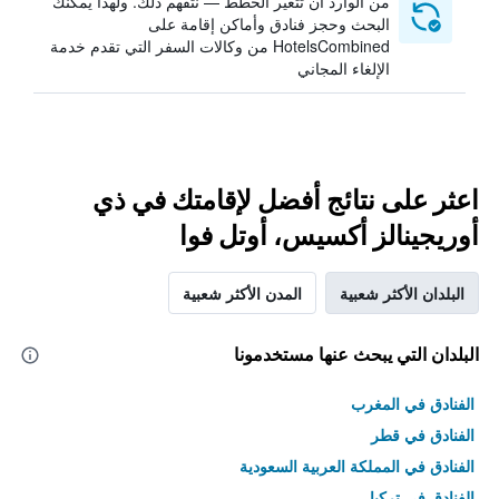
من الوارد أن تتغير الخطط — نتفهم ذلك. ولهذا يمكنك
البحث وحجز فنادق وأماكن إقامة على
HotelsCombined من وكالات السفر التي تقدم خدمة
الإلغاء المجاني
اعثر على نتائج أفضل لإقامتك في ذي
أوريجينالز أكسيس، أوتل فوا
البلدان الأكثر شعبية
المدن الأكثر شعبية
البلدان التي يبحث عنها مستخدمونا
الفنادق في المغرب
الفنادق في قطر
الفنادق في المملكة العربية السعودية
الفنادق في تركيا