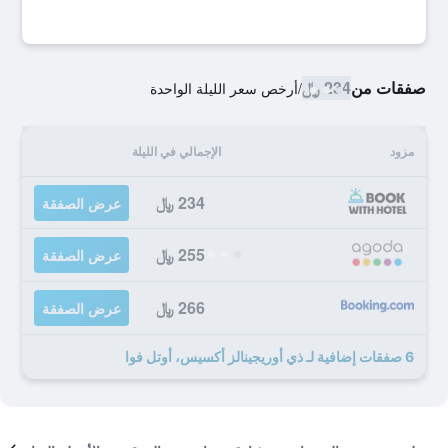
صفقات من
234 ﷼
/
أرخص سعر الليلة الواحدة
مزود
الإجمالي في الليلة
234 ﷼
عرض الصفقة
255 ﷼
عرض الصفقة
266 ﷼
عرض الصفقة
6 صفقات إضافية لـ ذي أوريجينالز أكسيس، أوتل فوا