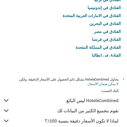
الفنادق في إندونيسيا
الفنادق في الامارات العربية المتحدة
الفنادق في البحرين
الفنادق في مصر
الفنادق في فرنسا
الفنادق في المملكة المتحدة
الفنادق في إيطاليا
الفنادق في تايلاند
*
يحاول HotelsCombined بشكل دائم الحصول على الأسعار الدقيقة، ولكن
لا يمكن ضمان الأسعار
.
إليك السبب:
HotelsCombined ليس البائع
نقوم بتجميع الكثير من البيانات لك
لماذا لا تكون الأسعار دقيقة بنسبة 100٪؟