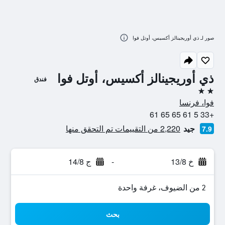
صور لـ ذي أوريجينالز أكسيس، أوتل فوا
ذي أوريجينالز أكسيس، أوتل فوا
فندق
2 نجمتين
فوا، فرنسا
+33 5 61 65 65 61
جيد
2,220 من التقييمات تم التحقق منها
7.9
خ 13/8
-
ج 14/8
2 من الضيوف، غرفة واحدة
بحث