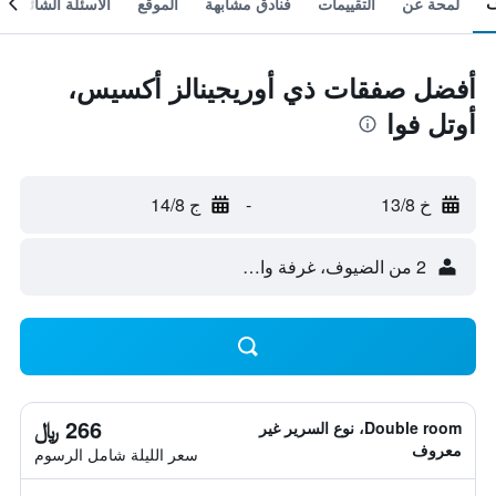
لمحة عن
التقييمات
فنادق مشابهة
الموقع
الأسئلة الشائعة
أفضل صفقات ذي أوريجينالز أكسيس،
أوتل فوا
خ 13/8
-
ج 14/8
2 من الضيوف، غرفة واحدة
266 ﷼
Double room، نوع السرير غير
معروف
سعر الليلة شامل الرسوم