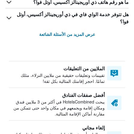
ما هو رقم هاتف ذي أوريجينالز أكسيس، أوتل فوا؟
هل تتوفر خدمة الواي فاي في ذي أوريجينالز أكسيس، أوتل
فوا؟
عرض المزيد من الأسئلة الشائعة
الملايين من التعليقات
تقييمات وتعليقات حقيقية من ملايين النزلاء، مثلك
تمامًا. احجز إقامتك المثالية بكل ثقة!
أفضل صفقات الفنادق
يبحث HotelsCombined في أكثر من 3 ملايين فندق
ومكان إقامة ويجمعهم في مكان واحد حتى تتمكن من
مقارنة أماكن الإقامة المثالية.
إلغاء مجاني