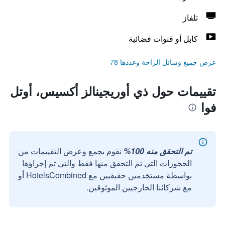
تلفاز
كابل أو قنوات فضائية
عرض جميع وسائل الراحة وعددها 78
تقييمات حول ذي أوريجينالز أكسيس، أوتل
فوا
تم التحقق منه 100%
نقوم بجمع وعرض التقييمات من
الحجوزات التي تم التحقق منها فقط والتي تم إجراؤها
بواسطة مستخدمين حقيقيين مع HotelsCombined أو
مع شركائنا الخارجيين الموثوقين.