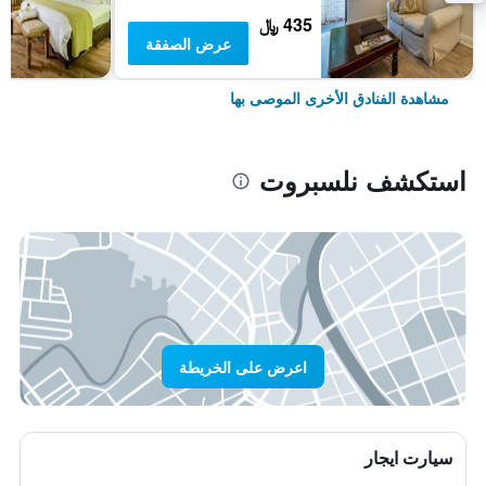
435 ﷼
عرض الصفقة
مشاهدة الفنادق الأخرى الموصى بها
استكشف نلسبروت
اعرض على الخريطة
سيارت ايجار