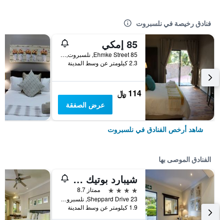
فنادق رخيصة في نلسبروت
85 إمكي
85 Ehmke Street, نلسبروت, محافظة مبومالانجا, جنوب أفريقيا
2.3 كيلومتر عن وسط المدينة
114 ﷼
عرض الصفقة
شاهد أرخص الفنادق في نلسبروت
الفنادق الموصى بها
شيبارد بوتيك جس هاوس
4 نجوم
ممتاز 8.7
23 Sheppard Drive, نلسبروت, محافظة مبومالانجا, جنوب أفريقيا
1.9 كيلومتر عن وسط المدينة