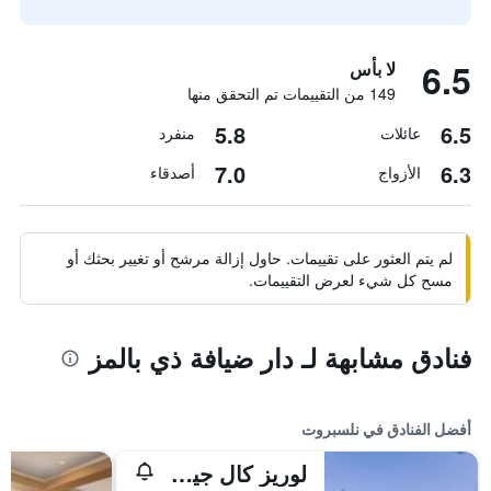
6.5
لا بأس
149 من التقييمات تم التحقق منها
5.8
6.5
عائلات
منفرد
7.0
6.3
الأزواج
أصدقاء
لم يتم العثور على تقييمات. حاول إزالة مرشح أو تغيير بحثك أو
مسح كل شيء لعرض التقييمات.
فنادق مشابهة لـ دار ضيافة ذي بالمز
أفضل الفنادق في نلسبروت
لوريز كال جيستهاوس