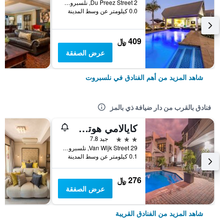
2 Du Preez Street, نلسبروت, محافظة مبومالانجا, جنوب أفريقيا
0.0 كيلومتر عن وسط المدينة
409 ﷼
عرض الصفقة
شاهد المزيد من أهم الفنادق في نلسبروت
فنادق بالقرب من دار ضيافة ذي بالمز
كايالامي هوتل مبومبيلا
3 نجوم
جيد 7.8
29 Van Wijk Street, نلسبروت, محافظة مبومالانجا, جنوب أفريقيا
0.1 كيلومتر عن وسط المدينة
276 ﷼
عرض الصفقة
شاهد المزيد من الفنادق القريبة