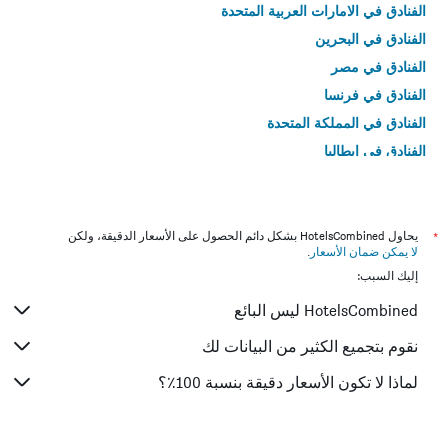
الفنادق في الامارات العربية المتحدة
الفنادق في البحرين
الفنادق في مصر
الفنادق في فرنسا
الفنادق في المملكة المتحدة
الفنادق في إيطاليا
الفنادق في تايلاند
*
يحاول HotelsCombined بشكل دائم الحصول على الأسعار الدقيقة، ولكن
لا يمكن ضمان الأسعار
.
إليك السبب:
HotelsCombined ليس البائع
نقوم بتجميع الكثير من البيانات لك
لماذا لا تكون الأسعار دقيقة بنسبة 100٪؟