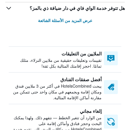
هل تتوفر خدمة الواي فاي في دار ضيافة ذي بالمز؟
عرض المزيد من الأسئلة الشائعة
الملايين من التعليقات
تقييمات وتعليقات حقيقية من ملايين النزلاء، مثلك
تمامًا. احجز إقامتك المثالية بكل ثقة!
أفضل صفقات الفنادق
يبحث HotelsCombined في أكثر من 3 ملايين فندق
ومكان إقامة ويجمعهم في مكان واحد حتى تتمكن من
مقارنة أماكن الإقامة المثالية.
إلغاء مجاني
من الوارد أن تتغير الخطط — نتفهم ذلك. ولهذا يمكنك
البحث وحجز فنادق وأماكن إقامة على
HotelsCombined من وكالات السفر التي تقدم خدمة