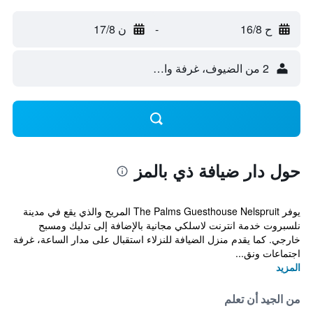
ح 16/8
-
ن 17/8
2 من الضيوف، غرفة واحدة
حول دار ضيافة ذي بالمز
يوفر The Palms Guesthouse Nelspruit المريح والذي يقع في مدينة
نلسبروت خدمة انترنت لاسلكي مجانية بالإضافة إلى تدليك ومسبح
خارجي. كما يقدم منزل الضيافة للنزلاء استقبال على مدار الساعة، غرفة
اجتماعات ونق...
المزيد
من الجيد أن تعلم