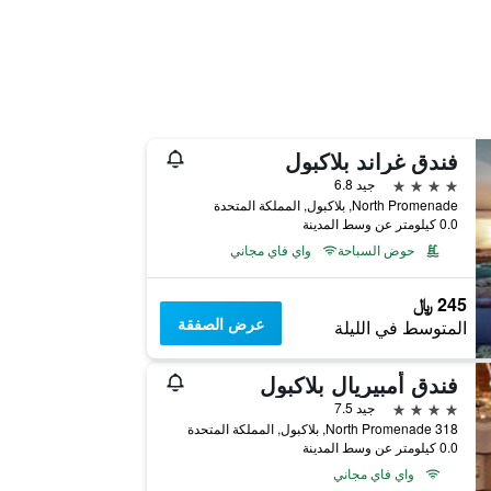
فندق غراند بلاكبول
4 نجوم
جيد 6.8
North Promenade, بلاكبول, المملكة المتحدة
0.0 كيلومتر عن وسط المدينة
حوض السباحة
واي فاي مجاني
245 ﷼
عرض الصفقة
المتوسط في الليلة
فندق أمبيريال بلاكبول
4 نجوم
جيد 7.5
318 North Promenade, بلاكبول, المملكة المتحدة
0.0 كيلومتر عن وسط المدينة
واي فاي مجاني