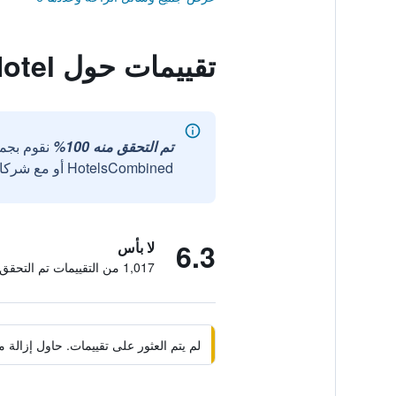
تقييمات حول Parisienne Hotel
تم التحقق منه 100%
نقوم بجم
HotelsCombined أو مع شركائنا الخارجيين الموثوقين.
6.3
لا بأس
1,017 من التقييمات تم التحقق منها
لم يتم العثور على تقييمات. حاول إزال