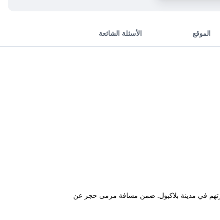
الموقع
الأسئلة الشائعة
Blackpoo ويقدم للضيوف قاعدة ممتازة أثناء زيارتهم في مدينة بلاكبول. ضمن مسافة مرمى حجر عن