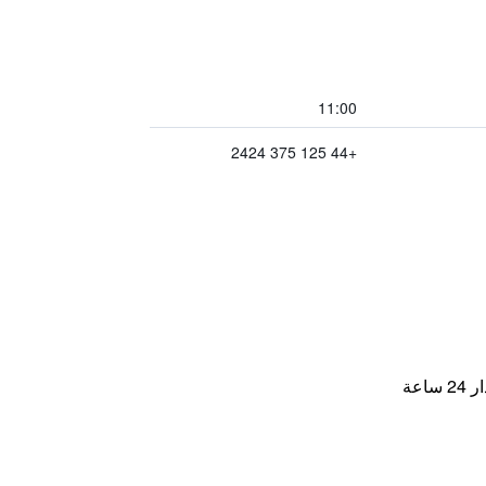
11:00
+44 125 375 2424
اعة