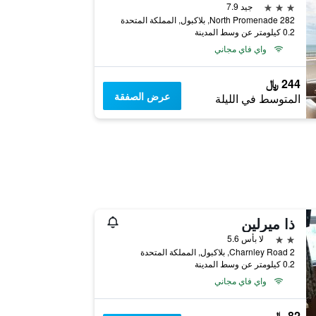
3 نجوم
جيد 7.9
282 North Promenade, بلاكبول, المملكة المتحدة
0.2 كيلومتر عن وسط المدينة
واي فاي مجاني
244 ﷼
عرض الصفقة
المتوسط في الليلة
ذا ميرلين
2 نجمتين
لا بأس 5.6
2 Charnley Road, بلاكبول, المملكة المتحدة
0.2 كيلومتر عن وسط المدينة
واي فاي مجاني
82 ﷼