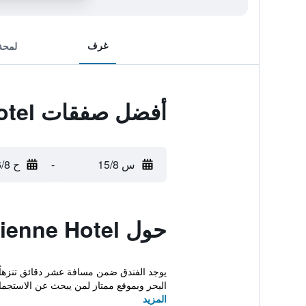
غرف
لمحة
أفضل صفقات Parisienne Hotel
س 15/8
-
ح 16/8
حول Parisienne Hotel
البحر وبموقع ممتاز لمن يبحث عن الاستجما
المزيد