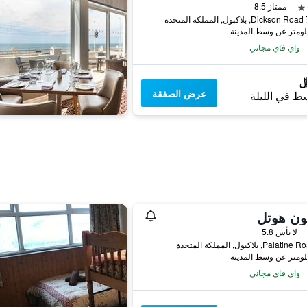
ممتاز 8.5
حدة
واي فاي مجاني
عرض الصفقة
ط في الليلة
ون هوتل
لا بأس 5.8
واي فاي مجاني