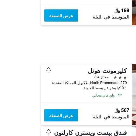
199 ﷼
عرض الصفقة
المتوسط في الليلة
كليرمونت هوتل
3 نجوم
ممتاز 8.4
270 North Promenade, بلاكبول, المملكة المتحدة
0.1 كيلومتر عن وسط المدينة
واي فاي مجاني
567 ﷼
عرض الصفقة
المتوسط في الليلة
فندق بيست ويسترن كارلتون