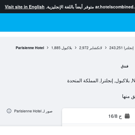
ar.hotelscombined
متوفر أيضاً باللغة الإنجليزية.
Visit site in English
إنجلترا
243,251
لانكشاير
2,972
بلاكبول
1,885
Parisienne Hotel
فندق
صور لـ Parisienne Hotel
ح 16/8