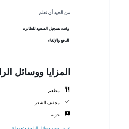
من الجيد أن تعلم
وقت تسجيل الصعود للطائرة
الدفع والإلغاء
المزايا ووسائل الراحة في otel
مطعم
مجفف الشعر
خزنه
عرض جميع وسائل الراحة وعددها 6