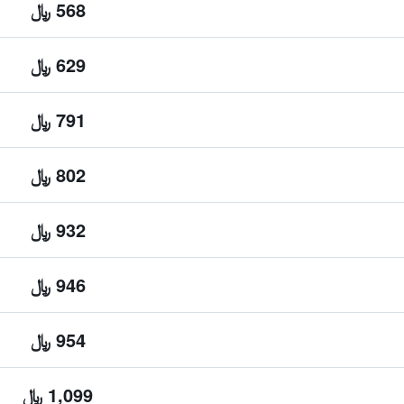
568 ﷼
629 ﷼
791 ﷼
802 ﷼
932 ﷼
946 ﷼
954 ﷼
1,099 ﷼