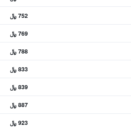
752 ﷼
769 ﷼
788 ﷼
833 ﷼
839 ﷼
887 ﷼
923 ﷼