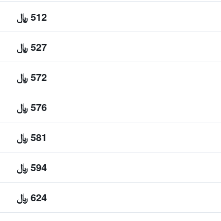
512 ﷼
527 ﷼
572 ﷼
576 ﷼
581 ﷼
594 ﷼
624 ﷼