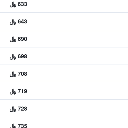
633 ﷼
643 ﷼
690 ﷼
698 ﷼
708 ﷼
719 ﷼
728 ﷼
735 ﷼