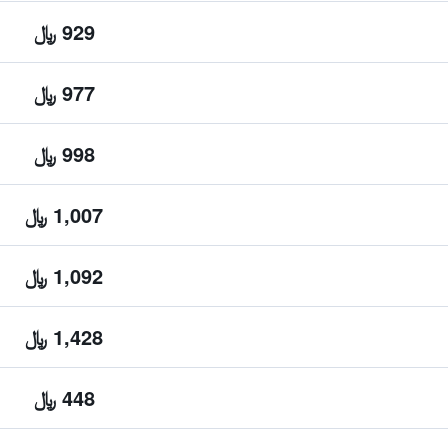
929 ﷼
977 ﷼
998 ﷼
1,007 ﷼
1,092 ﷼
1,428 ﷼
448 ﷼