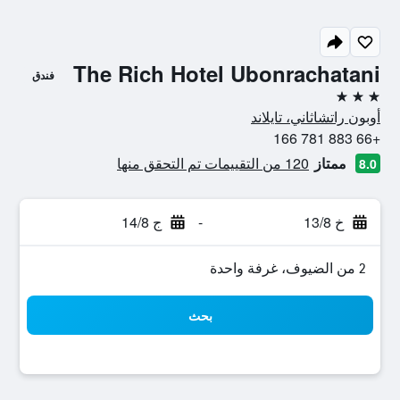
The Rich Hotel Ubonrachatani
فندق
3 نجوم
أوبون راتشاثاني، تايلاند
+66 883 781 166
ممتاز
120 من التقييمات تم التحقق منها
8.0
خ 13/8
-
ج 14/8
2 من الضيوف، غرفة واحدة
بحث