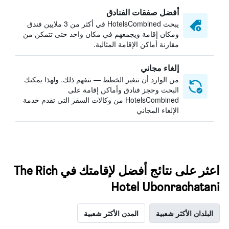
أفضل صفقات الفنادق
يبحث HotelsCombined في أكثر من 3 ملايين فندق
ومكان إقامة ويجمعهم في مكان واحد حتى تتمكن من
مقارنة أماكن الإقامة المثالية.
إلغاء مجاني
من الوارد أن تتغير الخطط — نتفهم ذلك. ولهذا يمكنك
البحث وحجز فنادق وأماكن إقامة على
HotelsCombined من وكالات السفر التي تقدم خدمة
الإلغاء المجاني
اعثر على نتائج أفضل لإقامتك في The Rich
Hotel Ubonrachatani
البلدان الأكثر شعبية
المدن الأكثر شعبية