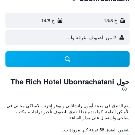
خ 13/8
-
ج 14/8
2 من الضيوف، غرفة واحدة
حول The Rich Hotel Ubonrachatani
يقع الفندق في مدينة أوبون راتشاثاني و يوفر إنترنت لاسلكي مجاني في
الأماكن العامة. كما يقدم هذا الفندق للضيوف تأجير دراجات، مكتب
سياحي واستقبال على مدار الساعة.
يتضمن الفندق 58 غرفة كلها مزودة ب...