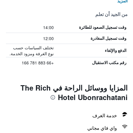
المزيد
من الجيد أن تعلم
14:00
وقت تسجيل الصعود للطائرة
12:00
وقت تسجيل المغادرة
تختلف السياسات حسب
الدفع والإلغاء
نوع الغرفة ومزود الخدمة.
+66 883 781 166
رقم مكتب الاستقبال
المزايا ووسائل الراحة في The Rich
Hotel Ubonrachatani
خدمة الغرف
واي فاي مجاني