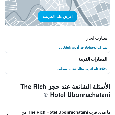
اعرض على الخريطة
سيارت ايجار
سيارات للاستئجار في أوبون راتشاثاني
المطارات القريبة
رحلات طيران إلى مطار وبون راتشاثاني
الأسئلة الشائعة عند حجز The Rich
Hotel Ubonrachatani
ما مدى قرب The Rich Hotel Ubonrachatani من