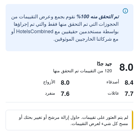
تم التحقق منه 100%
نقوم بجمع وعرض التقييمات من
الحجوزات التي تم التحقق منها فقط والتي تم إجراؤها
بواسطة مستخدمين حقيقيين مع HotelsCombined أو
مع شركائنا الخارجيين الموثوقين.
8.0
جيد جدًا
120 من التقييمات تم التحقق منها
8.0
8.4
أصدقاء
الأزواج
7.6
7.7
عائلات
منفرد
لم يتم العثور على تقييمات. حاول إزالة مرشح أو تغيير بحثك أو
مسح كل شيء لعرض التقييمات.