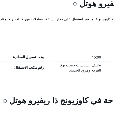
فيرو هوتل
ا الفندق في Yancheng District مدينة كاوهسيونغ، و يوفر استقبال على مدار الساعة، معاملات فورية
15:00
وقت تسجيل المغادرة
تختلف السياسات حسب نوع
رقم مكتب الاستقبال
الغرفة ومزود الخدمة.
احة في كاوزيونج ذا ريفيرو هوتل