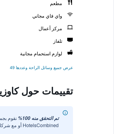
مطعم
واي فاي مجاني
مركز أعمال
تلفاز
لوازم استحمام مجانية
عرض جميع وسائل الراحة وعددها 49
تقييمات حول كاوزيو
تم التحقق منه 100%
نقوم بجم
HotelsCombined أو مع شركائنا الخارجيين الموثوقين.