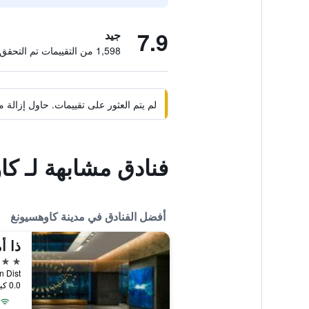
7.9
جيد
1,598 من التقييمات تم التحقق منها
لم يتم العثور على تقييمات. حاول إزال
فنادق مشابهة لـ كا
أفضل الفنادق في مدينة كاوهسيونغ
5 نجوم
0.0 كيلومتر عن وسط المدينة