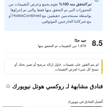
تم التحقق منه 100%
نقوم بجمع وعرض التقييمات من
الحجوزات التي تم التحقق منها فقط والتي تم إجراؤها
بواسطة مستخدمين حقيقيين مع HotelsCombined أو
مع شركائنا الخارجيين الموثوقين.
8.5
جيد جدًا
1,876 من التقييمات تم التحقق منها
لم يتم العثور على تقييمات. حاول إزالة مرشح أو تغيير بحثك أو
مسح كل شيء لعرض التقييمات.
فنادق مشابهة لـ روكسي هوتل نيويورك
أفضل الفنادق في نيويورك