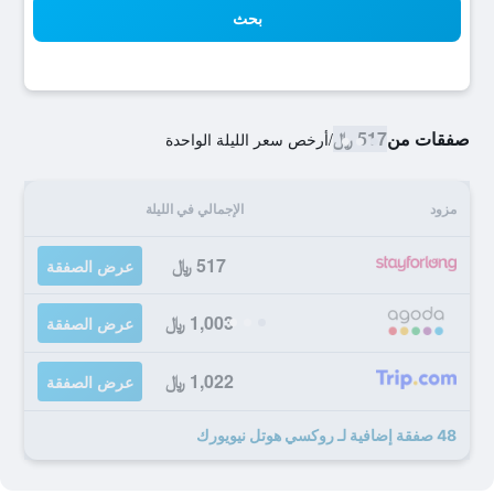
بحث
صفقات من
517 ﷼
/
أرخص سعر الليلة الواحدة
مزود
الإجمالي في الليلة
517 ﷼
عرض الصفقة
1,003 ﷼
عرض الصفقة
1,022 ﷼
عرض الصفقة
48 صفقة إضافية لـ روكسي هوتل نيويورك