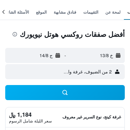
لمحة عن
التقييمات
فنادق مشابهة
الموقع
الأسئلة الشائعة
أفضل صفقات روكسي هوتل نيويورك
خ 13/8
-
ج 14/8
2 من الضيوف، غرفة واحدة
1,184 ﷼
غرفة كينج، نوع السرير غير معروف
سعر الليلة شامل الرسوم