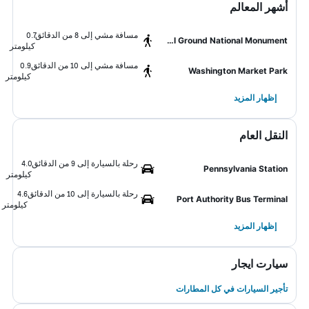
أشهر المعالم
مسافة مشي إلى 8 من الدقائق
0.7
African Burial Ground National Monument
كيلومتر
مسافة مشي إلى 10 من الدقائق
0.9
Washington Market Park
كيلومتر
إظهار المزيد
النقل العام
رحلة بالسيارة إلى 9 من الدقائق
4.0
Pennsylvania Station
كيلومتر
رحلة بالسيارة إلى 10 من الدقائق
4.6
Port Authority Bus Terminal
كيلومتر
إظهار المزيد
سيارت ايجار
تأجير السيارات في كل المطارات