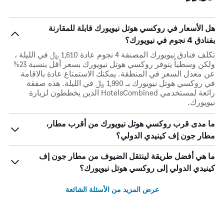
هل الأسعار في روكسي هوتل نيويورك قابلة للمقارنة
بفنادق 4 نجوم في نيويورك؟
تكلف فنادق نيويورك المصنفة 4 نجوم عادة 1,610 ﷼ في الليلة ،
ولكن وسطياً يتوفر روكسي هوتل نيويورك بسعر أقل بنسبة 23%
عن معدل السعر في المنطقة. يمكنك الاستمتاع عادة بالاقامة
في روكسي هوتل نيويورك بـ 1,990 ﷼ في الليلة. هذه صفقة
رائعة لمستخدمي HotelsCombined الذين يخططون لزيارة
نيويورك.
ما مدى قرب روكسي هوتل نيويورك من أقرب مطار،
مطار جون إف كينيدي الدولي؟
ما هي أفضل طريقة لينتقل الضيوف من مطار جون إف
كينيدي الدولي إلى روكسي هوتل نيويورك؟
عرض المزيد من الأسئلة الشائعة