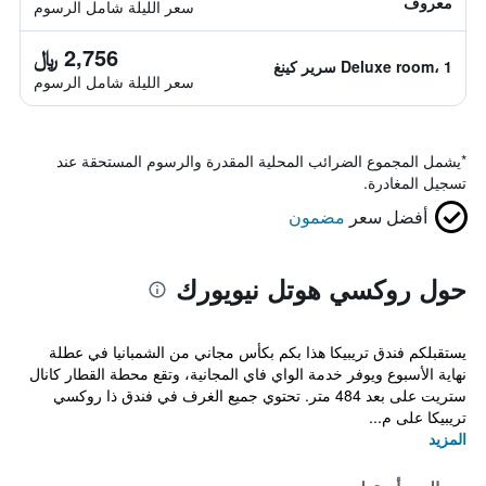
معروف
سعر الليلة شامل الرسوم
2,756 ﷼
Deluxe room، 1 سرير كينغ
سعر الليلة شامل الرسوم
*
يشمل المجموع الضرائب المحلية المقدرة والرسوم المستحقة عند
تسجيل المغادرة.
أفضل سعر
مضمون
حول روكسي هوتل نيويورك
يستقبلكم فندق تريبيكا هذا بكم بكأس مجاني من الشمبانيا في عطلة
نهاية الأسبوع ويوفر خدمة الواي فاي المجانية، وتقع محطة القطار كانال
ستريت على بعد 484 متر. تحتوي جميع الغرف في فندق ذا روكسي
تريبيكا على م...
المزيد