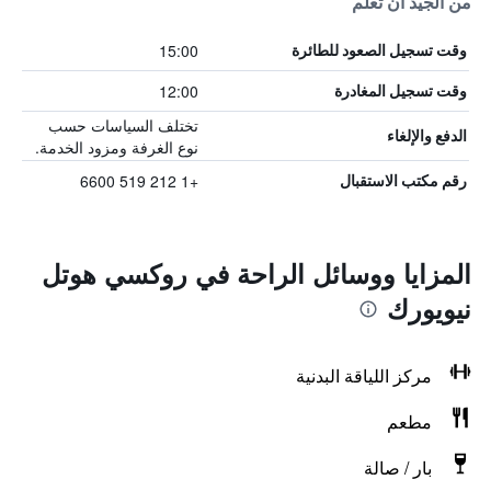
من الجيد أن تعلم
15:00
وقت تسجيل الصعود للطائرة
12:00
وقت تسجيل المغادرة
تختلف السياسات حسب
الدفع والإلغاء
نوع الغرفة ومزود الخدمة.
+1 212 519 6600
رقم مكتب الاستقبال
المزايا ووسائل الراحة في روكسي هوتل
نيويورك
مركز اللياقة البدنية
مطعم
بار / صالة