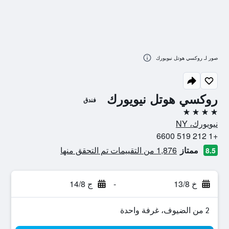
صور لـ روكسي هوتل نيويورك
روكسي هوتل نيويورك
فندق
4 نجوم
نيويورك، NY
+1 212 519 6600
ممتاز
1,876 من التقييمات تم التحقق منها
8.5
خ 13/8
-
ج 14/8
2 من الضيوف، غرفة واحدة