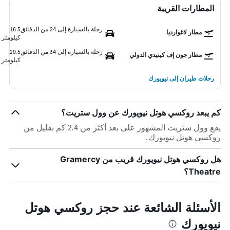
المطارات القريبة
رحلة بالسيارة إلى 24 من الدقائق
16.5
مطار لاغوارديا
كيلومتر
رحلة بالسيارة إلى 34 من الدقائق
29.5
مطار جون إف كينيدي الدولي
كيلومتر
رحلات طيران إلى نيويورك
كم يبعد روكسي هوتل نيويورك عن وول ستريت؟
يقع وول ستريت المشهور على بعد أكثر من 2.4 كم بقليل من
روكسي هوتل نيويورك.
هل روكسي هوتل نيويورك قريب من Gramercy
Theatre؟
الأسئلة الشائعة عند حجز روكسي هوتل
نيويورك