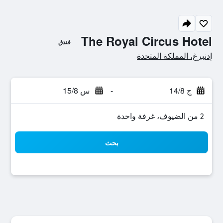
The Royal Circus Hotel
فندق
0 نجمة
إدنبرغ، المملكة المتحدة
ج 14/8
-
س 15/8
2 من الضيوف، غرفة واحدة
بحث