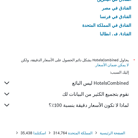
الفنادق في مصر
الفنادق في فرنسا
الفنادق في المملكة المتحدة
الفنادق في إيطاليا
الفنادق في تايلاند
*
يحاول HotelsCombined بشكل دائم الحصول على الأسعار الدقيقة، ولكن
لا يمكن ضمان الأسعار
.
إليك السبب:
HotelsCombined ليس البائع
نقوم بتجميع الكثير من البيانات لك
لماذا لا تكون الأسعار دقيقة بنسبة 100٪؟
الصفحة الرئيسية
المملكة المتحدة
314,764
اسكتلندا
35,438