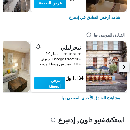
عرض الصفقة
شاهد أرخص الفنادق في إدنبرغ
الفنادق الموصى بها
تيجرليلي
4 نجوم
ممتاز 9.0
125 George Street, إدنبرغ, المملكة المتحدة
0.5 كيلومتر عن وسط المدينة
1,134 ﷼
عرض
الصفقة
مشاهدة الفنادق الأخرى الموصى بها
استكشفنيو تاون, إدنبرغ