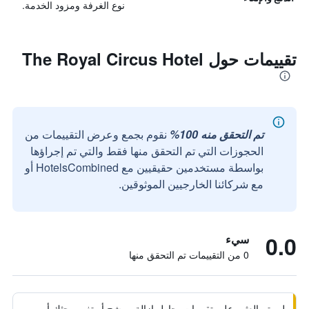
نوع الغرفة ومزود الخدمة.
تقييمات حول The Royal Circus Hotel
تم التحقق منه 100%
نقوم بجمع وعرض التقييمات من
الحجوزات التي تم التحقق منها فقط والتي تم إجراؤها
بواسطة مستخدمين حقيقيين مع HotelsCombined أو
مع شركائنا الخارجيين الموثوقين.
0.0
سيء
0 من التقييمات تم التحقق منها
لم يتم العثور على تقييمات. حاول إزالة مرشح أو تغيير بحثك أو