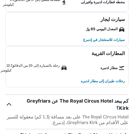
محطه قطارات ادنبرة وافيرلى
كيلومتر
سيارت ايجار
المعدل اليومي 65 ﷼
سيارات للاستئجار في إدنبرغ
المطارات القريبة
رحلة بالسيارة إلى 20 من الدقائق
13.7
مطار ادنبره
كيلومتر
رحلات طيران إلى مطار ادنبره
كم يبعد The Royal Circus Hotel عن Greyfriars
Kirk؟
The Royal Circus Hotel على بعد مسافة (1.3 كم) معقولة للسير
على الأقدام من Greyfriars Kirk، إدنبرغ.