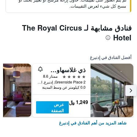
مسح كل شيء لعرض التقييمات.
فنادق مشابهة لـ The Royal Circus
Hotel
أفضل الفنادق في إدنبرغ
ذي غلاسهاوس، أوتوغراف كولكشن
5 نجوم
ممتاز 8.6
2 Greenside Place, إدنبرغ, المملكة المتحدة
0.0 كيلومتر عن وسط المدينة
1,249 ﷼
عرض
الصفقة
شاهد المزيد من أهم الفنادق في إدنبرغ