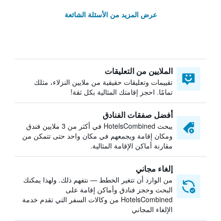
عرض المزيد من الأسئلة الشائعة
الملايين من التعليقات
تقييمات وتعليقات حقيقية من ملايين النزلاء، مثلك
تمامًا. احجز إقامتك المثالية بكل ثقة!
أفضل صفقات الفنادق
يبحث HotelsCombined في أكثر من 3 ملايين فندق
ومكان إقامة ويجمعهم في مكان واحد حتى تتمكن من
مقارنة أماكن الإقامة المثالية.
إلغاء مجاني
من الوارد أن تتغير الخطط — نتفهم ذلك. ولهذا يمكنك
البحث وحجز فنادق وأماكن إقامة على
HotelsCombined من وكالات السفر التي تقدم خدمة
الإلغاء المجاني