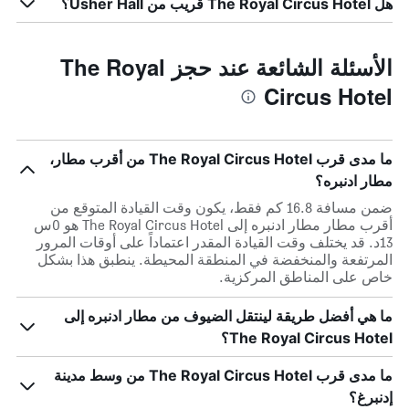
هل The Royal Circus Hotel قريب من Usher Hall؟
الأسئلة الشائعة عند حجز The Royal
Circus Hotel
ما مدى قرب The Royal Circus Hotel من أقرب مطار،
مطار ادنبره؟
ضمن مسافة 16.8 كم فقط، يكون وقت القيادة المتوقع من
أقرب مطار مطار ادنبره إلى The Royal Circus Hotel هو 0س
13د. قد يختلف وقت القيادة المقدر اعتماداً على أوقات المرور
المرتفعة والمنخفضة في المنطقة المحيطة. ينطبق هذا بشكل
خاص على المناطق المركزية.
ما هي أفضل طريقة لينتقل الضيوف من مطار ادنبره إلى
The Royal Circus Hotel؟
ما مدى قرب The Royal Circus Hotel من وسط مدينة
إدنبرغ؟