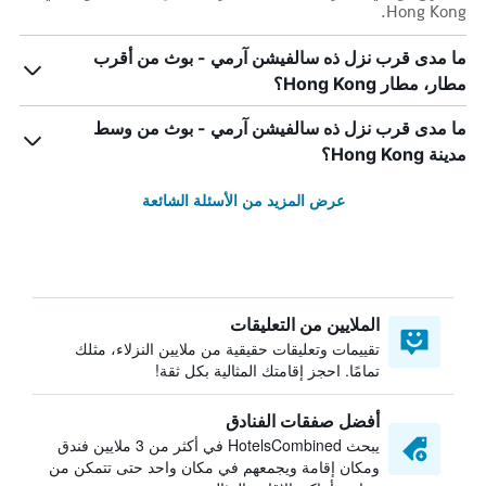
Hong Kong.
ما مدى قرب نزل ذه سالفيشن آرمي - بوث من أقرب
مطار، مطار Hong Kong؟
ما مدى قرب نزل ذه سالفيشن آرمي - بوث من وسط
مدينة Hong Kong؟
عرض المزيد من الأسئلة الشائعة
الملايين من التعليقات
تقييمات وتعليقات حقيقية من ملايين النزلاء، مثلك
تمامًا. احجز إقامتك المثالية بكل ثقة!
أفضل صفقات الفنادق
يبحث HotelsCombined في أكثر من 3 ملايين فندق
ومكان إقامة ويجمعهم في مكان واحد حتى تتمكن من