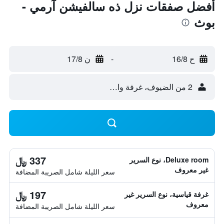
أفضل صفقات نزل ذه سالفيشن آرمي -
بوث
ح 16/8
-
ن 17/8
2 من الضيوف، غرفة واحدة
337 ﷼
Deluxe room، نوع السرير
غير معروف
سعر الليلة شامل الصريبة المضافة
197 ﷼
غرفة قياسية، نوع السرير غير
معروف
سعر الليلة شامل الصريبة المضافة