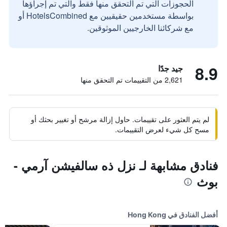
الحجوزات التي تم التحقق منها فقط والتي تم إجراؤها
بواسطة مستخدمين حقيقيين مع HotelsCombined أو
مع شركائنا الخارجيين الموثوقين.
8.9
جيد جدًا
2,621 من التقييمات تم التحقق منها
لم يتم العثور على تقييمات. حاول إزالة مرشح أو تغيير بحثك أو
مسح كل شيء لعرض التقييمات.
فنادق مشابهة لـ نزل ذه سالفيشن آرمي -
بوث
أفضل الفنادق في Hong Kong