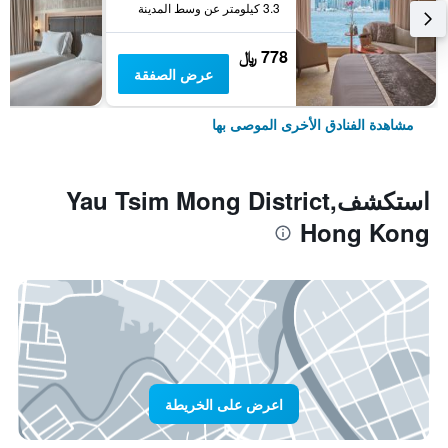
3.3 كيلومتر عن وسط المدينة
778 ﷼
عرض الصفقة
مشاهدة الفنادق الأخرى الموصى بها
استكشفYau Tsim Mong District,
Hong Kong
اعرض على الخريطة