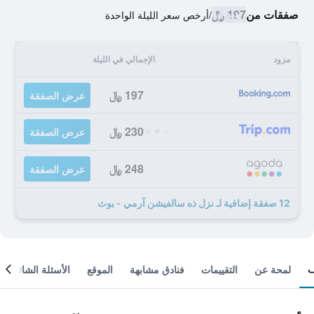
صفقات من
197 ﷼
/
أرخص سعر الليلة الواحدة
مزود
الإجمالي في الليلة
197 ﷼
عرض الصفقة
230 ﷼
عرض الصفقة
248 ﷼
عرض الصفقة
12 صفقة إضافية لـ نزل ذه سالفيشن آرمي - بوث
لمحة عن
التقييمات
فنادق مشابهة
الموقع
الأسئلة الشائعة