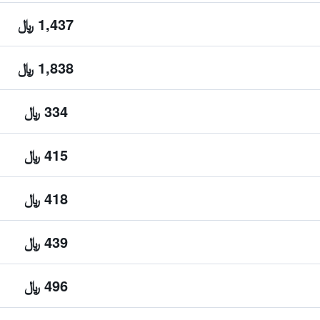
1,437 ﷼
1,838 ﷼
334 ﷼
415 ﷼
418 ﷼
439 ﷼
496 ﷼