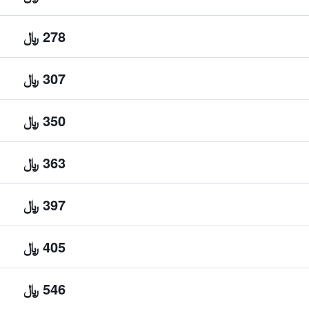
278 ﷼
307 ﷼
350 ﷼
363 ﷼
397 ﷼
405 ﷼
546 ﷼