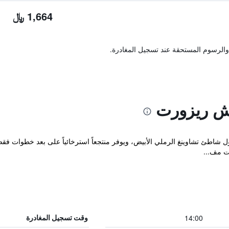
1,664 ﷼
والرسوم المستحقة عند تسجيل المغادرة.
ش ريزورت
شاطئ تشاوينغ الرملي الأبيض، ويوفر منتجعاً استرخائياً على بعد خطوات فقط
ت مف...
14:00
وقت تسجيل المغادرة