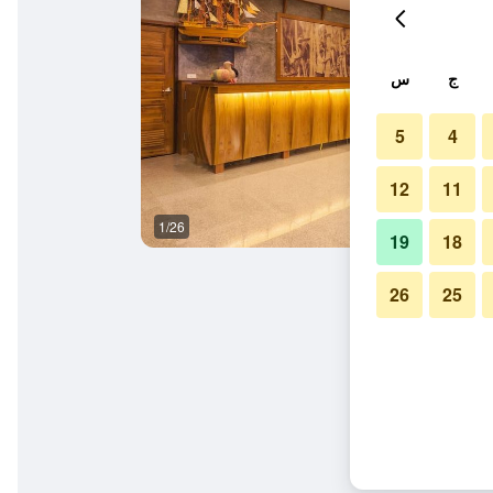
ج
س
5
4
12
11
1/26
آخر
19
18
26
25