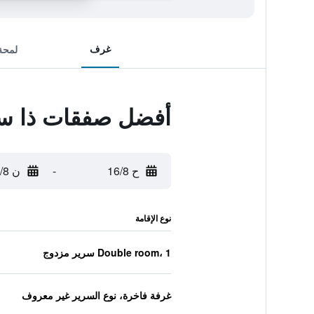
غرف
لمحة
أفضل صفقات ذا س
ح 16/8
-
ن 17/8
نوع الإقامة
Double room، 1 سرير مزدوج
غرفة فاخرة، نوع السرير غير معروف