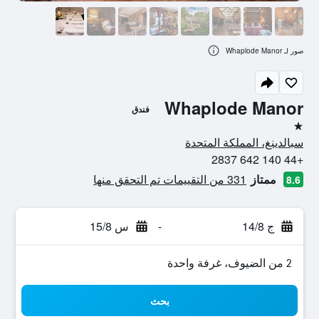
صور لـ Whaplode Manor
Whaplode Manor
فندق
نجمة واحدة
سبالدينغ، المملكة المتحدة
+44 140 642 2837
ممتاز
331 من التقييمات تم التحقق منها
8.6
ج 14/8
-
س 15/8
2 من الضيوف، غرفة واحدة
بحث