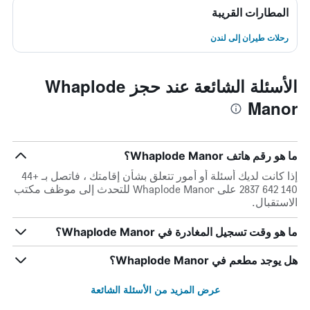
المطارات القريبة
رحلات طيران إلى لندن
الأسئلة الشائعة عند حجز Whaplode
Manor
ما هو رقم هاتف Whaplode Manor؟
إذا كانت لديك أسئلة أو أمور تتعلق بشأن إقامتك ، فاتصل بـ +44
140 642 2837 على Whaplode Manor للتحدث إلى موظف مكتب
الاستقبال.
ما هو وقت تسجيل المغادرة في Whaplode Manor؟
هل يوجد مطعم في Whaplode Manor؟
عرض المزيد من الأسئلة الشائعة