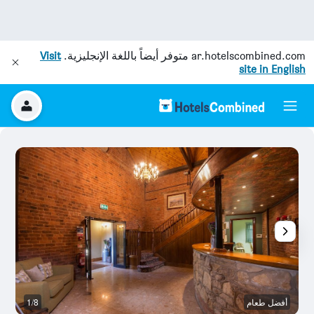
ar.hotelscombined.com
متوفر أيضاً باللغة الإنجليزية.
Visit
site in English
أفضل طعام
1/8
غر