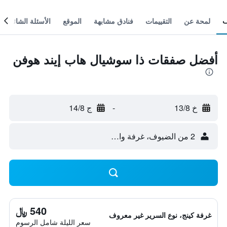
لمحة عن
التقييمات
فنادق مشابهة
الموقع
الأسئلة الشائعة
أفضل صفقات ذا سوشيال هاب إيند هوفن
خ 13/8
-
ج 14/8
2 من الضيوف، غرفة واحدة
540 ﷼
غرفة كينج، نوع السرير غير معروف
سعر الليلة شامل الرسوم