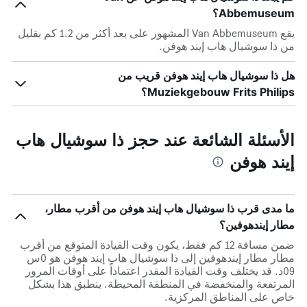
Abbemuseum؟
يقع Van Abbemuseum المشهور على بعد أكثر من 1.2 كم بقليل
من ذا سوشيال هاب إيند هوفن.
هل ذا سوشيال هاب إيند هوفن قريب من
Muziekgebouw Frits Philips؟
الأسئلة الشائعة عند حجز ذا سوشيال هاب
إيند هوفن
ما مدى قرب ذا سوشيال هاب إيند هوفن من أقرب مطار،
مطار إيندهوفين؟
ضمن مسافة 12 كم فقط، يكون وقت القيادة المتوقع من أقرب
مطار مطار إيندهوفين إلى ذا سوشيال هاب إيند هوفن هو 0س
09د. قد يختلف وقت القيادة المقدر اعتماداً على أوقات المرور
المرتفعة والمنخفضة في المنطقة المحيطة. ينطبق هذا بشكل
خاص على المناطق المركزية.