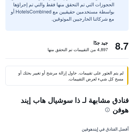
الحجوزات التي تم التحقق منها فقط والتي تم إجراؤها
بواسطة مستخدمين حقيقيين مع HotelsCombined أو
مع شركائنا الخارجيين الموثوقين.
8.7
جيد جدًا
4,897 من التقييمات تم التحقق منها
لم يتم العثور على تقييمات. حاول إزالة مرشح أو تغيير بحثك أو
مسح كل شيء لعرض التقييمات.
فنادق مشابهة لـ ذا سوشيال هاب إيند
هوفن
أفضل الفنادق في إيندهوفين