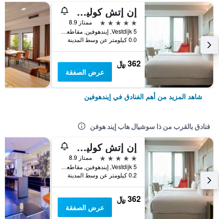
إن إتش كوليكشن آيندهوفن سنتر
5 نجوم
ممتاز 8.9
Vestdijk 5, إيندهوفين, مقاطعة شمال برابنت, هولندا
0.0 كيلومتر عن وسط المدينة
362 ﷼
عرض الصفقة
شاهد المزيد من أهم الفنادق في إيندهوفين
فنادق بالقرب من ذا سوشيال هاب إيند هوفن
إن إتش كوليكشن آيندهوفن سنتر
5 نجوم
ممتاز 8.9
Vestdijk 5, إيندهوفين, مقاطعة شمال برابنت, هولندا
0.2 كيلومتر عن وسط المدينة
362 ﷼
عرض الصفقة