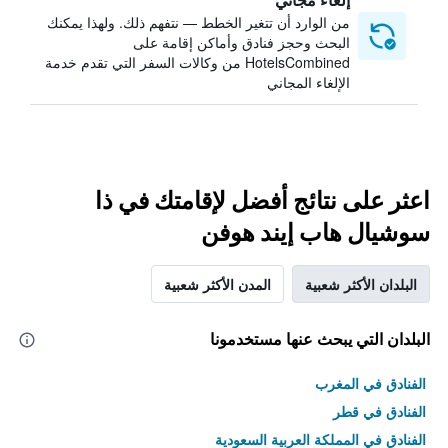
من الوارد أن تتغير الخطط — نتفهم ذلك. ولهذا يمكنك
البحث وحجز فنادق وأماكن إقامة على
HotelsCombined من وكالات السفر التي تقدم خدمة
الإلغاء المجاني
اعثر على نتائج أفضل لإقامتك في ذا
سوشيال هاب إيند هوفن
البلدان الأكثر شعبية
المدن الأكثر شعبية
البلدان التي يبحث عنها مستخدمونا
الفنادق في المغرب
الفنادق في قطر
الفنادق في المملكة العربية السعودية