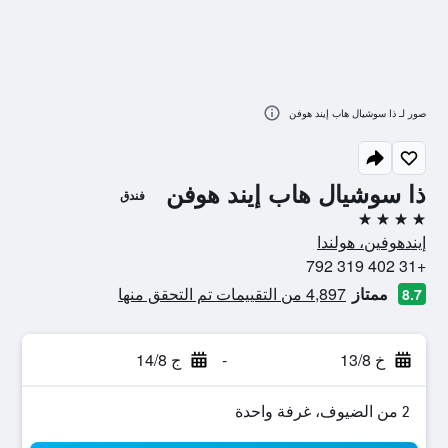
صور لـ ذا سوشيال هاب إيند هوفن
ذا سوشيال هاب إيند هوفن
فندق
4 نجوم
إيندهوفين، هولندا
+31 402 319 792
ممتاز
4,897 من التقييمات تم التحقق منها
8.7
خ 13/8
-
ج 14/8
2 من الضيوف، غرفة واحدة