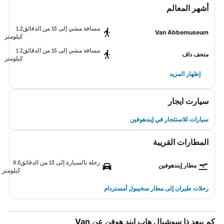
أشهر المعالم
مسافة مشي إلى 15 من الدقائق
1.2
Van Abbemuseum
كيلومتر
مسافة مشي إلى 15 من الدقائق
1.2
متحف داف
كيلومتر
إظهار المزيد
سيارت ايجار
سيارات للاستئجار في إيندهوفين
المطارات القريبة
رحلة بالسيارة إلى 13 من الدقائق
9.0
مطار إيندهوفين
كيلومتر
رحلات طيران إلى مطار سخيبول أمستردام
كم يبعد ذا سوشيال هاب إيند هوفن عن Van