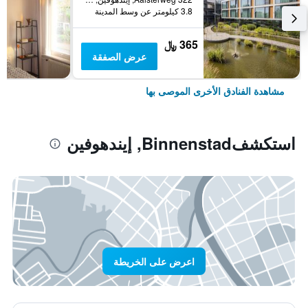
3.8 كيلومتر عن وسط المدينة
365 ﷼
عرض الصفقة
مشاهدة الفنادق الأخرى الموصى بها
استكشفBinnenstad, إيندهوفين
اعرض على الخريطة