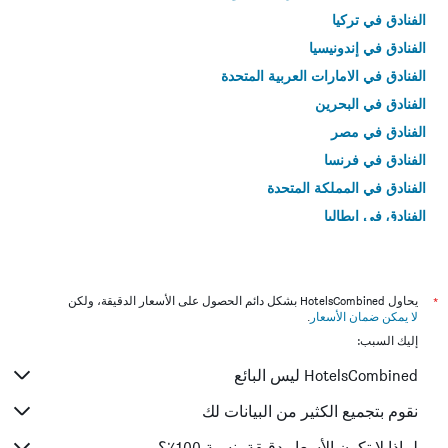
الفنادق في تركيا
الفنادق في إندونيسيا
الفنادق في الامارات العربية المتحدة
الفنادق في البحرين
الفنادق في مصر
الفنادق في فرنسا
الفنادق في المملكة المتحدة
الفنادق في إيطاليا
الفنادق في تايلاند
*
يحاول HotelsCombined بشكل دائم الحصول على الأسعار الدقيقة، ولكن
لا يمكن ضمان الأسعار
.
إليك السبب:
HotelsCombined ليس البائع
نقوم بتجميع الكثير من البيانات لك
لماذا لا تكون الأسعار دقيقة بنسبة 100٪؟