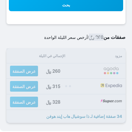
بحث
صفقات من
260 ﷼
/
أرخص سعر الليلة الواحدة
مزود
الإجمالي في الليلة
260 ﷼
عرض الصفقة
315 ﷼
عرض الصفقة
328 ﷼
عرض الصفقة
34 صفقة إضافية لـ ذا سوشيال هاب إيند هوفن