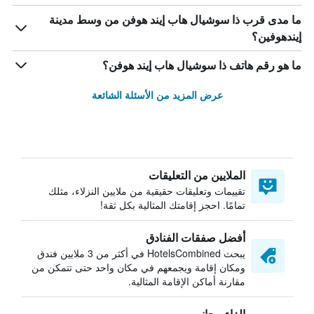
ما مدى قرب ذا سوشيال هاب إيند هوفن من وسط مدينة
إيندهوفين؟
ما هو رقم هاتف ذا سوشيال هاب إيند هوفن؟
عرض المزيد من الأسئلة الشائعة
الملايين من التعليقات
تقييمات وتعليقات حقيقية من ملايين النزلاء، مثلك
تمامًا. احجز إقامتك المثالية بكل ثقة!
أفضل صفقات الفنادق
يبحث HotelsCombined في أكثر من 3 ملايين فندق
ومكان إقامة ويجمعهم في مكان واحد حتى تتمكن من
مقارنة أماكن الإقامة المثالية.
إلغاء مجاني