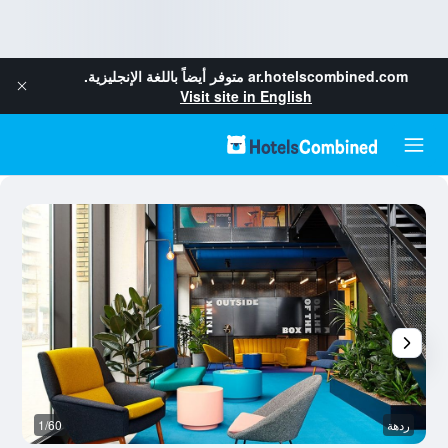
ar.hotelscombined.com
متوفر أيضاً باللغة الإنجليزية.
Visit site in English
ردهة
1/60
نا