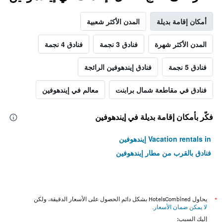
أمكان إقامة بديلة
المدن الأكثر شعبية
المدن الأكثر شهرة
فنادق 3 نجمة
فنادق 4 نجمة
فنادق 5 نجمة
فنادق إيندهوفين الرائجة
فنادق في مقاطعة شمال برابنت
معالم في إيندهوفين
فكّر بأمكان إقامة بديلة في إيندهوفين
Vacation rentals in إيندهوفين
فنادق بالقرب من مطار إيندهوفين
*
يحاول HotelsCombined بشكل دائم الحصول على الأسعار الدقيقة، ولكن
لا يمكن ضمان الأسعار
.
إليك السبب: