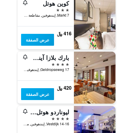
كوين هوتل
3 نجوم
Markt 7, إيندهوفين, مقاطعة شمال برابنت, هولندا
416 ﷼
عرض الصفقة
بارك بلازا آيندهوفن
4 نجوم
Geldropseweg 17, إيندهوفين, مقاطعة شمال برابنت, هولندا
420 ﷼
عرض الصفقة
ليوناردو هوتل إيندهوفين سيتي سنتر
4 نجوم
Vestdijk 14-16, إيندهوفين, مقاطعة شمال برابنت, هولندا