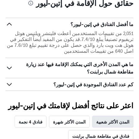
حقائق حول الإقامة في إتين-ليور
ما أفضل الفنادق في إتين-ليور؟
2,051 من تقييمات المستخدمين أعطت فليتشر ويلنيس هوتل
تريفيوم تصنيفاً يبلغ 7.4/10.قد يكون من المفيد أيضاً التفكير في
هوتل هت ويت بارد والذي حصل على درجة تقييم تبلغ 7.6/10 من
اصل 640 من تقييمات المستخدمين
ما هي المدن الأخرى التي يمكنك الإقامة فيها عند زيارة
مقاطعة شمال برابنت؟
كم عدد الفنادق الموجودة في إتين-ليور؟
اعثر على نتائج أفضل لإقامتك في إتين-ليور
المدن الأكثر شعبية
المدن الأكثر شهرة
فنادق 4 نجمة
فنادق في مقاطعة شمال برابنت