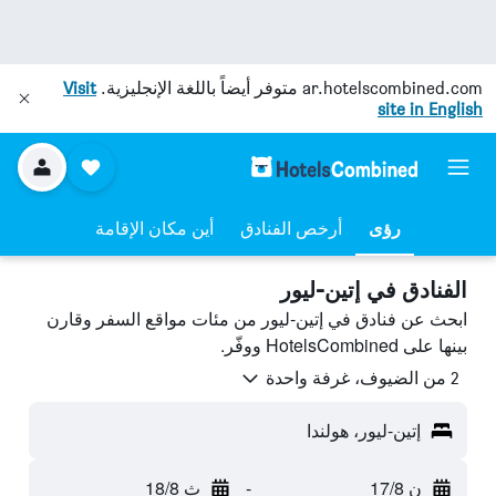
ar.hotelscombined.com
متوفر أيضاً باللغة الإنجليزية.
Visit
site in English
رؤى
أرخص الفنادق
أين مكان الإقامة
الفنادق في إتين-ليور
ابحث عن فنادق في إتين-ليور من مئات مواقع السفر وقارن
بينها على HotelsCombined ووفّر.
2 من الضيوف، غرفة واحدة
إتين-ليور، هولندا
ن 17/8
-
ث 18/8