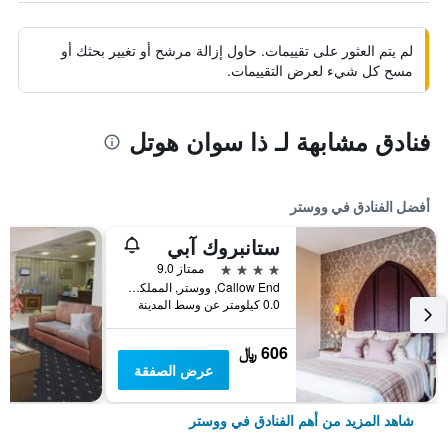
لم يتم العثور على تقييمات. حاول إزالة مرشح أو تغيير بحثك أو
مسح كل شيء لعرض التقييمات.
فنادق مشابهة لـ ذا سوان هوتل
أفضل الفنادق في ووستر
ستانبروك آبي
4 نجوم
ممتاز 9.0
Callow End, ووستر, المملكة المتحدة
0.0 كيلومتر عن وسط المدينة
606 ﷼
عرض الصفقة
شاهد المزيد من أهم الفنادق في ووستر