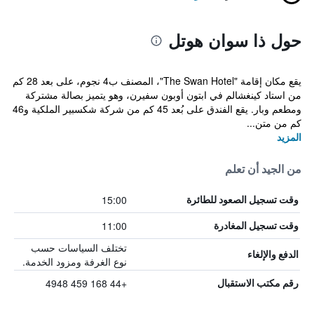
حول ذا سوان هوتل
يقع مكان إقامة "The Swan Hotel"، المصنف ب4 نجوم، على بعد 28 كم
من استاد كينغشالم في ابتون أوبون سفيرن، وهو يتميز بصالة مشتركة
ومطعم وبار. يقع الفندق على بُعد 45 كم من شركة شكسبير الملكية و46
كم من متن...
المزيد
من الجيد أن تعلم
15:00
وقت تسجيل الصعود للطائرة
11:00
وقت تسجيل المغادرة
تختلف السياسات حسب
الدفع والإلغاء
نوع الغرفة ومزود الخدمة.
+44 168 459 4948
رقم مكتب الاستقبال