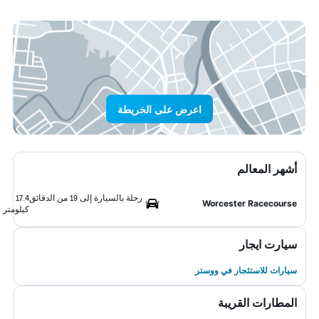
اعرض على الخريطة
أشهر المعالم
رحلة بالسيارة إلى 19 من الدقائق
17.4
Worcester Racecourse
كيلومتر
سيارت ايجار
سيارات للاستئجار في ووستر
المطارات القريبة