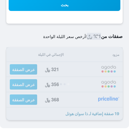
بحث
صفقات من
321 ﷼
/
أرخص سعر الليلة الواحدة
مزود
الإجمالي في الليلة
321 ﷼
عرض الصفقة
356 ﷼
عرض الصفقة
368 ﷼
عرض الصفقة
19 صفقة إضافية لـ ذا سوان هوتل