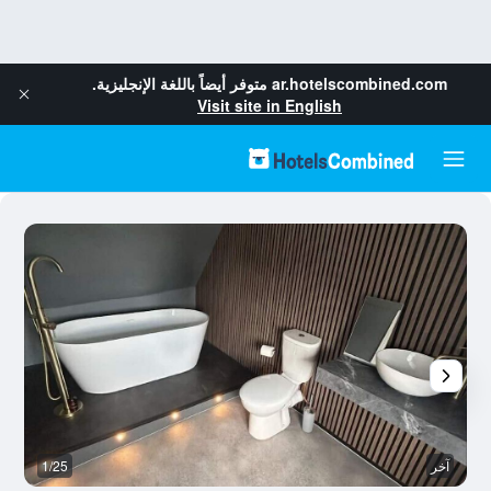
ar.hotelscombined.com
متوفر أيضاً باللغة الإنجليزية.
Visit site in English
آخر
1/25
غر