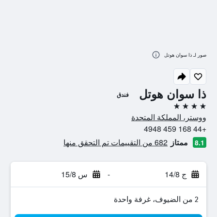
صور لـ ذا سوان هوتل
ذا سوان هوتل
فندق
4 نجوم
ووستر، المملكة المتحدة
+44 168 459 4948
ممتاز
682 من التقييمات تم التحقق منها
8.1
ج 14/8
-
س 15/8
2 من الضيوف، غرفة واحدة