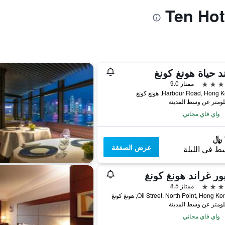
د حياة هونغ كونغ
ممتاز 9.0
واي فاي مجاني
عرض الصفقة
ط في الليلة
ور غراند هونغ كونغ
ممتاز 8.5
واي فاي مجاني