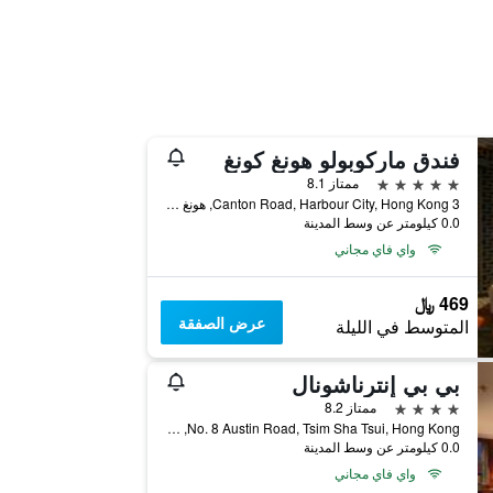
فندق ماركوبولو هونغ كونغ
5 نجوم
ممتاز 8.1
3 Canton Road, Harbour City, Hong Kong, هونغ كونغ
0.0 كيلومتر عن وسط المدينة
واي فاي مجاني
469 ﷼
عرض الصفقة
المتوسط في الليلة
بي بي إنترناشونال
4 نجوم
ممتاز 8.2
No. 8 Austin Road, Tsim Sha Tsui, Hong Kong, هونغ كونغ
0.0 كيلومتر عن وسط المدينة
واي فاي مجاني