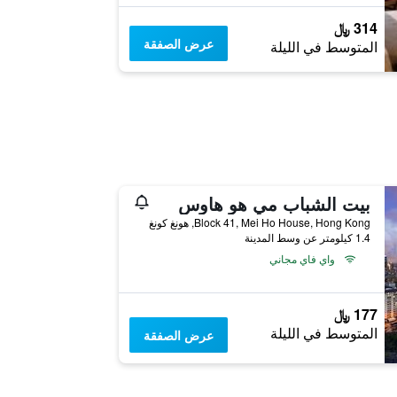
314 ﷼
عرض الصفقة
المتوسط في الليلة
بيت الشباب مي هو هاوس
Block 41, Mei Ho House, Hong Kong, هونغ كونغ
1.4 كيلومتر عن وسط المدينة
واي فاي مجاني
177 ﷼
المتوسط في الليلة
عرض الصفقة