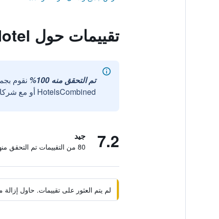
تقييمات حول Ten Hotel
تم التحقق منه 100%
نقوم بجم
HotelsCombined أو مع شركائنا الخارجيين الموثوقين.
7.2
جيد
80 من التقييمات تم التحقق منها
لم يتم العثور على تقييمات. حاول إزال