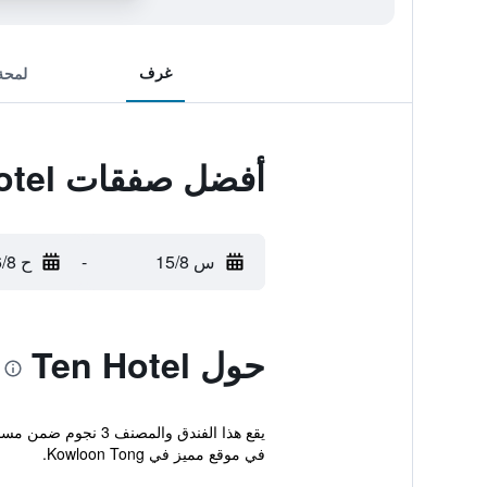
غرف
لمحة
أفضل صفقات Ten Hotel
س 15/8
-
ح 16/8
حول Ten Hotel
في موقع مميز في Kowloon Tong.