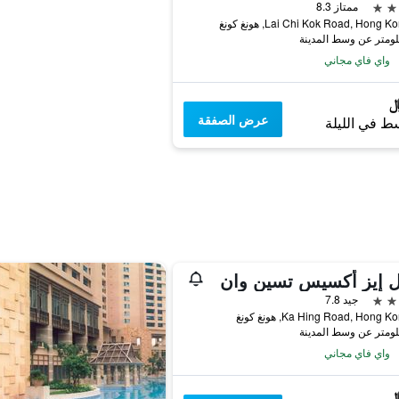
ممتاز 8.3
واي فاي مجاني
عرض الصفقة
ط في الليلة
ل إيز أكسيس تسين وان
جيد 7.8
واي فاي مجاني