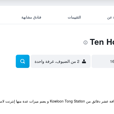
 عن
التقييمات
فنادق مشابهة
2 من الضيوف، غرفة واحدة
يقع هذا الفندق والمصنف 3 نجوم ضمن مسافة عشر دقائق من  Station