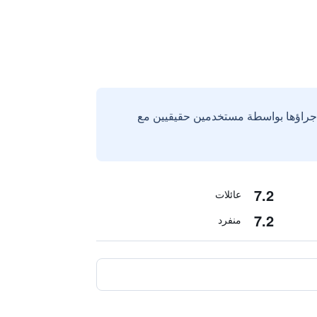
إجراؤها بواسطة مستخدمين حقيقيين مع
7.2
عائلات
7.2
منفرد