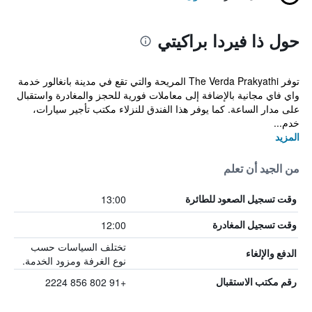
حول ذا فيردا براكيتي
توفر The Verda Prakyathi المريحة والتي تقع في مدينة بانغالور خدمة
واي فاي مجانية بالإضافة إلى معاملات فورية للحجز والمغادرة واستقبال
على مدار الساعة. كما يوفر هذا الفندق للنزلاء مكتب تأجير سيارات،
خدم...
المزيد
من الجيد أن تعلم
13:00
وقت تسجيل الصعود للطائرة
12:00
وقت تسجيل المغادرة
تختلف السياسات حسب
الدفع والإلغاء
نوع الغرفة ومزود الخدمة.
+91 802 856 2224
رقم مكتب الاستقبال