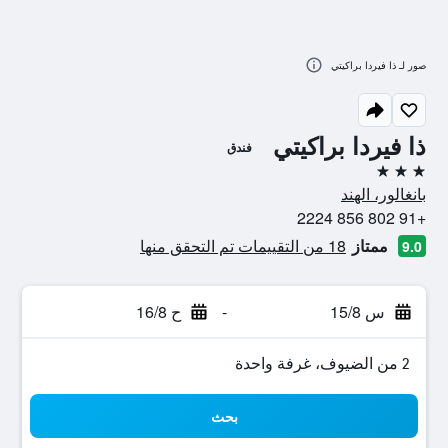
صور لـ ذا فيردا براكيتي
ذا فيردا براكيتي
فندق
3 نجوم
بانغالور، الهند
+91 802 856 2224
ممتاز
18 من التقييمات تم التحقق منها
9.0
س 15/8
-
ح 16/8
2 من الضيوف، غرفة واحدة
بحث