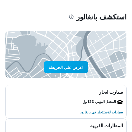
استكشف بانغالور
اعرض على الخريطة
سيارت ايجار
المعدل اليومي 123 ﷼
سيارات للاستئجار في بانغالور
المطارات القريبة