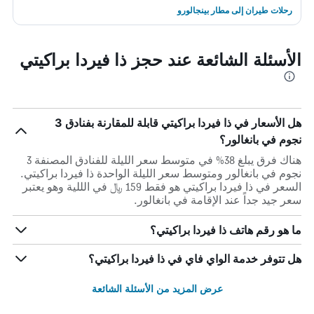
رحلات طيران إلى مطار بينجالورو
الأسئلة الشائعة عند حجز ذا فيردا براكيتي
هل الأسعار في ذا فيردا براكيتي قابلة للمقارنة بفنادق 3
نجوم في بانغالور؟
هناك فرق يبلغ 38% في متوسط ​​سعر الليلة للفنادق المصنفة 3
نجوم في بانغالور ومتوسط ​​سعر الليلة الواحدة ذا فيردا براكيتي.
السعر في ذا فيردا براكيتي هو فقط 159 ﷼ في الللية وهو يعتبر
سعر جيد جداً عند الإقامة في بانغالور.
ما هو رقم هاتف ذا فيردا براكيتي؟
هل تتوفر خدمة الواي فاي في ذا فيردا براكيتي؟
عرض المزيد من الأسئلة الشائعة