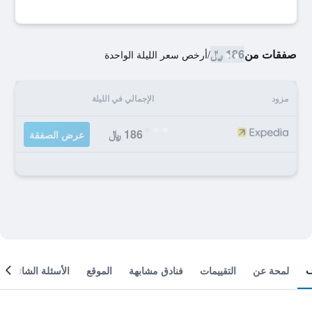
صفقات من
186 ﷼
/
أرخص سعر الليلة الواحدة
مزود
الإجمالي في الليلة
186 ﷼
عرض الصفقة
لمحة عن
التقييمات
فنادق مشابهة
الموقع
الأسئلة الشائعة