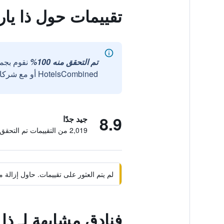
تقييمات حول ذا يا
تم التحقق منه 100%
نقوم بجم
HotelsCombined أو مع شركائنا الخارجيين الموثوقين.
8.9
جيد جدًا
2,019 من التقييمات تم التحقق منها
لم يتم العثور على تقييمات. حاول إزال
فنادق مشابهة لـ ذا