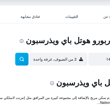
 عن
التقييمات
فنادق مشابهة
بورو هوتل باي ويذرسبون
2 من الضيوف، غرفة واحدة
تل باي ويذرسبون
دم سكن مريح بالإضافة إلى مجموعة كبيرة من المرافق مثل إنترنت لاسلكي مجا