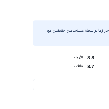
إجراؤها بواسطة مستخدمين حقيقيين مع
8.8
الأزواج
8.7
عائلات