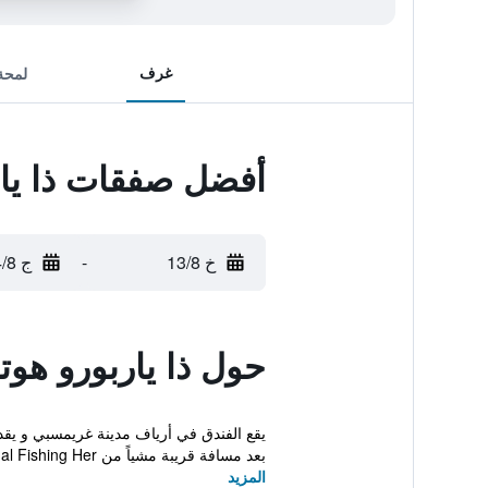
غرف
لمحة
أفضل صفقات ذا يار
خ 13/8
-
ج 14/8
حول ذا ياربورو هو
يقع الفندق في أرياف مدينة غريمسبي و يق
بعد مسافة قريبة مشياً من National Fishing Her...
المزيد