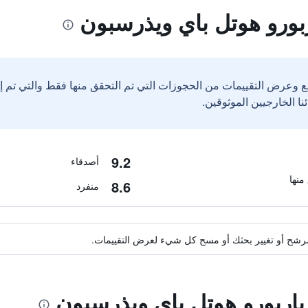
ربورو هوتل باي ويذرسبون
ع وعرض التقييمات من الحجوزات التي تم التحقق منها فقط والتي تم 
9.2
أصدقاء
8.6
منفرد
ة مرشح أو تغيير بحثك أو مسح كل شيء لعرض التقييمات.
 ياربورو هوتل باي ويذرسبون