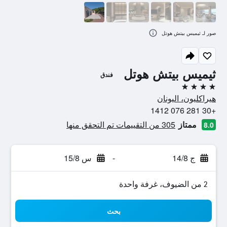
صور لـ ثيميس بيتش هوتل
ثيميس بيتش هوتل
فندق
4 نجوم
هيراكليون، اليونان
+30 281 076 1412
ممتاز
305 من التقييمات تم التحقق منها
8.0
ج 14/8
-
س 15/8
2 من الضيوف، غرفة واحدة
بحث