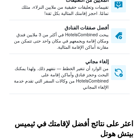
تقييمات وتعليقات حقيقية من ملايين النزلاء، مثلك
تمامًا. احجز إقامتك المثالية بكل ثقة!
أفضل صفقات الفنادق
يبحث HotelsCombined في أكثر من 3 ملايين فندق
ومكان إقامة ويجمعهم في مكان واحد حتى تتمكن من
مقارنة أماكن الإقامة المثالية.
إلغاء مجاني
من الوارد أن تتغير الخطط — نتفهم ذلك. ولهذا يمكنك
البحث وحجز فنادق وأماكن إقامة على
HotelsCombined من وكالات السفر التي تقدم خدمة
الإلغاء المجاني
اعثر على نتائج أفضل لإقامتك في ثيميس
بيتش هوتل