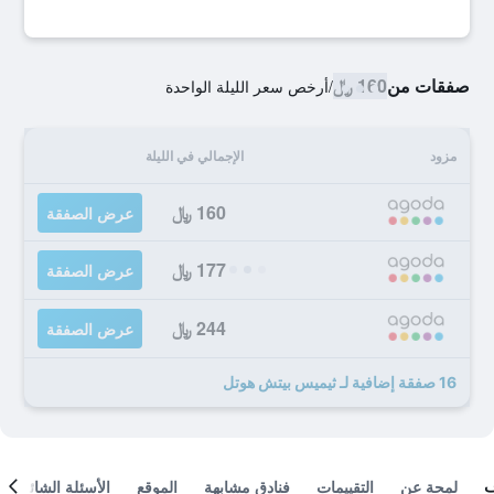
صفقات من
160 ﷼
/
أرخص سعر الليلة الواحدة
مزود
الإجمالي في الليلة
160 ﷼
عرض الصفقة
177 ﷼
عرض الصفقة
244 ﷼
عرض الصفقة
16 صفقة إضافية لـ ثيميس بيتش هوتل
لمحة عن
التقييمات
فنادق مشابهة
الموقع
الأسئلة الشائعة