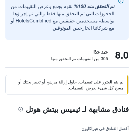
تم التحقق منه 100%
نقوم بجمع وعرض التقييمات من
الحجوزات التي تم التحقق منها فقط والتي تم إجراؤها
بواسطة مستخدمين حقيقيين مع HotelsCombined أو
مع شركائنا الخارجيين الموثوقين.
8.0
جيد جدًا
305 من التقييمات تم التحقق منها
لم يتم العثور على تقييمات. حاول إزالة مرشح أو تغيير بحثك أو
مسح كل شيء لعرض التقييمات.
فنادق مشابهة لـ ثيميس بيتش هوتل
أفضل الفنادق في هيراكليون