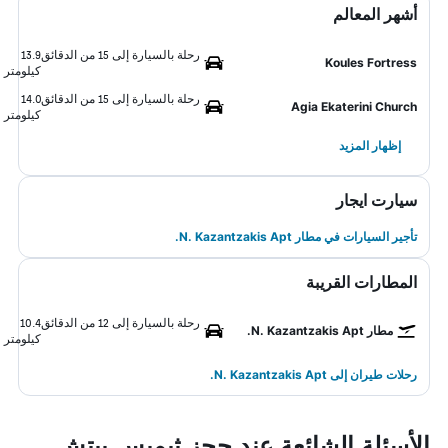
أشهر المعالم
رحلة بالسيارة إلى 15 من الدقائق
13.9
Koules Fortress
كيلومتر
رحلة بالسيارة إلى 15 من الدقائق
14.0
Agia Ekaterini Church
كيلومتر
إظهار المزيد
سيارت ايجار
تأجير السيارات في مطار N. Kazantzakis Apt.
المطارات القريبة
رحلة بالسيارة إلى 12 من الدقائق
10.4
مطار N. Kazantzakis Apt.
كيلومتر
رحلات طيران إلى N. Kazantzakis Apt.
الأسئلة الشائعة عند حجز ثيميس بيتش