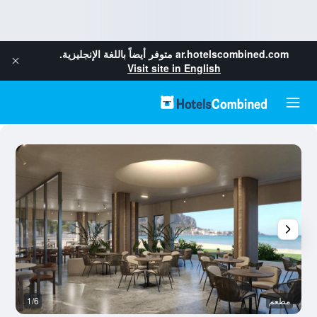
ar.hotelscombined.com
متوفر أيضاً باللغة الإنجليزية.
Visit site in English
مطعم
1/6
آخ