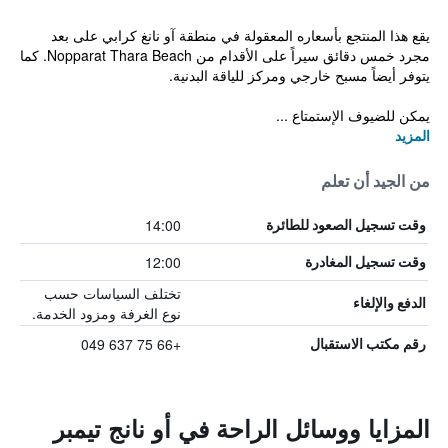
يقع هذا المنتجع بأسعاره المعقولة في منطقة آو نانغ كرابي على بعد
مجرد خمس دقائق سيراً على الأقدام من Nopparat Thara Beach. كما
يتوفر أيضاً مسبح خارجي ومركز للياقة البدنية.
يمكن للضيوف الإستمتاع ...
المزيد
من الجيد أن تعلم
14:00
وقت تسجيل الصعود للطائرة
12:00
وقت تسجيل المغادرة
تختلف السياسات حسب
الدفع والإلغاء
نوع الغرفة ومزود الخدمة.
+66 75 637 049
رقم مكتب الاستقبال
المزايا ووسائل الراحة في أو نانج تيمبر