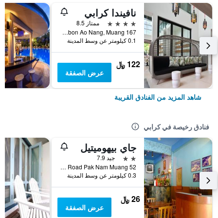
نافيندا كرابي
4 نجوم
ممتاز 8.5
167 Moo.3 Tambon Ao Nang, Muang, كرابي, تايلاند
0.1 كيلومتر عن وسط المدينة
122 ﷼
عرض الصفقة
شاهد المزيد من الفنادق القريبة
فنادق رخيصة في كرابي
جاي بيهوميتيل
2 نجمتين
جيد 7.9
52 Soi 5 Maharat Road Pak Nam Muang, كرابي, تايلاند
0.3 كيلومتر عن وسط المدينة
26 ﷼
عرض الصفقة