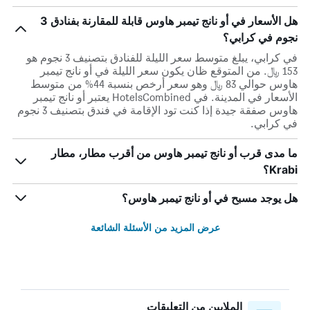
هل الأسعار في أو نانج تيمبر هاوس قابلة للمقارنة بفنادق 3
نجوم في كرابي؟
في كرابي، يبلغ متوسط ​​سعر الليلة للفنادق بتصنيف 3 نجوم هو
153 ﷼. من المتوقع ظان يكون سعر الليلة في أو نانج تيمبر
هاوس حوالي 83 ﷼ وهو سعر أرخص بنسبة 44% من متوسط
الأسعار في المدينة. في HotelsCombined يعتبر أو نانج تيمبر
هاوس صفقة جيدة إذا كنت تود الإقامة في فندق بتصنيف 3 نجوم
في كرابي.
ما مدى قرب أو نانج تيمبر هاوس من أقرب مطار، مطار
Krabi؟
هل يوجد مسبح في أو نانج تيمبر هاوس؟
عرض المزيد من الأسئلة الشائعة
الملايين من التعليقات