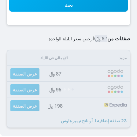
بحث
صفقات من
87 ﷼
/
أرخص سعر الليلة الواحدة
مزود
الإجمالي في الليلة
87 ﷼
عرض الصفقة
95 ﷼
عرض الصفقة
198 ﷼
عرض الصفقة
23 صفقة إضافية لـ أو نانج تيمبر هاوس