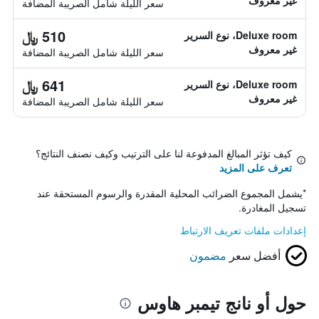
غير معروف
سعر الليلة شامل الصريبة المضافة
510 ﷼
Deluxe room، نوع السرير
غير معروف
سعر الليلة شامل الصريبة المضافة
641 ﷼
Deluxe room، نوع السرير
غير معروف
سعر الليلة شامل الصريبة المضافة
كيف تؤثر المبالغ المدفوعة لنا على الترتيب وكيف نصنف النتائج؟
تعرف على المزيد
*
يشمل المجموع الضرائب المحلية المقدرة والرسوم المستحقة عند
تسجيل المغادرة.
إعدادات ملفات تعريف الارتباط
أفضل سعر
مضمون
حول أو نانج تيمبر هاوس