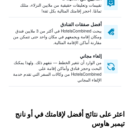
تقييمات وتعليقات حقيقية من ملايين النزلاء، مثلك
تمامًا. احجز إقامتك المثالية بكل ثقة!
أفضل صفقات الفنادق
يبحث HotelsCombined في أكثر من 3 ملايين فندق
ومكان إقامة ويجمعهم في مكان واحد حتى تتمكن من
مقارنة أماكن الإقامة المثالية.
إلغاء مجاني
من الوارد أن تتغير الخطط — نتفهم ذلك. ولهذا يمكنك
البحث وحجز فنادق وأماكن إقامة على
HotelsCombined من وكالات السفر التي تقدم خدمة
الإلغاء المجاني
اعثر على نتائج أفضل لإقامتك في أو نانج
تيمبر هاوس