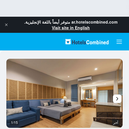
ar.hotelscombined.com
متوفر أيضاً باللغة الإنجليزية.
Visit site in English
آخر
1/15
آخ