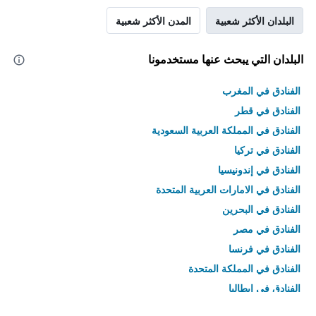
البلدان الأكثر شعبية
المدن الأكثر شعبية
البلدان التي يبحث عنها مستخدمونا
الفنادق في المغرب
الفنادق في قطر
الفنادق في المملكة العربية السعودية
الفنادق في تركيا
الفنادق في إندونيسيا
الفنادق في الامارات العربية المتحدة
الفنادق في البحرين
الفنادق في مصر
الفنادق في فرنسا
الفنادق في المملكة المتحدة
الفنادق في إيطاليا
الفنادق في تايلاند