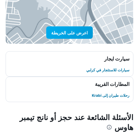
اعرض على الخريطة
سيارت ايجار
سيارات للاستئجار في كرابي
المطارات القريبة
رحلات طيران إلى Krabi
الأسئلة الشائعة عند حجز أو نانج تيمبر
هاوس