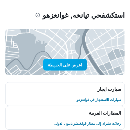
استكشفحي تيانخه, غوانغزهو
اعرض على الخريطة
سيارت ايجار
سيارات للاستئجار في غوانغزهو
المطارات القريبة
رحلات طيران إلى مطار قوانغتشو باييون الدولى