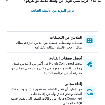
ما مدى قرب تيمي هوتل من وسط مدينة غوانغزهو؟
عرض المزيد من الأسئلة الشائعة
الملايين من التعليقات
تقييمات وتعليقات حقيقية من ملايين النزلاء، مثلك
تمامًا. احجز إقامتك المثالية بكل ثقة!
أفضل صفقات الفنادق
يبحث HotelsCombined في أكثر من 3 ملايين فندق
ومكان إقامة ويجمعهم في مكان واحد حتى تتمكن من
مقارنة أماكن الإقامة المثالية.
إلغاء مجاني
من الوارد أن تتغير الخطط — نتفهم ذلك. ولهذا يمكنك
البحث وحجز فنادق وأماكن إقامة على
HotelsCombined من وكالات السفر التي تقدم خدمة
الإلغاء المجاني