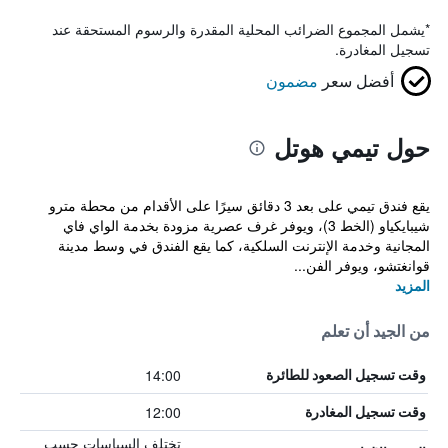
*
يشمل المجموع الضرائب المحلية المقدرة والرسوم المستحقة عند
تسجيل المغادرة.
أفضل سعر
مضمون
حول تيمي هوتل
يقع فندق تيمي على بعد 3 دقائق سيرًا على الأقدام من محطة مترو
شيبايكياو (الخط 3)، ويوفر غرف عصرية مزودة بخدمة الواي فاي
المجانية وخدمة الإنترنت السلكية، كما يقع الفندق في وسط مدينة
قوانغتشو، ويوفر الفن...
المزيد
من الجيد أن تعلم
14:00
وقت تسجيل الصعود للطائرة
12:00
وقت تسجيل المغادرة
تختلف السياسات حسب