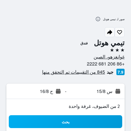
صور لـ تيمي هوتل
تيمي هوتل
فندق
3 نجوم
غوانغزهو، الصين
+86 206 681 2222
جيد
845 من التقييمات تم التحقق منها
7.9
س 15/8
-
ح 16/8
2 من الضيوف، غرفة واحدة
بحث