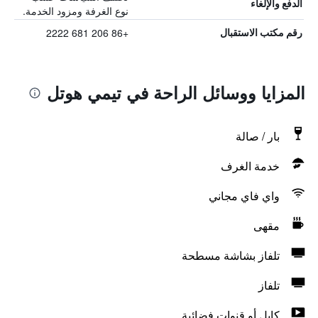
الدفع والإلغاء
نوع الغرفة ومزود الخدمة.
+86 206 681 2222
رقم مكتب الاستقبال
المزايا ووسائل الراحة في تيمي هوتل
بار / صالة
خدمة الغرف
واي فاي مجاني
مقهى
تلفاز بشاشة مسطحة
تلفاز
كابل أو قنوات فضائية