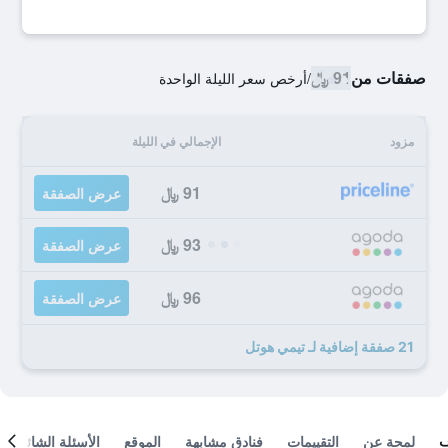
صفقات من
91 ﷼
/
أرخص سعر الليلة الواحدة
مزود
الإجمالي في الليلة
91 ﷼
عرض الصفقة
93 ﷼
عرض الصفقة
96 ﷼
عرض الصفقة
21 صفقة إضافية لـ تيمي هوتل
لمحة عن
التقييمات
فنادق مشابهة
الموقع
الأسئلة الشائعة