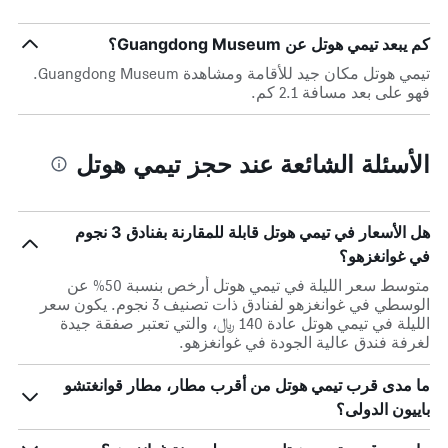
كم يبعد تيمي هوتل عن Guangdong Museum؟
تيمي هوتل مكان جيد للأقامة ومشاهدة Guangdong Museum.
فهو على بعد مسافة 2.1 كم.
الأسئلة الشائعة عند حجز تيمي هوتل
هل الأسعار في تيمي هوتل قابلة للمقارنة بفنادق 3 نجوم
في غوانغزهو؟
متوسط سعر الليلة في تيمي هوتل أرخص بنسبة 50% عن
الوسطي في غوانغزهو لفنادق ذات تصنيف 3 نجوم. يكون سعر
الليلة في تيمي هوتل عادة 140 ﷼، والتي تعتبر صفقة جيدة
لغرفة فندق عالية الجودة في غوانغزهو.
ما مدى قرب تيمي هوتل من أقرب مطار، مطار قوانغتشو
باييون الدولى؟