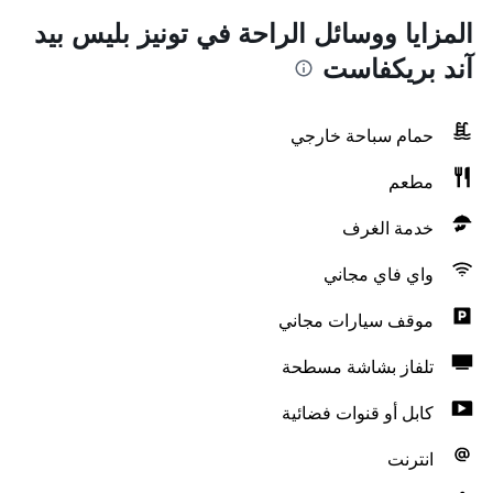
المزايا ووسائل الراحة في تونيز بليس بيد
آند بريكفاست
حمام سباحة خارجي
مطعم
خدمة الغرف
واي فاي مجاني
موقف سيارات مجاني
تلفاز بشاشة مسطحة
كابل أو قنوات فضائية
انترنت