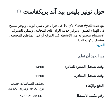
حول تونيز بليس بيد آند بريكفاست
يقع Tony's Place Ayutthaya في فرا ناخون سي ايوت، ويوفر مسبح
في الهواء الطلق. وتتوفر خدمة الواي فاي المجانية. ويمكن للضيوف
الاستمتاع بمجموعة من الأنشطة في الموقع أو في المناطق المحيطة،
وتشمل ركوب الدرا...
المزيد
من الجيد أن تعلم
14:00
وقت تسجيل الصعود للطائرة
11:00
وقت تسجيل المغادرة
تختلف السياسات حسب
الدفع والإلغاء
نوع الغرفة ومزود الخدمة.
+66 35 252 578
رقم مكتب الاستقبال