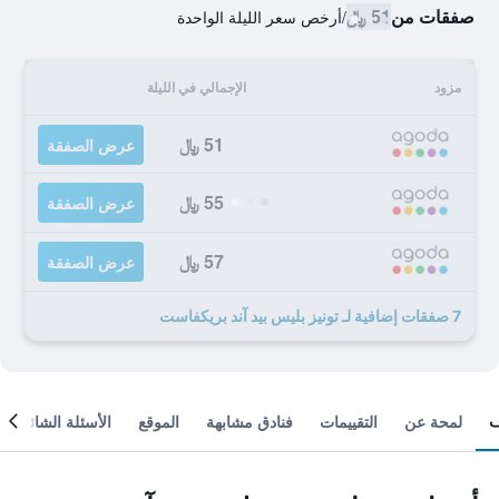
صفقات من
51 ﷼
/
أرخص سعر الليلة الواحدة
مزود
الإجمالي في الليلة
51 ﷼
عرض الصفقة
55 ﷼
عرض الصفقة
57 ﷼
عرض الصفقة
7 صفقات إضافية لـ تونيز بليس بيد آند بريكفاست
لمحة عن
التقييمات
فنادق مشابهة
الموقع
الأسئلة الشائعة