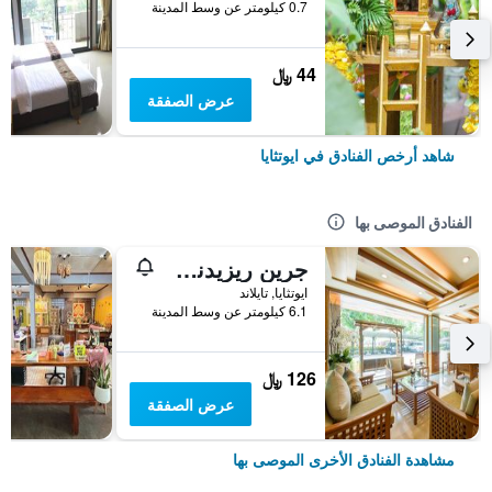
0.7 كيلومتر عن وسط المدينة
44 ﷼
عرض الصفقة
شاهد أرخص الفنادق في ايوتثايا
الفنادق الموصى بها
جرين ريزيدنس أيوتايا - اعتماد SHA Plus
ايوتثايا, تايلاند
6.1 كيلومتر عن وسط المدينة
126 ﷼
عرض الصفقة
مشاهدة الفنادق الأخرى الموصى بها