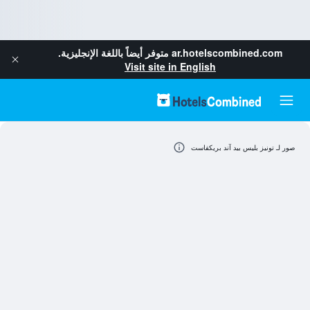
ar.hotelscombined.com
متوفر أيضاً باللغة الإنجليزية.
Visit site in English
صور لـ تونيز بليس بيد آند بريكفاست