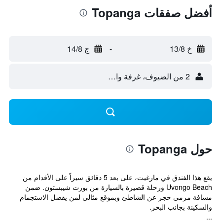
أفضل صفقات Topanga
خ 13/8
-
ج 14/8
2 من الضيوف، غرفة واحدة
حول Topanga
يقع هذا الفندق في مارغيت، على بعد 5 دقائق سيراً على الأقدام من
Uvongo Beach ورحلة قصيرة بالسيارة من بورت شيبستون. ضمن
مسافة مرمى حجر عن الشاطئ وبموقع مثالي لمن يفضل الاستجمام
والسكينة بجانب البحر.
...