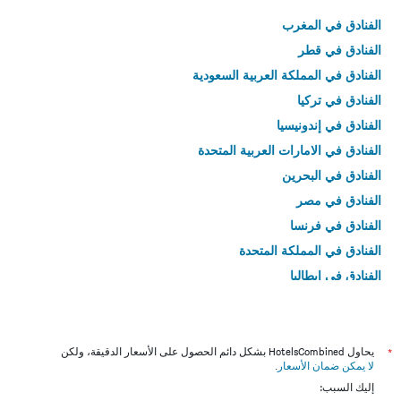
الفنادق في المغرب
الفنادق في قطر
الفنادق في المملكة العربية السعودية
الفنادق في تركيا
الفنادق في إندونيسيا
الفنادق في الامارات العربية المتحدة
الفنادق في البحرين
الفنادق في مصر
الفنادق في فرنسا
الفنادق في المملكة المتحدة
الفنادق في إيطاليا
الفنادق في تايلاند
*
يحاول HotelsCombined بشكل دائم الحصول على الأسعار الدقيقة، ولكن
لا يمكن ضمان الأسعار
.
إليك السبب: