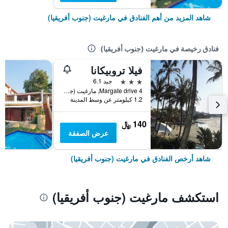
شاهد المزيد من أهم الفنادق في مارغيت (جنوب أفريقيا)
فنادق رخيصة في مارغيت (جنوب أفريقيا)
فيلا تروبيكانا
3 نجوم
جيد 6.1
4 Margate drive, مارغيت (جنوب أفريقيا), محافظة كوازولو ناتال, جنوب أفريقيا
1.2 كيلومتر عن وسط المدينة
140 ﷼
عرض الصفقة
شاهد أرخص الفنادق في مارغيت (جنوب أفريقيا)
استكشف مارغيت (جنوب أفريقيا)