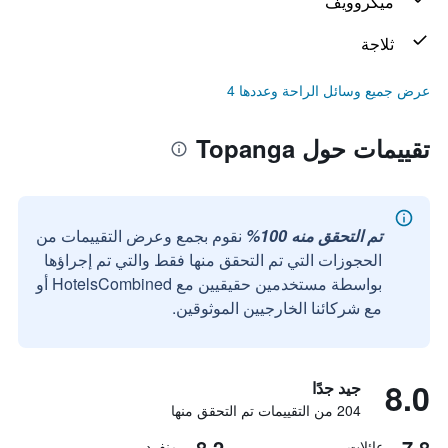
ميكروويف
ثلاجة
عرض جميع وسائل الراحة وعددها 4
تقييمات حول Topanga
تم التحقق منه 100%
نقوم بجمع وعرض التقييمات من
الحجوزات التي تم التحقق منها فقط والتي تم إجراؤها
بواسطة مستخدمين حقيقيين مع HotelsCombined أو
مع شركائنا الخارجيين الموثوقين.
8.0
جيد جدًا
204 من التقييمات تم التحقق منها
8.2
7.8
عائلات
منفرد