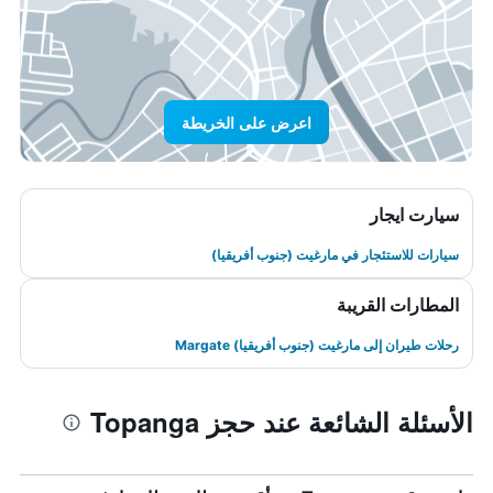
اعرض على الخريطة
سيارت ايجار
سيارات للاستئجار في مارغيت (جنوب أفريقيا)
المطارات القريبة
رحلات طيران إلى مارغيت (جنوب أفريقيا) Margate
الأسئلة الشائعة عند حجز Topanga