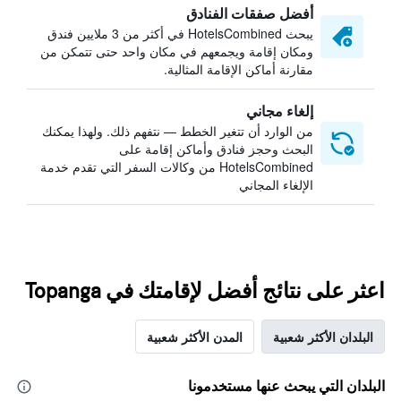
أفضل صفقات الفنادق
يبحث HotelsCombined في أكثر من 3 ملايين فندق
ومكان إقامة ويجمعهم في مكان واحد حتى تتمكن من
مقارنة أماكن الإقامة المثالية.
إلغاء مجاني
من الوارد أن تتغير الخطط — نتفهم ذلك. ولهذا يمكنك
البحث وحجز فنادق وأماكن إقامة على
HotelsCombined من وكالات السفر التي تقدم خدمة
الإلغاء المجاني
اعثر على نتائج أفضل لإقامتك في Topanga
البلدان الأكثر شعبية
المدن الأكثر شعبية
البلدان التي يبحث عنها مستخدمونا