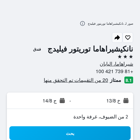
صور لـ نانكيشيراهاما توريتور فيليدج
نانكيشيراهاما توريتور فيليدج
فندق
3 نجوم
شيراهاما، اليابان
+81 739 421 100
ممتاز
20 من التقييمات تم التحقق منها
8.1
خ 13/8
-
ج 14/8
2 من الضيوف، غرفة واحدة
بحث