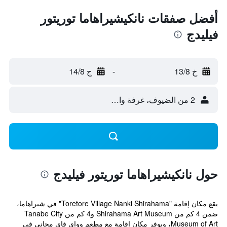
أفضل صفقات نانكيشيراهاما توريتور
فيليدج
خ 13/8
-
ج 14/8
2 من الضيوف، غرفة واحدة
حول نانكيشيراهاما توريتور فيليدج
يقع مكان إقامة "Toretore Village Nanki Shirahama" في شيراهاما،
ضمن 4 كم من Shirahama Art Museum و4 كم من Tanabe City
Museum of Art، ويوفر مكان إقامة مع مطعم وواي فاي مجاني في