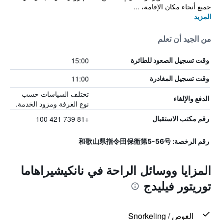
جميع أنحاء مكان الإقامة، ...
المزيد
من الجيد أن تعلم
15:00
وقت تسجيل الصعود للطائرة
11:00
وقت تسجيل المغادرة
تختلف السياسات حسب
الدفع والإلغاء
نوع الغرفة ومزود الخدمة.
+81 739 421 100
رقم مكتب الاستقبال
رقم الرخصة: 和歌山県指令田保衛第5-56号
المزايا ووسائل الراحة في نانكيشيراهاما
توريتور فيليدج
الغوص / Snorkeling