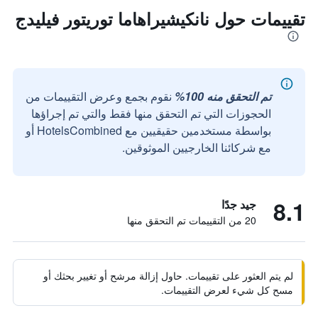
تقييمات حول نانكيشيراهاما توريتور فيليدج
تم التحقق منه 100%
نقوم بجمع وعرض التقييمات من
الحجوزات التي تم التحقق منها فقط والتي تم إجراؤها
بواسطة مستخدمين حقيقيين مع HotelsCombined أو
مع شركائنا الخارجيين الموثوقين.
8.1
جيد جدًا
20 من التقييمات تم التحقق منها
لم يتم العثور على تقييمات. حاول إزالة مرشح أو تغيير بحثك أو
مسح كل شيء لعرض التقييمات.