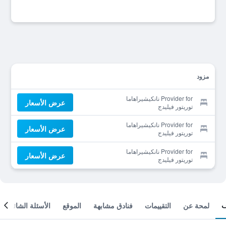
مزود
Provider for نانكيشيراهاما
عرض الأسعار
توريتور فيليدج
Provider for نانكيشيراهاما
عرض الأسعار
توريتور فيليدج
Provider for نانكيشيراهاما
عرض الأسعار
توريتور فيليدج
لمحة عن
التقييمات
فنادق مشابهة
الموقع
الأسئلة الشائعة