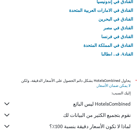
الفنادق في إندونيسيا
الفنادق في الامارات العربية المتحدة
الفنادق في البحرين
الفنادق في مصر
الفنادق في فرنسا
الفنادق في المملكة المتحدة
الفنادق في إيطاليا
الفنادق في تايلاند
*
يحاول HotelsCombined بشكل دائم الحصول على الأسعار الدقيقة، ولكن
لا يمكن ضمان الأسعار
.
إليك السبب:
HotelsCombined ليس البائع
نقوم بتجميع الكثير من البيانات لك
لماذا لا تكون الأسعار دقيقة بنسبة 100٪؟