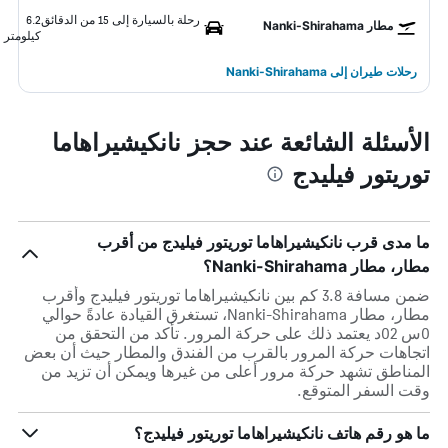
رحلة بالسيارة إلى 15 من الدقائق
6.2
مطار Nanki-Shirahama
كيلومتر
رحلات طيران إلى Nanki-Shirahama
الأسئلة الشائعة عند حجز نانكيشيراهاما
توريتور فيليدج
ما مدى قرب نانكيشيراهاما توريتور فيليدج من أقرب
مطار، مطار Nanki-Shirahama؟
ضمن مسافة 3.8 كم بين نانكيشيراهاما توريتور فيليدج وأقرب
مطار، مطار Nanki-Shirahama، تستغرق القيادة عادةً حوالي
0س 02د يعتمد ذلك على حركة المرور. تأكد من التحقق من
اتجاهات حركة المرور بالقرب من الفندق والمطار حيث أن بعض
المناطق تشهد حركة مرور أعلى من غيرها ويمكن أن تزيد من
وقت السفر المتوقع.
ما هو رقم هاتف نانكيشيراهاما توريتور فيليدج؟