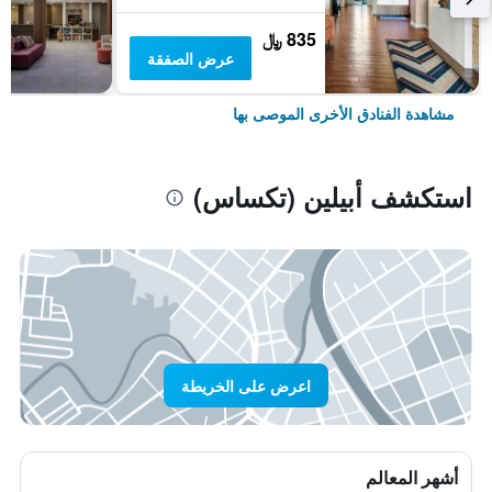
835 ﷼
عرض الصفقة
مشاهدة الفنادق الأخرى الموصى بها
استكشف أبيلين (تكساس)
اعرض على الخريطة
أشهر المعالم