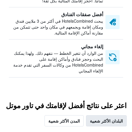
تمامًا. احجز إقامتك المثالية بكل ثقة!
أفضل صفقات الفنادق
يبحث HotelsCombined في أكثر من 3 ملايين فندق
ومكان إقامة ويجمعهم في مكان واحد حتى تتمكن من
مقارنة أماكن الإقامة المثالية.
إلغاء مجاني
من الوارد أن تتغير الخطط — نتفهم ذلك. ولهذا يمكنك
البحث وحجز فنادق وأماكن إقامة على
HotelsCombined من وكالات السفر التي تقدم خدمة
الإلغاء المجاني
اعثر على نتائج أفضل لإقامتك في تاور موتل
البلدان الأكثر شعبية
المدن الأكثر شعبية