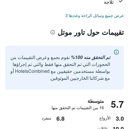
ثلاجة
عرض جميع وسائل الراحة وعددها 3
تقييمات حول تاور موتل
تم التحقق منه 100%
نقوم بجمع وعرض التقييمات من
الحجوزات التي تم التحقق منها فقط والتي تم إجراؤها
بواسطة مستخدمين حقيقيين مع HotelsCombined أو
مع شركائنا الخارجيين الموثوقين.
5.7
متوسطة
16 من التقييمات تم التحقق منها
6.8
3.0
الأزواج
منفرد
10.0
عائلات