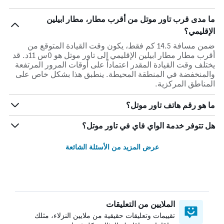
ما مدى قرب تاور موتل من أقرب مطار، مطار ابيلين
الإقليمي؟
ضمن مسافة 14.5 كم فقط، يكون وقت القيادة المتوقع من
أقرب مطار مطار ابيلين الإقليمي إلى تاور موتل هو 0س 11د. قد
يختلف وقت القيادة المقدر اعتماداً على أوقات المرور المرتفعة
والمنخفضة في المنطقة المحيطة. ينطبق هذا بشكل خاص على
المناطق المركزية.
ما هو رقم هاتف تاور موتل؟
هل تتوفر خدمة الواي فاي في تاور موتل؟
عرض المزيد من الأسئلة الشائعة
الملايين من التعليقات
تقييمات وتعليقات حقيقية من ملايين النزلاء، مثلك