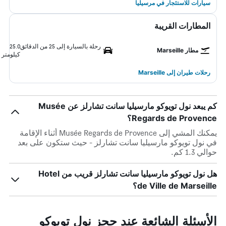
سيارات للاستئجار في مرسيليا
المطارات القريبة
رحلة بالسيارة إلى 25 من الدقائق
25.0
مطار Marseille
كيلومتر
رحلات طيران إلى Marseille
كم يبعد نول تويوكو مارسيليا سانت تشارلز عن Musée
Regards de Provence؟
يمكنك المشي إلى Musée Regards de Provence أثناء الإقامة
في نول تويوكو مارسيليا سانت تشارلز - حيث ستكون على بعد
حوالي 1.3 كم.
هل نول تويوكو مارسيليا سانت تشارلز قريب من Hotel
de Ville de Marseille؟
الأسئلة الشائعة عند حجز نول تويوكو