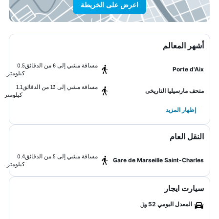
اعرض على الخريطة
أشهر المعالم
مسافة مشي إلى 6 من الدقائق
0.5
Porte d'Aix
كيلومتر
مسافة مشي إلى 13 من الدقائق
1.1
متحف مارسيليا التاريخى
كيلومتر
إظهار المزيد
النقل العام
مسافة مشي إلى 5 من الدقائق
0.4
Gare de Marseille Saint-Charles
كيلومتر
سيارت ايجار
المعدل اليومي 52 ﷼