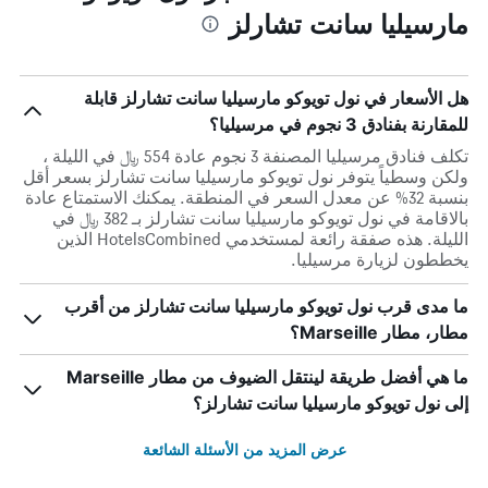
مارسيليا سانت تشارلز
هل الأسعار في نول تويوكو مارسيليا سانت تشارلز قابلة
للمقارنة بفنادق 3 نجوم في مرسيليا؟
تكلف فنادق مرسيليا المصنفة 3 نجوم عادة 554 ﷼ في الليلة ،
ولكن وسطياً يتوفر نول تويوكو مارسيليا سانت تشارلز بسعر أقل
بنسبة 32% عن معدل السعر في المنطقة. يمكنك الاستمتاع عادة
بالاقامة في نول تويوكو مارسيليا سانت تشارلز بـ 382 ﷼ في
الليلة. هذه صفقة رائعة لمستخدمي HotelsCombined الذين
يخططون لزيارة مرسيليا.
ما مدى قرب نول تويوكو مارسيليا سانت تشارلز من أقرب
مطار، مطار Marseille؟
ما هي أفضل طريقة لينتقل الضيوف من مطار Marseille
إلى نول تويوكو مارسيليا سانت تشارلز؟
عرض المزيد من الأسئلة الشائعة