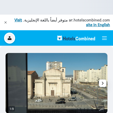
ar.hotelscombined.com
متوفر أيضاً باللغة الإنجليزية.
Visit
site in English
آخر
1/9
م