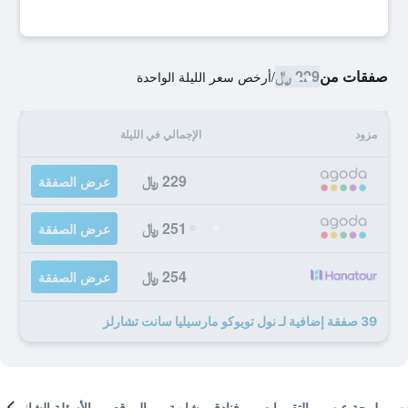
صفقات من
229 ﷼
/
أرخص سعر الليلة الواحدة
مزود
الإجمالي في الليلة
229 ﷼
عرض الصفقة
251 ﷼
عرض الصفقة
254 ﷼
عرض الصفقة
39 صفقة إضافية لـ نول تويوكو مارسيليا سانت تشارلز
لمحة عن
التقييمات
فنادق مشابهة
الموقع
الأسئلة الشائعة