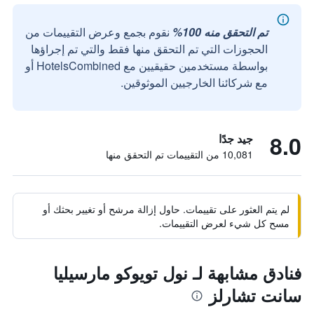
تم التحقق منه 100%
نقوم بجمع وعرض التقييمات من
الحجوزات التي تم التحقق منها فقط والتي تم إجراؤها
بواسطة مستخدمين حقيقيين مع HotelsCombined أو
مع شركائنا الخارجيين الموثوقين.
8.0
جيد جدًا
10,081 من التقييمات تم التحقق منها
لم يتم العثور على تقييمات. حاول إزالة مرشح أو تغيير بحثك أو
مسح كل شيء لعرض التقييمات.
فنادق مشابهة لـ نول تويوكو مارسيليا
سانت تشارلز