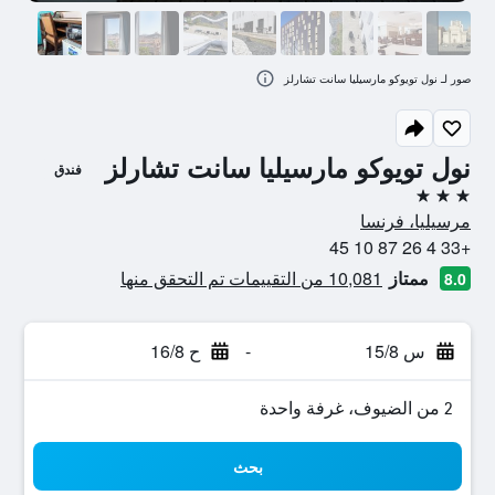
صور لـ نول تويوكو مارسيليا سانت تشارلز
نول تويوكو مارسيليا سانت تشارلز
فندق
3 نجوم
مرسيليا، فرنسا
+33 4 26 87 10 45
ممتاز
10,081 من التقييمات تم التحقق منها
8.0
س 15/8
-
ح 16/8
2 من الضيوف، غرفة واحدة
بحث