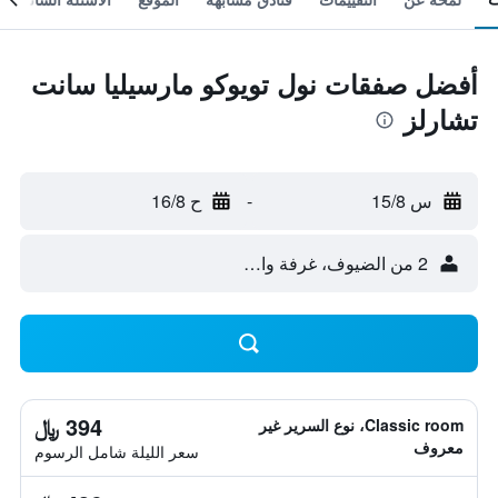
أفضل صفقات نول تويوكو مارسيليا سانت
تشارلز
س 15/8
-
ح 16/8
2 من الضيوف، غرفة واحدة
394 ﷼
Classic room، نوع السرير غير
معروف
سعر الليلة شامل الرسوم