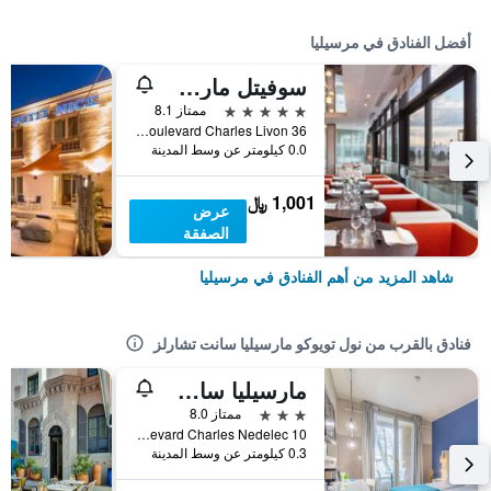
أفضل الفنادق في مرسيليا
سوفيتل مارسيي فيو- بور
5 نجوم
ممتاز 8.1
36 Boulevard Charles Livon, مرسيليا, إقليم بوش دو رون, فرنسا
0.0 كيلومتر عن وسط المدينة
1,001 ﷼
عرض
الصفقة
شاهد المزيد من أهم الفنادق في مرسيليا
فنادق بالقرب من نول تويوكو مارسيليا سانت تشارلز
مارسيليا سان تشارلز
3 نجوم
ممتاز 8.0
10 Boulevard Charles Nedelec, مرسيليا, إقليم بوش دو رون, فرنسا
0.3 كيلومتر عن وسط المدينة