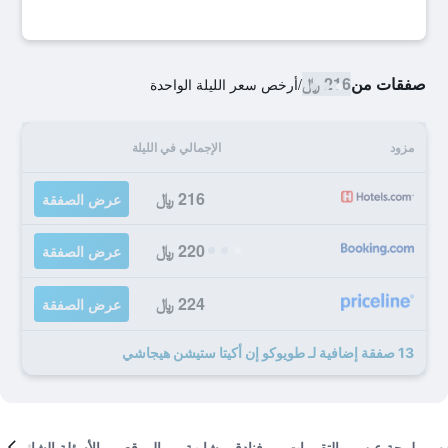
صفقات من
216 ﷼
/
أرخص سعر الليلة الواحدة
مزود
الإجمالي في الليلة
216 ﷼
عرض الصفقة
220 ﷼
عرض الصفقة
224 ﷼
عرض الصفقة
13 صفقة إضافية لـ طويوكو إن أكيتا ستيشن هيجاشي
لمحة عن
التقييمات
فنادق مشابهة
الموقع
الأسئلة الشائعة