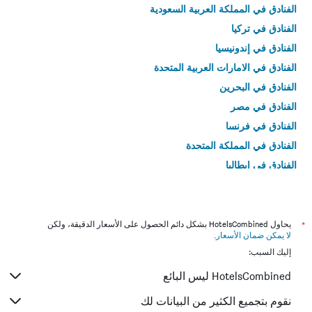
الفنادق في المملكة العربية السعودية
الفنادق في تركيا
الفنادق في إندونيسيا
الفنادق في الامارات العربية المتحدة
الفنادق في البحرين
الفنادق في مصر
الفنادق في فرنسا
الفنادق في المملكة المتحدة
الفنادق في إيطاليا
الفنادق في تايلاند
*
يحاول HotelsCombined بشكل دائم الحصول على الأسعار الدقيقة، ولكن
لا يمكن ضمان الأسعار
.
إليك السبب:
HotelsCombined ليس البائع
نقوم بتجميع الكثير من البيانات لك