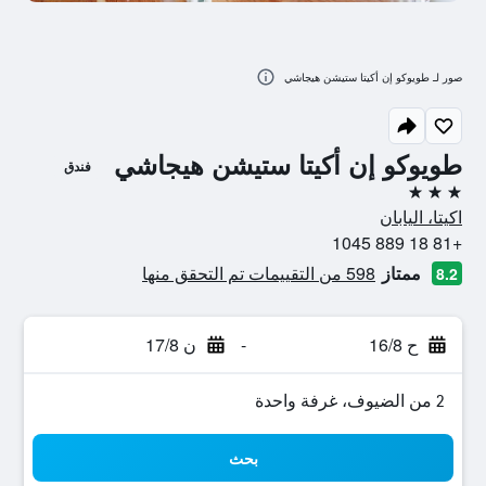
صور لـ طويوكو إن أكيتا ستيشن هيجاشي
طويوكو إن أكيتا ستيشن هيجاشي
فندق
3 نجوم
اكيتا، اليابان
+81 18 889 1045
ممتاز
598 من التقييمات تم التحقق منها
8.2
ح 16/8
-
ن 17/8
2 من الضيوف، غرفة واحدة
بحث