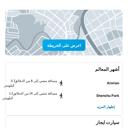
اعرض على الخريطة
أشهر المعالم
مسافة مشي إلى 8 من الدقائق
0.7
Atorian
كيلومتر
مسافة مشي إلى 14 من الدقائق
1.2
Shenshu Park
كيلومتر
إظهار المزيد
سيارت ايجار