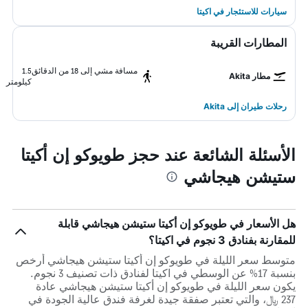
سيارات للاستئجار في اكيتا
المطارات القريبة
مسافة مشي إلى 18 من الدقائق
1.5
مطار Akita
كيلومتر
رحلات طيران إلى Akita
الأسئلة الشائعة عند حجز طويوكو إن أكيتا
ستيشن هيجاشي
هل الأسعار في طويوكو إن أكيتا ستيشن هيجاشي قابلة
للمقارنة بفنادق 3 نجوم في اكيتا؟
متوسط سعر الليلة في طويوكو إن أكيتا ستيشن هيجاشي أرخص
بنسبة 17% عن الوسطي في اكيتا لفنادق ذات تصنيف 3 نجوم.
يكون سعر الليلة في طويوكو إن أكيتا ستيشن هيجاشي عادة
237 ﷼، والتي تعتبر صفقة جيدة لغرفة فندق عالية الجودة في