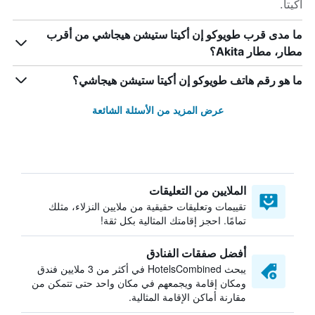
اكيتا.
ما مدى قرب طويوكو إن أكيتا ستيشن هيجاشي من أقرب
مطار، مطار Akita؟
ما هو رقم هاتف طويوكو إن أكيتا ستيشن هيجاشي؟
عرض المزيد من الأسئلة الشائعة
الملايين من التعليقات
تقييمات وتعليقات حقيقية من ملايين النزلاء، مثلك
تمامًا. احجز إقامتك المثالية بكل ثقة!
أفضل صفقات الفنادق
يبحث HotelsCombined في أكثر من 3 ملايين فندق
ومكان إقامة ويجمعهم في مكان واحد حتى تتمكن من
مقارنة أماكن الإقامة المثالية.