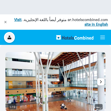
ar.hotelscombined.com
متوفر أيضاً باللغة الإنجليزية.
Visit
site in English
ردهة
1/19
م