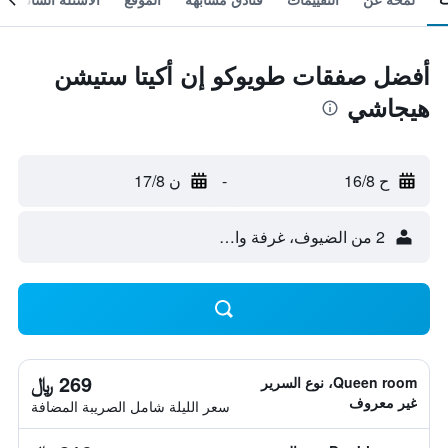
أفضل صفقات طويوكو إن أكيتا ستيشن
هيجاشي
ح 16/8
-
ن 17/8
2 من الضيوف، غرفة واحدة
269 ﷼
Queen room، نوع السرير
غير معروف
سعر الليلة شامل الصريبة المضافة