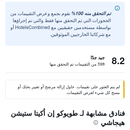
تم التحقق منه 100%
نقوم بجمع وعرض التقييمات من
الحجوزات التي تم التحقق منها فقط والتي تم إجراؤها
بواسطة مستخدمين حقيقيين مع HotelsCombined أو
مع شركائنا الخارجيين الموثوقين.
8.2
جيد جدًا
598 من التقييمات تم التحقق منها
لم يتم العثور على تقييمات. حاول إزالة مرشح أو تغيير بحثك أو
مسح كل شيء لعرض التقييمات.
فنادق مشابهة لـ طويوكو إن أكيتا ستيشن
هيجاشي