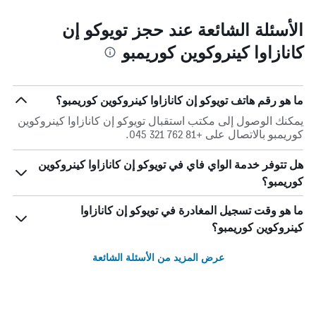
الأسئلة الشائعة عند حجز تويوكو إن
كانازاوا كينروكوين كوريمبو
ما هو رقم هاتف تويوكو إن كانازاوا كينروكوين كوريمبو؟
يمكنك الوصول إلى مكتب استقبال تويوكو إن كانازاوا كينروكوين
كوريمبو بالاتصال على +81 762 321 045.
هل تتوفر خدمة الواي فاي في تويوكو إن كانازاوا كينروكوين
كوريمبو؟
ما هو وقت تسجيل المغادرة في تويوكو إن كانازاوا
كينروكوين كوريمبو؟
عرض المزيد من الأسئلة الشائعة