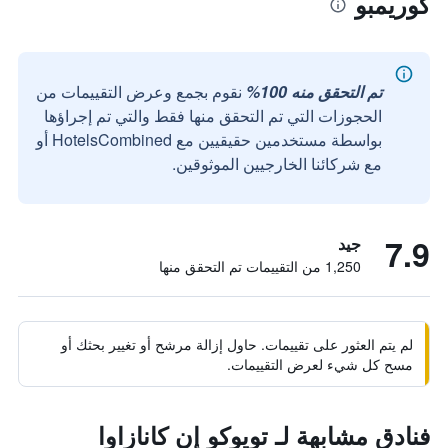
كوريمبو
تم التحقق منه 100%
نقوم بجمع وعرض التقييمات من
الحجوزات التي تم التحقق منها فقط والتي تم إجراؤها
بواسطة مستخدمين حقيقيين مع HotelsCombined أو
مع شركائنا الخارجيين الموثوقين.
7.9
جيد
1,250 من التقييمات تم التحقق منها
لم يتم العثور على تقييمات. حاول إزالة مرشح أو تغيير بحثك أو
مسح كل شيء لعرض التقييمات.
فنادق مشابهة لـ تويوكو إن كانازاوا