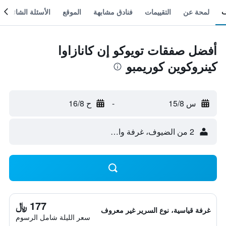
لمحة عن
التقييمات
فنادق مشابهة
الموقع
الأسئلة الشائعة
أفضل صفقات تويوكو إن كانازاوا
كينروكوين كوريمبو
س 15/8
-
ح 16/8
2 من الضيوف، غرفة واحدة
177 ﷼
غرفة قياسية، نوع السرير غير معروف
سعر الليلة شامل الرسوم