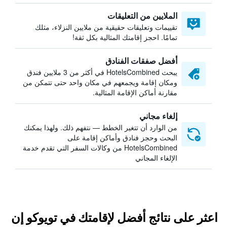
الملايين من التعليقات
تقييمات وتعليقات حقيقية من ملايين النزلاء، مثلك
تمامًا. احجز إقامتك المثالية بكل ثقة!
أفضل صفقات الفنادق
يبحث HotelsCombined في أكثر من 3 ملايين فندق
ومكان إقامة ويجمعهم في مكان واحد حتى تتمكن من
مقارنة أماكن الإقامة المثالية.
إلغاء مجاني
من الوارد أن تتغير الخطط — نتفهم ذلك. ولهذا يمكنك
البحث وحجز فنادق وأماكن إقامة على
HotelsCombined من وكالات السفر التي تقدم خدمة
الإلغاء المجاني
اعثر على نتائج أفضل لإقامتك في تويوكو إن