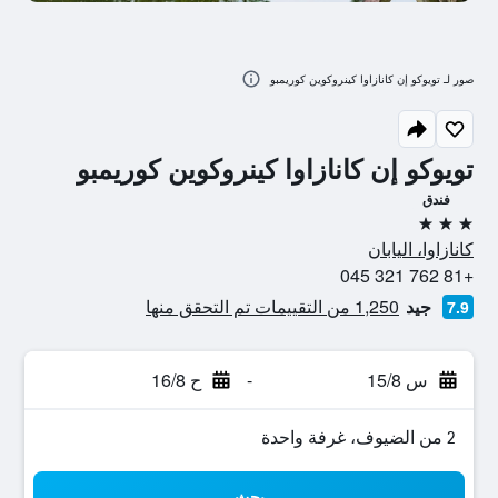
صور لـ تويوكو إن كانازاوا كينروكوين كوريمبو
تويوكو إن كانازاوا كينروكوين كوريمبو
فندق
3 نجوم
كانازاوا، اليابان
+81 762 321 045
جيد
1,250 من التقييمات تم التحقق منها
7.9
س 15/8
-
ح 16/8
2 من الضيوف، غرفة واحدة
بحث