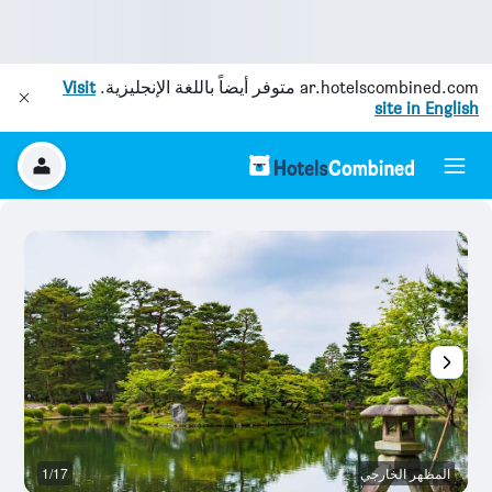
ar.hotelscombined.com
متوفر أيضاً باللغة الإنجليزية.
Visit
site in English
المظهر الخارجي
1/17
آخ