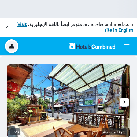
ar.hotelscombined.com
متوفر أيضاً باللغة الإنجليزية.
Visit
site in English
شرفة مرصوفة
1/23
غ