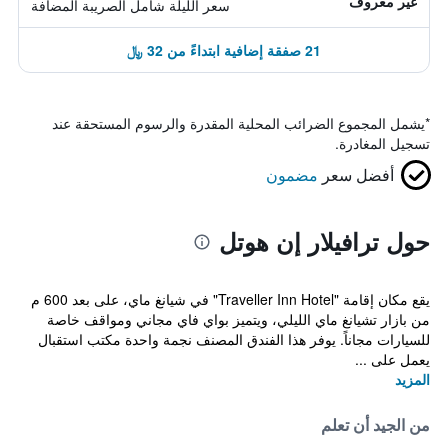
غير معروف
سعر الليلة شامل الصريبة المضافة
21 صفقة إضافية ابتداءً من 32 ﷼
*
يشمل المجموع الضرائب المحلية المقدرة والرسوم المستحقة عند
تسجيل المغادرة.
أفضل سعر
مضمون
حول ترافيلار إن هوتل
يقع مكان إقامة "Traveller Inn Hotel" في شيانغ ماي، على بعد 600 م
من بازار تشيانغ ماي الليلي، ويتميز بواي فاي مجاني ومواقف خاصة
للسيارات مجاناً. يوفر هذا الفندق المصنف نجمة واحدة مكتب استقبال
يعمل على ...
المزيد
من الجيد أن تعلم