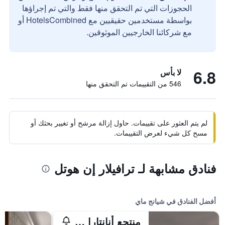
الحجوزات التي تم التحقق منها فقط والتي تم إجراؤها
بواسطة مستخدمين حقيقيين مع HotelsCombined أو
مع شركائنا الخارجيين الموثوقين.
6.8
لا بأس
546 من التقييمات تم التحقق منها
لم يتم العثور على تقييمات. حاول إزالة مرشح أو تغيير بحثك أو
مسح كل شيء لعرض التقييمات.
فنادق مشابهة لـ ترافيلار إن هوتل
أفضل الفنادق في شيانج ماي
منتجع أنانتارا شيانغ ماي