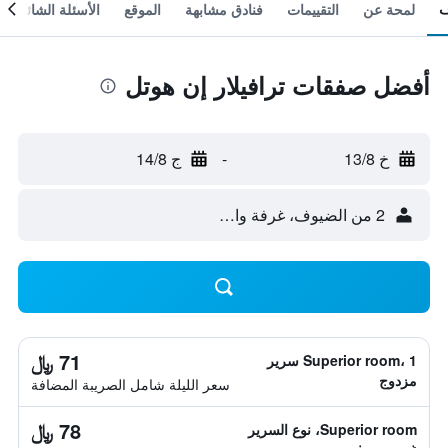
لمحة عن
التقييمات
فنادق مشابهة
الموقع
الأسئلة الشائعة
أفضل صفقات ترافيلار إن هوتل
خ 13/8
-
ج 14/8
2 من الضيوف، غرفة واحدة
71 ﷼
Superior room، 1 سرير
مزدوج
سعر الليلة شامل الصريبة المضافة
78 ﷼
Superior room، نوع السرير