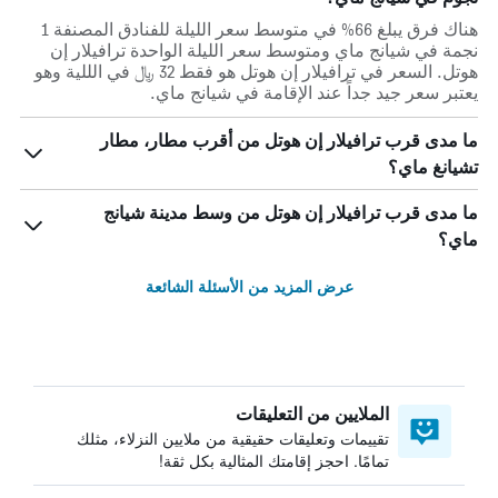
هناك فرق يبلغ 66% في متوسط ​​سعر الليلة للفنادق المصنفة 1
نجمة في شيانج ماي ومتوسط ​​سعر الليلة الواحدة ترافيلار إن
هوتل. السعر في ترافيلار إن هوتل هو فقط 32 ﷼ في الللية وهو
يعتبر سعر جيد جداً عند الإقامة في شيانج ماي.
ما مدى قرب ترافيلار إن هوتل من أقرب مطار، مطار
تشيانغ ماي؟
ما مدى قرب ترافيلار إن هوتل من وسط مدينة شيانج
ماي؟
عرض المزيد من الأسئلة الشائعة
الملايين من التعليقات
تقييمات وتعليقات حقيقية من ملايين النزلاء، مثلك
تمامًا. احجز إقامتك المثالية بكل ثقة!