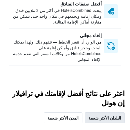
أفضل صفقات الفنادق
يبحث HotelsCombined في أكثر من 3 ملايين فندق
ومكان إقامة ويجمعهم في مكان واحد حتى تتمكن من
مقارنة أماكن الإقامة المثالية.
إلغاء مجاني
من الوارد أن تتغير الخطط — نتفهم ذلك. ولهذا يمكنك
البحث وحجز فنادق وأماكن إقامة على
HotelsCombined من وكالات السفر التي تقدم خدمة
الإلغاء المجاني
اعثر على نتائج أفضل لإقامتك في ترافيلار
إن هوتل
البلدان الأكثر شعبية
المدن الأكثر شعبية