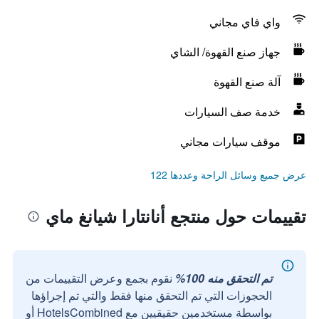
واي فاي مجاني
جهاز صنع القهوة/ الشاي
آلة صنع القهوة
خدمة صف السيارات
موقف سيارات مجاني
عرض جميع وسائل الراحة وعددها 122
تقييمات حول منتجع أنانتارا شيانغ ماي
تم التحقق منه 100%
نقوم بجمع وعرض التقييمات من
الحجوزات التي تم التحقق منها فقط والتي تم إجراؤها
بواسطة مستخدمين حقيقيين مع HotelsCombined أو