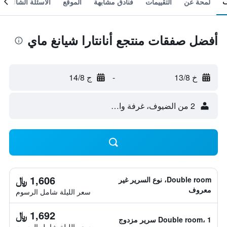
لمحة عن
التقييمات
فنادق مشابهة
الموقع
الأسئلة الشائعة
أفضل صفقات منتجع أنانتارا شيانغ ماي
خ 13/8
-
ج 14/8
2 من الضيوف، غرفة واحدة
1,606 ﷼
Double room، نوع السرير غير
معروف
سعر الليلة شامل الرسوم
1,692 ﷼
Double room، 1 سرير مزدوج
سعر الليلة شامل الرسوم