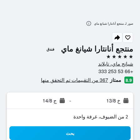
صور لـ منتجع أنانتارا شيانغ ماي
منتجع أنانتارا شيانغ ماي
فندق
5 نجوم
شيانج ماي، تايلاند
+66 53 253 333
ممتاز
367 من التقييمات تم التحقق منها
8.9
خ 13/8
-
ج 14/8
2 من الضيوف، غرفة واحدة
بحث