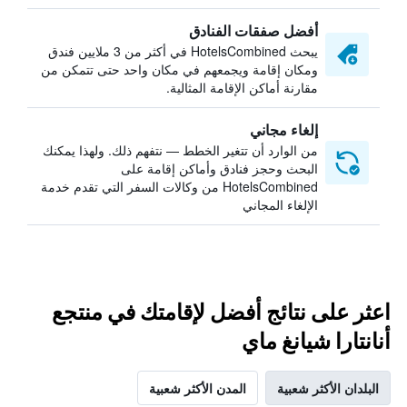
أفضل صفقات الفنادق
يبحث HotelsCombined في أكثر من 3 ملايين فندق
ومكان إقامة ويجمعهم في مكان واحد حتى تتمكن من
مقارنة أماكن الإقامة المثالية.
إلغاء مجاني
من الوارد أن تتغير الخطط — نتفهم ذلك. ولهذا يمكنك
البحث وحجز فنادق وأماكن إقامة على
HotelsCombined من وكالات السفر التي تقدم خدمة
الإلغاء المجاني
اعثر على نتائج أفضل لإقامتك في منتجع
أنانتارا شيانغ ماي
البلدان الأكثر شعبية
المدن الأكثر شعبية