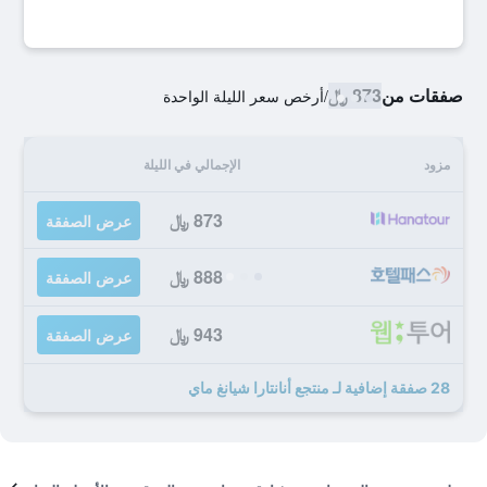
صفقات من
873 ﷼
/
أرخص سعر الليلة الواحدة
مزود
الإجمالي في الليلة
873 ﷼
عرض الصفقة
888 ﷼
عرض الصفقة
943 ﷼
عرض الصفقة
28 صفقة إضافية لـ منتجع أنانتارا شيانغ ماي