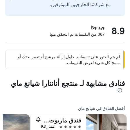
مع شركائنا الخارجيين الموثوقين.
8.9
جيد جدًا
367 من التقييمات تم التحقق منها
لم يتم العثور على تقييمات. حاول إزالة مرشح أو تغيير بحثك أو
مسح كل شيء لعرض التقييمات.
فنادق مشابهة لـ منتجع أنانتارا شيانغ ماي
أفضل الفنادق في شيانج ماي
فندق ماريوت شيانج ماي
5 نجوم
ممتاز 9.3