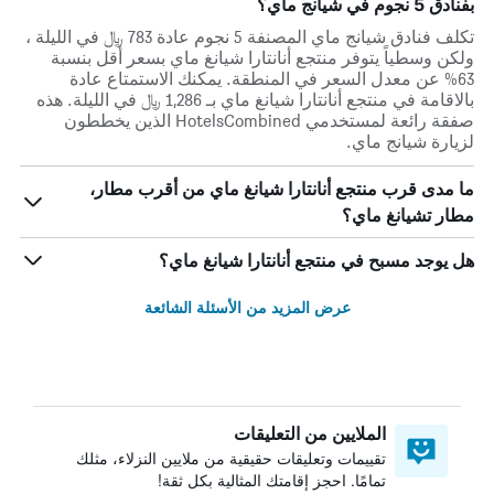
بفنادق 5 نجوم في شيانج ماي؟
تكلف فنادق شيانج ماي المصنفة 5 نجوم عادة 783 ﷼ في الليلة ،
ولكن وسطياً يتوفر منتجع أنانتارا شيانغ ماي بسعر أقل بنسبة
63% عن معدل السعر في المنطقة. يمكنك الاستمتاع عادة
بالاقامة في منتجع أنانتارا شيانغ ماي بـ 1,286 ﷼ في الليلة. هذه
صفقة رائعة لمستخدمي HotelsCombined الذين يخططون
لزيارة شيانج ماي.
ما مدى قرب منتجع أنانتارا شيانغ ماي من أقرب مطار،
مطار تشيانغ ماي؟
هل يوجد مسبح في منتجع أنانتارا شيانغ ماي؟
عرض المزيد من الأسئلة الشائعة
الملايين من التعليقات
تقييمات وتعليقات حقيقية من ملايين النزلاء، مثلك
تمامًا. احجز إقامتك المثالية بكل ثقة!