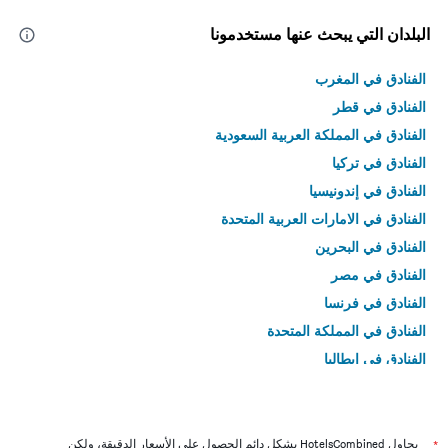
البلدان التي يبحث عنها مستخدمونا
الفنادق في المغرب
الفنادق في قطر
الفنادق في المملكة العربية السعودية
الفنادق في تركيا
الفنادق في إندونيسيا
الفنادق في الامارات العربية المتحدة
الفنادق في البحرين
الفنادق في مصر
الفنادق في فرنسا
الفنادق في المملكة المتحدة
الفنادق في إيطاليا
الفنادق في تايلاند
*
يحاول HotelsCombined بشكل دائم الحصول على الأسعار الدقيقة، ولكن