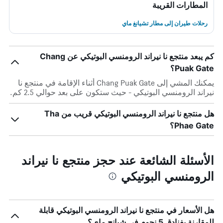
المطارات القريبة
رحلات طيران إلى مطار تشيانغ ماي
كم يبعد منتجع نا نيراند الرومنسي البوتيكي عن Chang
Puak Gate؟
يمكنك المشي إلى Chang Puak Gate أثناء الإقامة في منتجع نا
نيراند الرومنسي البوتيكي - حيث ستكون على بعد حوالي 2.5 كم.
هل منتجع نا نيراند الرومنسي البوتيكي قريب من Tha
Phae Gate؟
الأسئلة الشائعة عند حجز منتجع نا نيراند
الرومنسي البوتيكي
هل الأسعار في منتجع نا نيراند الرومنسي البوتيكي قابلة
للمقارنة بفنادق 5 نجوم في شيانج ماي؟