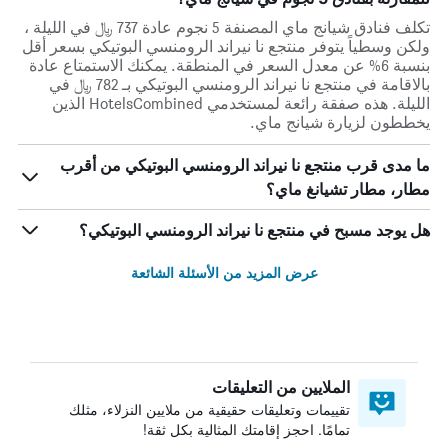
تكلف فنادق شيانج ماي المصنفة 5 نجوم عادة 737 ﷼ في الليلة ،
ولكن وسطياً يتوفر منتجع نا نيراند الرومنسي البوتيكي بسعر أقل
بنسبة 6% عن معدل السعر في المنطقة. يمكنك الاستمتاع عادة
بالاقامة في منتجع نا نيراند الرومنسي البوتيكي بـ 782 ﷼ في
الليلة. هذه صفقة رائعة لمستخدمي HotelsCombined الذين
يخططون لزيارة شيانج ماي.
ما مدى قرب منتجع نا نيراند الرومنسي البوتيكي من أقرب
مطار، مطار تشيانغ ماي؟
هل يوجد مسبح في منتجع نا نيراند الرومنسي البوتيكي؟
عرض المزيد من الأسئلة الشائعة
الملايين من التعليقات
تقييمات وتعليقات حقيقية من ملايين النزلاء، مثلك
تمامًا. احجز إقامتك المثالية بكل ثقة!