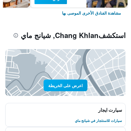
مشاهدة الفنادق الأخرى الموصى بها
استكشفChang Khlan, شيانج ماي
اعرض على الخريطة
سيارت ايجار
سيارات للاستئجار في شيانج ماي