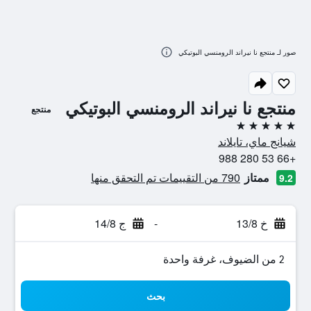
صور لـ منتجع نا نيراند الرومنسي البوتيكي
منتجع نا نيراند الرومنسي البوتيكي
منتجع
5 نجوم
شيانج ماي، تايلاند
+66 53 280 988
ممتاز
790 من التقييمات تم التحقق منها
9.2
خ 13/8
-
ج 14/8
2 من الضيوف، غرفة واحدة
بحث