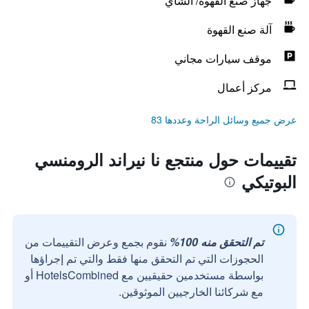
جهاز صنع القهوة/ الشاي
آلة صنع القهوة
موقف سيارات مجاني
مركز أعمال
عرض جميع وسائل الراحة وعددها 83
تقييمات حول منتجع نا نيراند الرومنسي
البوتيكي
تم التحقق منه 100%
نقوم بجمع وعرض التقييمات من
الحجوزات التي تم التحقق منها فقط والتي تم إجراؤها
بواسطة مستخدمين حقيقيين مع HotelsCombined أو
مع شركائنا الخارجيين الموثوقين.