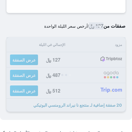
صفقات من
127 ﷼
/
أرخص سعر الليلة الواحدة
مزود
الإجمالي في الليلة
127 ﷼
عرض الصفقة
487 ﷼
عرض الصفقة
512 ﷼
عرض الصفقة
20 صفقة إضافية لـ منتجع نا نيراند الرومنسي البوتيكي