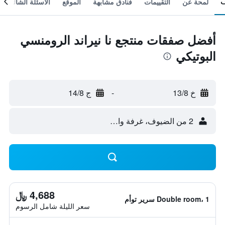
لمحة عن
التقييمات
فنادق مشابهة
الموقع
الأسئلة الشائعة
أفضل صفقات منتجع نا نيراند الرومنسي
البوتيكي
خ 13/8
-
ج 14/8
2 من الضيوف، غرفة واحدة
4,688 ﷼
Double room، 1 سرير توأم
سعر الليلة شامل الرسوم