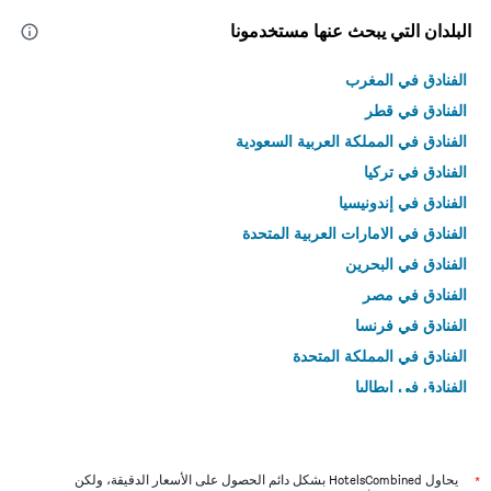
البلدان التي يبحث عنها مستخدمونا
الفنادق في المغرب
الفنادق في قطر
الفنادق في المملكة العربية السعودية
الفنادق في تركيا
الفنادق في إندونيسيا
الفنادق في الامارات العربية المتحدة
الفنادق في البحرين
الفنادق في مصر
الفنادق في فرنسا
الفنادق في المملكة المتحدة
الفنادق في إيطاليا
الفنادق في تايلاند
*
يحاول HotelsCombined بشكل دائم الحصول على الأسعار الدقيقة، ولكن