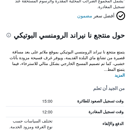
*
يشمل المجموع الضرائب المحلية المقدرة والرسوم المستحقة عند
تسجيل المغادرة.
أفضل سعر
مضمون
حول منتجع نا نيراند الرومنسي البوتيكي
يتمتع منتجع نا نيراند الرومنسي البوتيكي بموقع ملائم على بعد مسافة
قصيرة من تشانغ ماي البلدة القديمة، ويوفر غرف فسيحة مزودة بأثاث
خشبي، كما تم تصميم المسبح الخارجي بشكل مثالي للاسترخاء، فيما
يتمتع المط...
المزيد
من الجيد أن تعلم
15:00
وقت تسجيل الصعود للطائرة
12:00
وقت تسجيل المغادرة
تختلف السياسات حسب
الدفع والإلغاء
نوع الغرفة ومزود الخدمة.