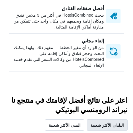
أفضل صفقات الفنادق
يبحث HotelsCombined في أكثر من 3 ملايين فندق
ومكان إقامة ويجمعهم في مكان واحد حتى تتمكن من
مقارنة أماكن الإقامة المثالية.
إلغاء مجاني
من الوارد أن تتغير الخطط — نتفهم ذلك. ولهذا يمكنك
البحث وحجز فنادق وأماكن إقامة على
HotelsCombined من وكالات السفر التي تقدم خدمة
الإلغاء المجاني
اعثر على نتائج أفضل لإقامتك في منتجع نا
نيراند الرومنسي البوتيكي
البلدان الأكثر شعبية
المدن الأكثر شعبية