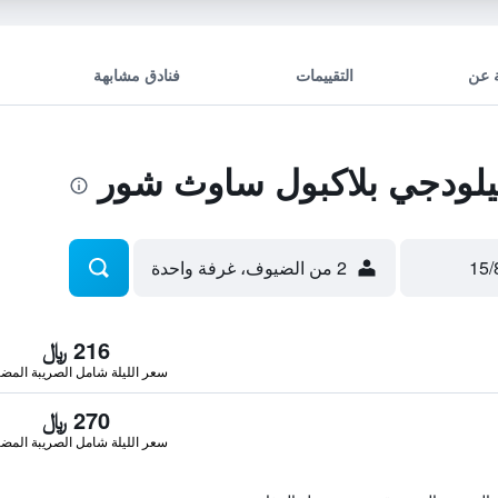
 عن
التقييمات
فنادق مشابهة
لودجي بلاكبول ساوث شور
2 من الضيوف، غرفة واحدة
216 ﷼
سعر الليلة شامل الصريبة المضا
270 ﷼
سعر الليلة شامل الصريبة المضا