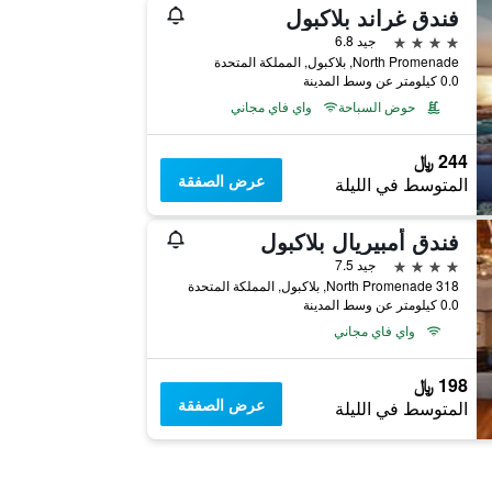
فندق غراند بلاكبول
4 نجوم
جيد 6.8
North Promenade, بلاكبول, المملكة المتحدة
0.0 كيلومتر عن وسط المدينة
حوض السباحة
واي فاي مجاني
244 ﷼
عرض الصفقة
المتوسط في الليلة
فندق أمبيريال بلاكبول
4 نجوم
جيد 7.5
318 North Promenade, بلاكبول, المملكة المتحدة
0.0 كيلومتر عن وسط المدينة
واي فاي مجاني
198 ﷼
عرض الصفقة
المتوسط في الليلة