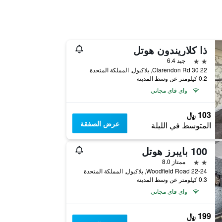
ذا كلاريندون هوتل
2 نجمتين
جيد 6.4
22 30 Clarendon Rd, بلاكبول, المملكة المتحدة
0.2 كيلومتر عن وسط المدينة
واي فاي مجاني
103 ﷼
عرض الصفقة
المتوسط في الليلة
100 بايبرز هوتل
2 نجمتين
ممتاز 8.0
22-24 Woodfield Road, بلاكبول, المملكة المتحدة
0.3 كيلومتر عن وسط المدينة
واي فاي مجاني
199 ﷼