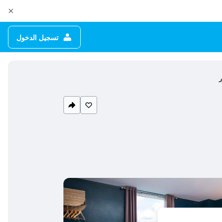
تسجيل الدخول
ر