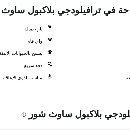
راحة في ترافيلودجي بلاكبول ساوث
بار / صالة
واي فاي
يسمح بالحيوانات الأليف
دفع سريع
مناسب لذوي الإعاقة
لودجي بلاكبول ساوث شور