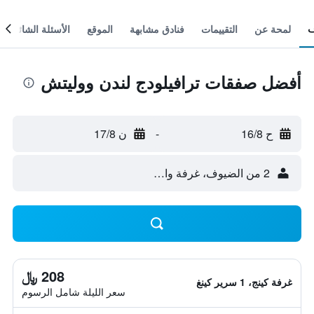
لمحة عن
التقييمات
فنادق مشابهة
الموقع
الأسئلة الشائعة
أفضل صفقات ترافيلودج لندن ووليتش
ح 16/8
-
ن 17/8
2 من الضيوف، غرفة واحدة
208 ﷼
غرفة كينج، 1 سرير كينغ
سعر الليلة شامل الرسوم