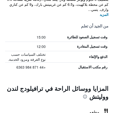
كم عن محطة بلاكهيث، و6.5 كم عن غرينيتش بارك، و9 كم عن كناري
وارف. يتمي...
المزيد
من الجيد أن تعلم
15:00
وقت تسجيل الصعود للطائرة
12:00
وقت تسجيل المغادرة
تختلف السياسات حسب
الدفع والإلغاء
نوع الغرفة ومزود الخدمة.
+44 871 984 6363
رقم مكتب الاستقبال
المزايا ووسائل الراحة في ترافيلودج لندن
ووليتش
مطعم