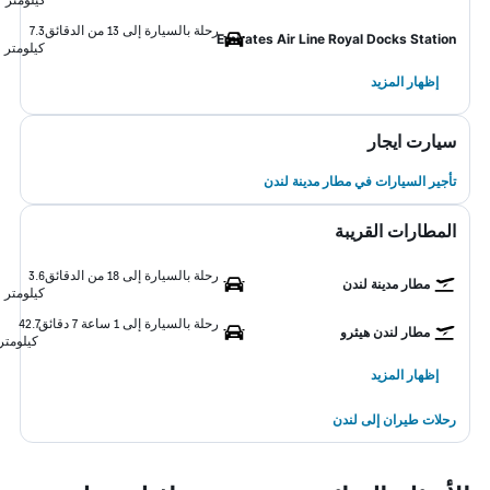
رحلة بالسيارة إلى 13 من الدقائق
7.3
Emirates Air Line Royal Docks Station
كيلومتر
إظهار المزيد
سيارت ايجار
تأجير السيارات في مطار مدينة لندن
المطارات القريبة
رحلة بالسيارة إلى 18 من الدقائق
3.6
مطار مدينة لندن
كيلومتر
رحلة بالسيارة إلى 1 ساعة 7 دقائق
42.7
مطار لندن هيثرو
كيلومتر
إظهار المزيد
رحلات طيران إلى لندن