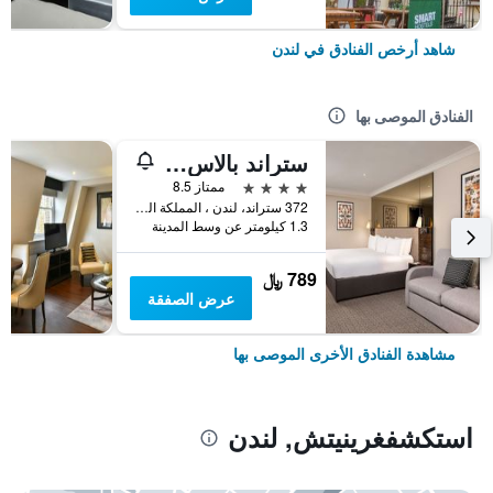
شاهد أرخص الفنادق في لندن
الفنادق الموصى بها
ستراند بالاس هوتل
4 نجوم
ممتاز 8.5
372 ستراند، لندن ، المملكة المتحدة, لندن, المملكة المتحدة
1.3 كيلومتر عن وسط المدينة
789 ﷼
عرض الصفقة
مشاهدة الفنادق الأخرى الموصى بها
استكشفغرينيتش, لندن