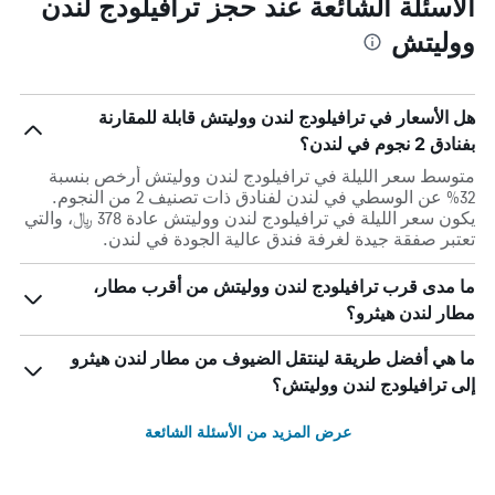
الأسئلة الشائعة عند حجز ترافيلودج لندن
ووليتش
هل الأسعار في ترافيلودج لندن ووليتش قابلة للمقارنة
بفنادق 2 نجوم في لندن؟
متوسط سعر الليلة في ترافيلودج لندن ووليتش أرخص بنسبة
32% عن الوسطي في لندن لفنادق ذات تصنيف 2 من النجوم.
يكون سعر الليلة في ترافيلودج لندن ووليتش عادة 378 ﷼، والتي
تعتبر صفقة جيدة لغرفة فندق عالية الجودة في لندن.
ما مدى قرب ترافيلودج لندن ووليتش من أقرب مطار،
مطار لندن هيثرو؟
ما هي أفضل طريقة لينتقل الضيوف من مطار لندن هيثرو
إلى ترافيلودج لندن ووليتش؟
عرض المزيد من الأسئلة الشائعة