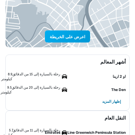
اعرض على الخريطة
أشهر المعالم
رحلة بالسيارة إلى 15 من الدقائق
8.9
او 2 ارينا
كيلومتر
رحلة بالسيارة إلى 20 من الدقائق
9.5
The Den
كيلومتر
إظهار المزيد
النقل العام
رحلة بالسيارة إلى 11 من الدقائق
5.7
Emirates Air Line Greenwich Peninsula Station
كيلومتر