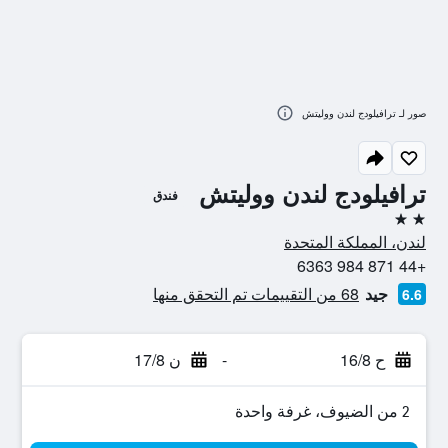
صور لـ ترافيلودج لندن ووليتش
ترافيلودج لندن ووليتش
فندق
2 نجمتين
لندن، المملكة المتحدة
+44 871 984 6363
جيد
68 من التقييمات تم التحقق منها
6.6
ح 16/8
-
ن 17/8
2 من الضيوف، غرفة واحدة