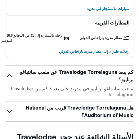
سيارات للاستئجار في مدريد
المطارات القريبة
رحلة بالسيارة إلى 31 من الدقائق
16.8
مطار مدريد باراخاس الدولي
كيلومتر
رحلات طيران إلى مطار مدريد باراخاس الدولي
كم يبعد Travelodge Torrelaguna عن ملعب سانتياغو
برنابيو؟
ملعب سانتياغو برنابيو في مدريد على بعد 3 كم من Travelodge
Torrelaguna.
هل Travelodge Torrelaguna قريب من National
Auditorium of Music؟
الأسئلة الشائعة عند حجز Travelodge