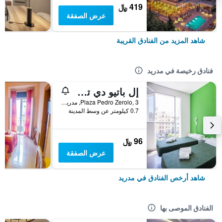
419 ﷼
عرض الصفقة
شاهد المزيد من الفنادق القريبة
فنادق رخيصة في مدريد
إل باتيو دي تشويكا - هوستل
Plaza Pedro Zerolo, 3, مدريد, أسبانيا
0.7 كيلومتر عن وسط المدينة
96 ﷼
عرض الصفقة
شاهد أرخص الفنادق في مدريد
الفنادق الموصى بها