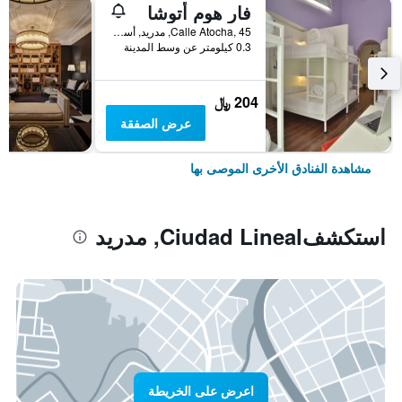
فار هوم أتوشا
Calle Atocha, 45, مدريد, أسبانيا
0.3 كيلومتر عن وسط المدينة
204 ﷼
عرض الصفقة
مشاهدة الفنادق الأخرى الموصى بها
استكشفCiudad Lineal, مدريد
اعرض على الخريطة