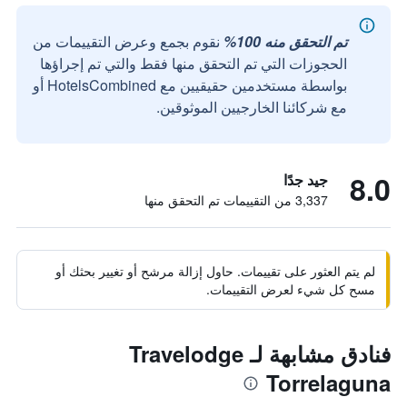
تم التحقق منه 100%
نقوم بجمع وعرض التقييمات من
الحجوزات التي تم التحقق منها فقط والتي تم إجراؤها
بواسطة مستخدمين حقيقيين مع HotelsCombined أو
مع شركائنا الخارجيين الموثوقين.
8.0
جيد جدًا
3,337 من التقييمات تم التحقق منها
لم يتم العثور على تقييمات. حاول إزالة مرشح أو تغيير بحثك أو
مسح كل شيء لعرض التقييمات.
فنادق مشابهة لـ Travelodge
Torrelaguna