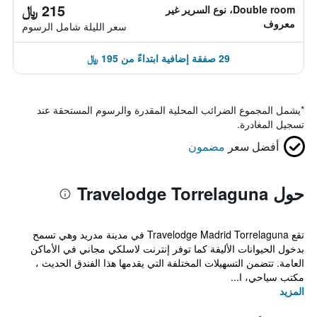
215 ﷼
Double room، نوع السرير غير
معروف
سعر الليلة شامل الرسوم
29 صفقة إضافية ابتداءً من 195 ﷼
*
يشمل المجموع الضرائب المحلية المقدرة والرسوم المستحقة عند
تسجيل المغادرة.
أفضل سعر
مضمون
حول Travelodge Torrelaguna
تقع Travelodge Madrid Torrelaguna في مدينة مدريد وهي تسمح
بدخول الحيوانات الأليفة كما توفر إنترنت لاسلكي مجاني في الأماكن
العامة. تتضمن التسهيلات المختلفة التي يقدمها هذا الفندق الحديث ،
مكتب سياحي، ا...
المزيد