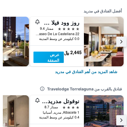
أفضل الفنادق في مدريد
روز وود فيلا ماجنا
5 نجوم
ممتاز 9.4
Paseo De La Castellana 22, مدريد, أسبانيا
0.0 كيلومتر عن وسط المدينة
2,445 ﷼
عرض
الصفقة
شاهد المزيد من أهم الفنادق في مدريد
فنادق بالقرب من Travelodge Torrelaguna
نوفوتل مدريد سيتي لاس فينتاس
4 نجوم
ممتاز 8.7
Albacete 1, مدريد, أسبانيا
0.4 كيلومتر عن وسط المدينة