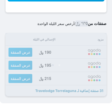
صفقات من
190 ﷼
/
أرخص سعر الليلة الواحدة
مزود
الإجمالي في الليلة
190 ﷼
عرض الصفقة
195 ﷼
عرض الصفقة
215 ﷼
عرض الصفقة
31 صفقة إضافية لـ Travelodge Torrelaguna