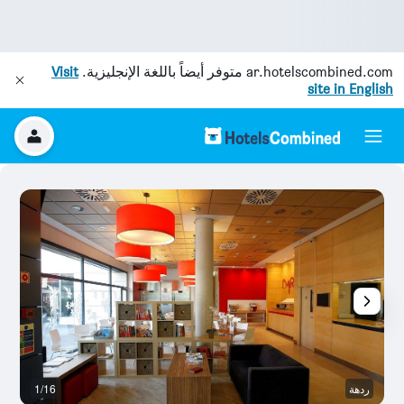
ar.hotelscombined.com
متوفر أيضاً باللغة الإنجليزية.
Visit
site in English
ردهة
1/16
م