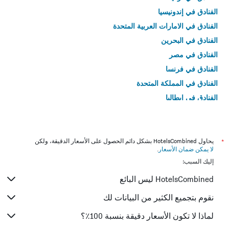
الفنادق في إندونيسيا
الفنادق في الامارات العربية المتحدة
الفنادق في البحرين
الفنادق في مصر
الفنادق في فرنسا
الفنادق في المملكة المتحدة
الفنادق في إيطاليا
الفنادق في تايلاند
*
يحاول HotelsCombined بشكل دائم الحصول على الأسعار الدقيقة، ولكن
لا يمكن ضمان الأسعار
.
إليك السبب:
HotelsCombined ليس البائع
نقوم بتجميع الكثير من البيانات لك
لماذا لا تكون الأسعار دقيقة بنسبة 100٪؟