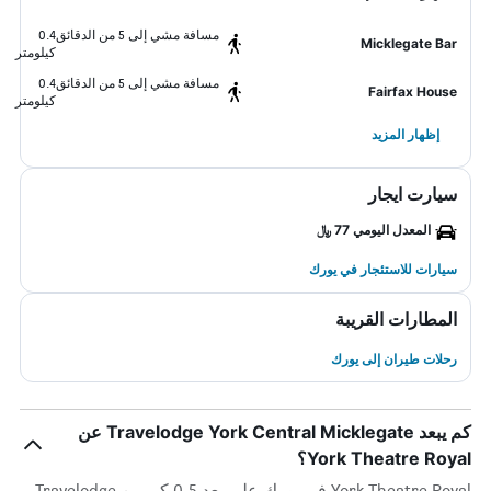
مسافة مشي إلى 5 من الدقائق
0.4
Micklegate Bar
كيلومتر
مسافة مشي إلى 5 من الدقائق
0.4
Fairfax House
كيلومتر
إظهار المزيد
سيارت ايجار
المعدل اليومي 77 ﷼
سيارات للاستئجار في يورك
المطارات القريبة
رحلات طيران إلى يورك
كم يبعد Travelodge York Central Micklegate عن
York Theatre Royal؟
York Theatre Royal في يورك على بعد 0.5 كم من Travelodge