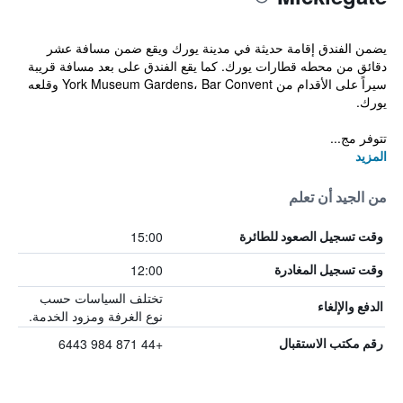
يضمن الفندق إقامة حديثة في مدينة يورك ويقع ضمن مسافة عشر
دقائق من محطه قطارات يورك. كما يقع الفندق على بعد مسافة قريبة
سيراً على الأقدام من York Museum Gardens، Bar Convent وقلعه
يورك.
تتوفر مج...
المزيد
من الجيد أن تعلم
15:00
وقت تسجيل الصعود للطائرة
12:00
وقت تسجيل المغادرة
تختلف السياسات حسب
الدفع والإلغاء
نوع الغرفة ومزود الخدمة.
+44 871 984 6443
رقم مكتب الاستقبال