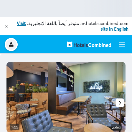
ar.hotelscombined.com
متوفر أيضاً باللغة الإنجليزية.
Visit
site in English
مطعم
1/22
غر