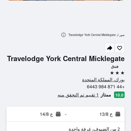
صور لـ Travelodge York Central Micklegate
Travelodge York Central Micklegate
فندق
3 نجوم
يورك، المملكة المتحدة
+44 871 984 6443
ممتاز
1 تقييم تم التحقق منه
10.0
خ 13/8
-
ج 14/8
2 من الضيوف، غرفة واحدة