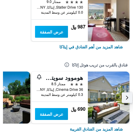
4 نجوم
ممتاز 9.0
130 Statler Drive, إيثاكا, NY, الولايات المتحدة الأميريكية
0.0 كيلومتر عن وسط المدينة
987 ﷼
عرض الصفقة
شاهد المزيد من أهم الفنادق في إيثاكا
فنادق بالقرب من تريب هوتل إثاكا
هوموود سويتس باي هيلتون إثاكا
3 نجوم
ممتاز 8.5
36 Cinema Drive, إيثاكا, NY, الولايات المتحدة الأميريكية
0.3 كيلومتر عن وسط المدينة
690 ﷼
عرض الصفقة
شاهد المزيد من الفنادق القريبة