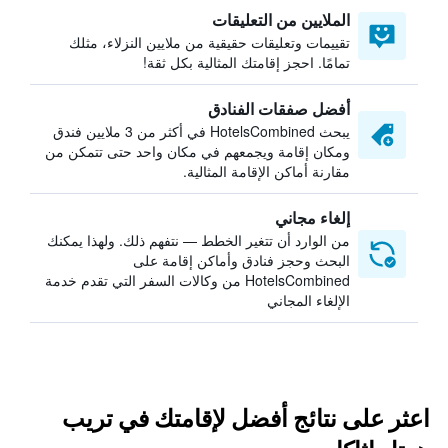
الملايين من التعليقات
تقييمات وتعليقات حقيقية من ملايين النزلاء، مثلك
تمامًا. احجز إقامتك المثالية بكل ثقة!
أفضل صفقات الفنادق
يبحث HotelsCombined في أكثر من 3 ملايين فندق
ومكان إقامة ويجمعهم في مكان واحد حتى تتمكن من
مقارنة أماكن الإقامة المثالية.
إلغاء مجاني
من الوارد أن تتغير الخطط — نتفهم ذلك. ولهذا يمكنك
البحث وحجز فنادق وأماكن إقامة على
HotelsCombined من وكالات السفر التي تقدم خدمة
الإلغاء المجاني
اعثر على نتائج أفضل لإقامتك في تريب