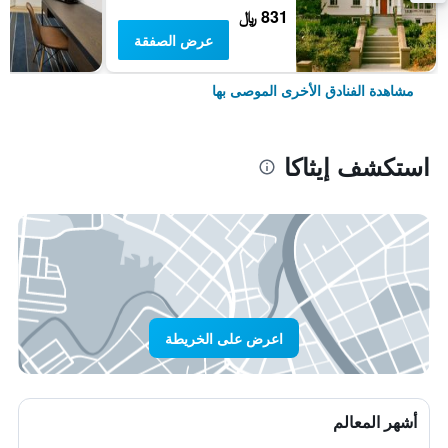
831 ﷼
عرض الصفقة
مشاهدة الفنادق الأخرى الموصى بها
استكشف إيثاكا
اعرض على الخريطة
أشهر المعالم