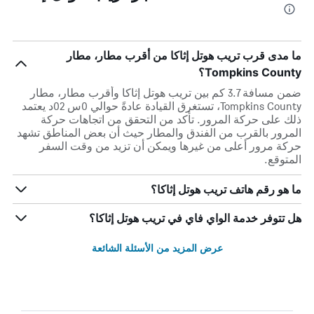
ما مدى قرب تريب هوتل إثاكا من أقرب مطار، مطار
Tompkins County؟
ضمن مسافة 3.7 كم بين تريب هوتل إثاكا وأقرب مطار، مطار
Tompkins County، تستغرق القيادة عادةً حوالي 0س 02د يعتمد
ذلك على حركة المرور. تأكد من التحقق من اتجاهات حركة
المرور بالقرب من الفندق والمطار حيث أن بعض المناطق تشهد
حركة مرور أعلى من غيرها ويمكن أن تزيد من وقت السفر
المتوقع.
ما هو رقم هاتف تريب هوتل إثاكا؟
هل تتوفر خدمة الواي فاي في تريب هوتل إثاكا؟
عرض المزيد من الأسئلة الشائعة