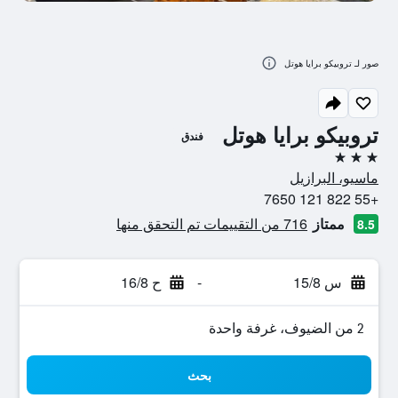
صور لـ تروبيكو برايا هوتل
تروبيكو برايا هوتل
فندق
3 نجوم
ماسيو، البرازيل
+55 822 121 7650
ممتاز
716 من التقييمات تم التحقق منها
8.5
س 15/8
-
ح 16/8
2 من الضيوف، غرفة واحدة
بحث