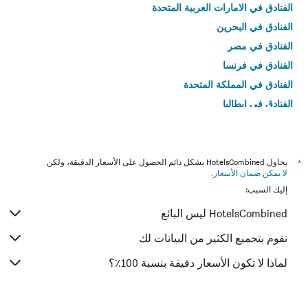
الفنادق في الامارات العربية المتحدة
الفنادق في البحرين
الفنادق في مصر
الفنادق في فرنسا
الفنادق في المملكة المتحدة
الفنادق في إيطاليا
الفنادق في تايلاند
*
يحاول HotelsCombined بشكل دائم الحصول على الأسعار الدقيقة، ولكن
لا يمكن ضمان الأسعار
.
إليك السبب:
HotelsCombined ليس البائع
نقوم بتجميع الكثير من البيانات لك
لماذا لا تكون الأسعار دقيقة بنسبة 100٪؟