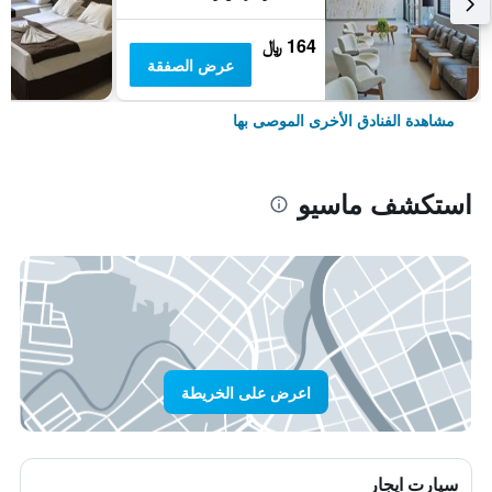
164 ﷼
عرض الصفقة
مشاهدة الفنادق الأخرى الموصى بها
استكشف ماسيو
اعرض على الخريطة
سيارت ايجار