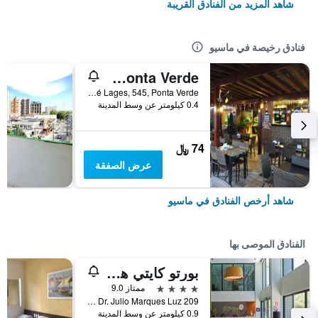
شاهد المزيد من الفنادق القريبة
فنادق رخيصة في ماسيو
Pousada do Sol - Ponta Verde
Rua Deputado José Lages, 545, Ponta Verde, ماسيو, البرازيل
0.4 كيلومتر عن وسط المدينة
74 ﷼
عرض الصفقة
شاهد أرخص الفنادق في ماسيو
الفنادق الموصى بها
بورتو كايتي هوتل
4 نجوم
ممتاز 9.0
Avenida Dr. Julio Marques Luz 209, ماسيو, البرازيل
0.9 كيلومتر عن وسط المدينة