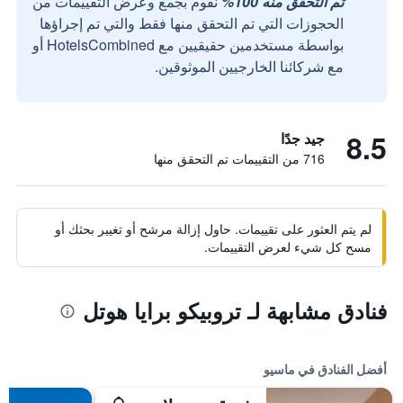
تم التحقق منه 100%
نقوم بجمع وعرض التقييمات من
الحجوزات التي تم التحقق منها فقط والتي تم إجراؤها
بواسطة مستخدمين حقيقيين مع HotelsCombined أو
مع شركائنا الخارجيين الموثوقين.
8.5
جيد جدًا
716 من التقييمات تم التحقق منها
لم يتم العثور على تقييمات. حاول إزالة مرشح أو تغيير بحثك أو
مسح كل شيء لعرض التقييمات.
فنادق مشابهة لـ تروبيكو برايا هوتل
أفضل الفنادق في ماسيو