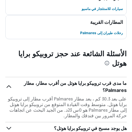
سيارات للاستئجار في ماسيو
المطارات القريبة
رحلات طيران إلى Palmares
الأسئلة الشائعة عند حجز تروبيكو برايا
هوتل
ما مدى قرب تروبيكو برايا هوتل من أقرب مطار، مطار
Palmares؟
على بعد 30.3 كم ، يعد مطار Palmares أقرب مطار إلى تروبيكو
برايا هوتل. متوسط وقت القيادة المتوقع من تروبيكو برايا هوتل
إلى مطار Palmares هو 0س 23د. من الجيد البحث عن اتجاهات
حركة المرور بين فندقك والمطار.
هل يوجد مسبح في تروبيكو برايا هوتل؟