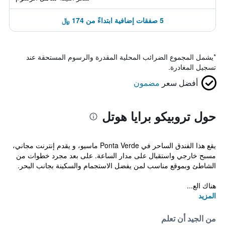
5 صفقات إضافية ابتداءً من 174 ﷼
*
يشمل المجموع الضرائب المحلية المقدرة والرسوم المستحقة عند
تسجيل المغادرة.
أفضل سعر
مضمون
حول تروبيكو برايا هوتل
يقع هذا الفندق الساحر في Ponta Verde ماسيو، و يقدم إنترنت مجاني،
مسبح خارجي واستقبال على مدار الساعة. على بعد مجرد خطوات من
الشاطئ وبموقع مناسب لمن يفضل الاستجمام والسكينة بجانب البحر.
هناك الع...
المزيد
من الجيد أن تعلم