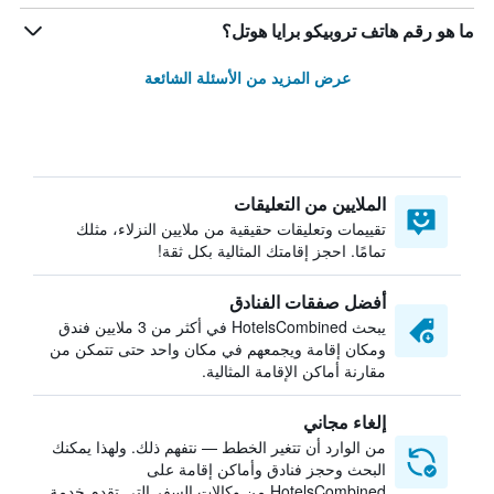
ما هو رقم هاتف تروبيكو برايا هوتل؟
عرض المزيد من الأسئلة الشائعة
الملايين من التعليقات
تقييمات وتعليقات حقيقية من ملايين النزلاء، مثلك
تمامًا. احجز إقامتك المثالية بكل ثقة!
أفضل صفقات الفنادق
يبحث HotelsCombined في أكثر من 3 ملايين فندق
ومكان إقامة ويجمعهم في مكان واحد حتى تتمكن من
مقارنة أماكن الإقامة المثالية.
إلغاء مجاني
من الوارد أن تتغير الخطط — نتفهم ذلك. ولهذا يمكنك
البحث وحجز فنادق وأماكن إقامة على
HotelsCombined من وكالات السفر التي تقدم خدمة