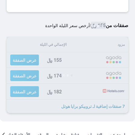
صفقات من
155 ﷼
/
أرخص سعر الليلة الواحدة
مزود
الإجمالي في الليلة
155 ﷼
عرض الصفقة
174 ﷼
عرض الصفقة
182 ﷼
عرض الصفقة
7 صفقات إضافية لـ تروبيكو برايا هوتل
لمحة عن
التقييمات
فنادق مشابهة
الموقع
الأسئلة الشائعة