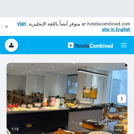
ar.hotelscombined.com
متوفر أيضاً باللغة الإنجليزية.
Visit
site in English
بوفيه
1/18
آخ