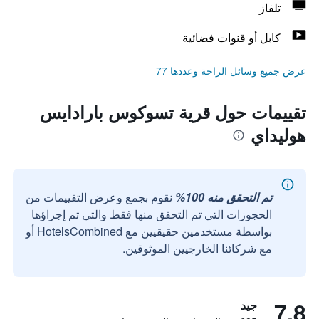
تلفاز
كابل أو قنوات فضائية
عرض جميع وسائل الراحة وعددها 77
تقييمات حول قرية تسوكوس بارادايس
هوليداي
تم التحقق منه 100%
نقوم بجمع وعرض التقييمات من
الحجوزات التي تم التحقق منها فقط والتي تم إجراؤها
بواسطة مستخدمين حقيقيين مع HotelsCombined أو
مع شركائنا الخارجيين الموثوقين.
7.8
جيد