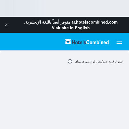
ar.hotelscombined.com
متوفر أيضاً باللغة الإنجليزية.
Visit site in English
صور لـ قرية تسوكوس بارادايس هوليداي