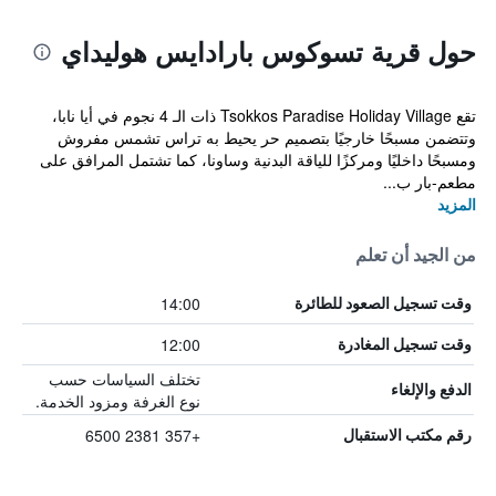
حول قرية تسوكوس بارادايس هوليداي
تقع Tsokkos Paradise Holiday Village ذات الـ 4 نجوم في أيا نابا،
وتتضمن مسبحًا خارجيًا بتصميم حر يحيط به تراس تشمس مفروش
ومسبحًا داخليًا ومركزًا للياقة البدنية وساونا، كما تشتمل المرافق على
مطعم-بار ب...
المزيد
من الجيد أن تعلم
14:00
وقت تسجيل الصعود للطائرة
12:00
وقت تسجيل المغادرة
تختلف السياسات حسب
الدفع والإلغاء
نوع الغرفة ومزود الخدمة.
+357 2381 6500
رقم مكتب الاستقبال