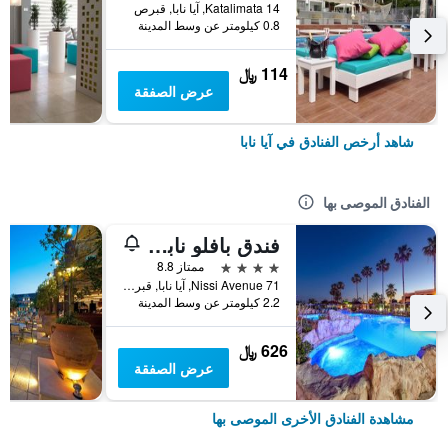
14 Katalimata, آيا نابا, قبرص
0.8 كيلومتر عن وسط المدينة
114 ﷼
عرض الصفقة
شاهد أرخص الفنادق في آيا نابا
الفنادق الموصى بها
فندق بافلو نابا بيتش
4 نجوم
ممتاز 8.8
71 Nissi Avenue, آيا نابا, قبرص
2.2 كيلومتر عن وسط المدينة
626 ﷼
عرض الصفقة
مشاهدة الفنادق الأخرى الموصى بها