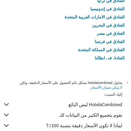
الفنادق في تركيا
الفنادق في إندونيسيا
الفنادق في الامارات العربية المتحدة
الفنادق في البحرين
الفنادق في مصر
الفنادق في فرنسا
الفنادق في المملكة المتحدة
الفنادق في إيطاليا
الفنادق في تايلاند
*
يحاول HotelsCombined بشكل دائم الحصول على الأسعار الدقيقة، ولكن
لا يمكن ضمان الأسعار
.
إليك السبب:
HotelsCombined ليس البائع
نقوم بتجميع الكثير من البيانات لك
لماذا لا تكون الأسعار دقيقة بنسبة 100٪؟