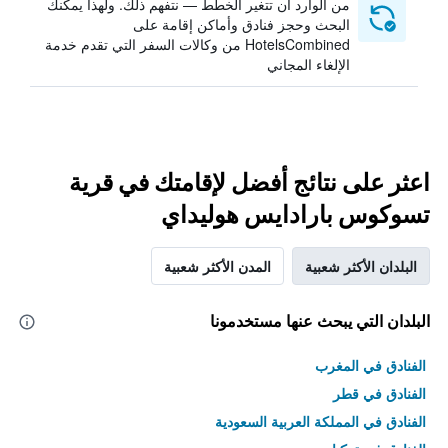
من الوارد أن تتغير الخطط — نتفهم ذلك. ولهذا يمكنك
البحث وحجز فنادق وأماكن إقامة على
HotelsCombined من وكالات السفر التي تقدم خدمة
الإلغاء المجاني
اعثر على نتائج أفضل لإقامتك في قرية
تسوكوس بارادايس هوليداي
البلدان الأكثر شعبية
المدن الأكثر شعبية
البلدان التي يبحث عنها مستخدمونا
الفنادق في المغرب
الفنادق في قطر
الفنادق في المملكة العربية السعودية