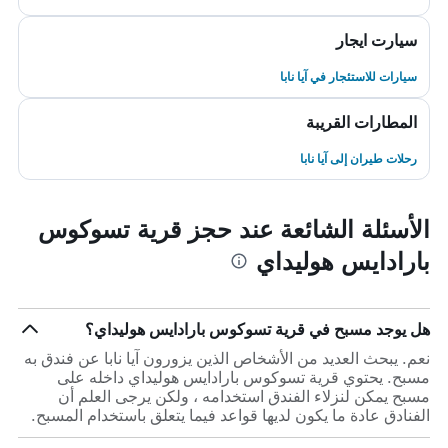
سيارت ايجار
سيارات للاستئجار في آيا نابا
المطارات القريبة
رحلات طيران إلى آيا نابا
الأسئلة الشائعة عند حجز قرية تسوكوس
بارادايس هوليداي
هل يوجد مسبح في قرية تسوكوس بارادايس هوليداي؟
نعم. يبحث العديد من الأشخاص الذين يزورون آيا نابا عن فندق به
مسبح. يحتوي قرية تسوكوس بارادايس هوليداي داخله على
مسبح يمكن لنزلاء الفندق استخدامه ، ولكن يرجى العلم أن
الفنادق عادة ما يكون لديها قواعد فيما يتعلق باستخدام المسبح.