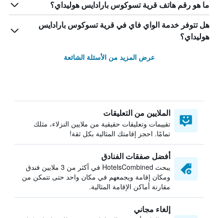
ما هو رقم هاتف قرية تسوكوس بارادايس هوليداي؟
هل تتوفر خدمة الواي فاي في قرية تسوكوس بارادايس
هوليداي؟
عرض المزيد من الأسئلة الشائعة
الملايين من التعليقات
تقييمات وتعليقات حقيقية من ملايين النزلاء، مثلك
تمامًا. احجز إقامتك المثالية بكل ثقة!
أفضل صفقات الفنادق
يبحث HotelsCombined في أكثر من 3 ملايين فندق
ومكان إقامة ويجمعهم في مكان واحد حتى تتمكن من
مقارنة أماكن الإقامة المثالية.
إلغاء مجاني