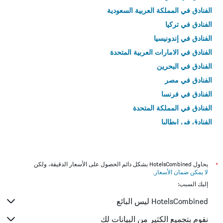
الفنادق في المملكة العربية السعودية
الفنادق في تركيا
الفنادق في إندونيسيا
الفنادق في الامارات العربية المتحدة
الفنادق في البحرين
الفنادق في مصر
الفنادق في فرنسا
الفنادق في المملكة المتحدة
الفنادق في إيطاليا
الفنادق في تايلاند
*
يحاول HotelsCombined بشكل دائم الحصول على الأسعار الدقيقة، ولكن
لا يمكن ضمان الأسعار
.
إليك السبب:
HotelsCombined ليس البائع
نقوم بتجميع الكثير من البيانات لك