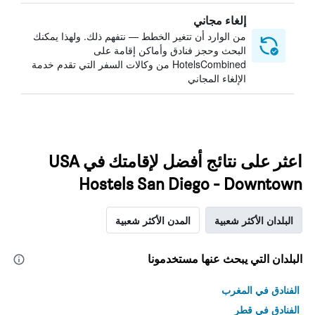
إلغاء مجاني
من الوارد أن تتغير الخطط — نتفهم ذلك. ولهذا يمكنك
البحث وحجز فنادق وأماكن إقامة على
HotelsCombined من وكالات السفر التي تقدم خدمة
الإلغاء المجاني
اعثر على نتائج أفضل لإقامتك في USA
Hostels San Diego - Downtown
البلدان الأكثر شعبية
المدن الأكثر شعبية
البلدان التي يبحث عنها مستخدمونا
الفنادق في المغرب
الفنادق في قطر