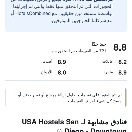
الحجوزات التي تم التحقق منها فقط والتي تم إجراؤها
بواسطة مستخدمين حقيقيين مع HotelsCombined أو
مع شركائنا الخارجيين الموثوقين.
8.8
جيد جدًا
721 من التقييمات تم التحقق منها
8.9
8.2
عائلات
أصدقاء
8.0
8.9
منفرد
الأزواج
لم يتم العثور على تقييمات. حاول إزالة مرشح أو تغيير بحثك أو
مسح كل شيء لعرض التقييمات.
فنادق مشابهة لـ USA Hostels San
Diego - Downtown