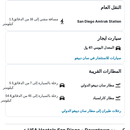
النقل العام
مسافة مشي إلى 16 من الدقائق
1.3
San Diego Amtrak Station
كيلومتر
سيارت ايجار
المعدل اليومي 41 ﷼
سيارات للاستئجار في سان دييغو
المطارات القريبة
رحلة بالسيارة إلى 7 من الدقائق
5.5
مطار سان دييغو الدولي
كيلومتر
رحلة بالسيارة إلى 45 من الدقائق
54.6
مطار كارلسباد
كيلومتر
رحلات طيران إلى مطار سان دييغو الدولي