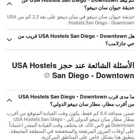
كم يبعد USA Hostels San Diego - Downtown عن
حديقة حيوان سان دييغو؟
حديقة حيوان سان دييغو في سان دييغو على بعد 2.2 كم من USA
Hostels San Diego - Downtown.
هل USA Hostels San Diego - Downtown قريب من
حي جازلامب؟
الأسئلة الشائعة عند حجز USA Hostels
San Diego - Downtown
ما مدى قرب USA Hostels San Diego - Downtown
من أقرب مطار، مطار سان دييغو الدولي؟
ضمن مسافة 6.6 كم فقط، يكون وقت القيادة المتوقع من أقرب
مطار مطار سان دييغو الدولي إلى USA Hostels San Diego -
Downtown هو 0س 05د. قد يختلف وقت القيادة المقدر اعتماداً
على أوقات المرور المرتفعة والمنخفضة في المنطقة المحيطة.
ينطبق هذا بشكل خاص على المناطق المركزية.