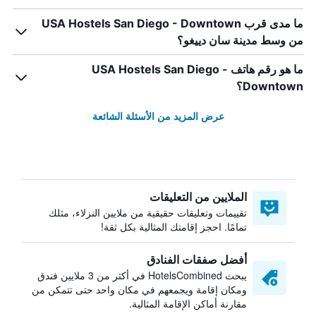
ما مدى قرب USA Hostels San Diego - Downtown
من وسط مدينة سان دييغو؟
ما هو رقم هاتف USA Hostels San Diego -
Downtown؟
عرض المزيد من الأسئلة الشائعة
الملايين من التعليقات
تقييمات وتعليقات حقيقية من ملايين النزلاء، مثلك
تمامًا. احجز إقامتك المثالية بكل ثقة!
أفضل صفقات الفنادق
يبحث HotelsCombined في أكثر من 3 ملايين فندق
ومكان إقامة ويجمعهم في مكان واحد حتى تتمكن من
مقارنة أماكن الإقامة المثالية.