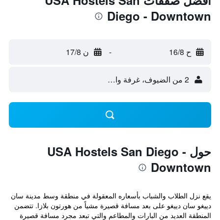
أفضل صفقات USA Hostels San
Diego - Downtown
ح 16/8
-
ن 17/8
2 من الضيوف، غرفة واحدة
حول USA Hostels San Diego -
Downtown
يقع نزل الطلاب والشباب بأسعاره المعقولة في منطقة وسط مدينة سان
دييغو سان دييغو على بعد مسافة قصيرة مشياً من هورتون بلازا. تتضمن
المنطقة العديد من البارات والمطاعم والتي تبعد مجرد مسافة قصيرة