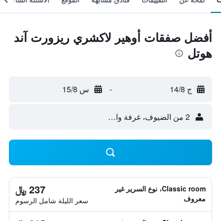
أفضل صفقات أوهير لاكشري ريزورت آند
هوتل
ج 14/8
-
س 15/8
2 من الضيوف، غرفة واحدة
237 ﷼
Classic room، نوع السرير غير
معروف
سعر الليلة شامل الرسوم