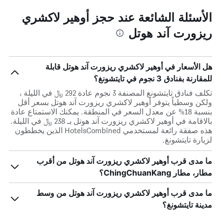
الأسئلة الشائعة عند حجز أوهير لاكشري
ريزورت آند هوتل
هل الأسعار في أوهير لاكشري ريزورت آند هوتل قابلة
للمقارنة بفنادق 3 نجوم في تايتشونغ؟
تكلف فنادق تايتشونغ المصنفة 3 نجوم عادة 292 ﷼ في الليلة ،
ولكن وسطياً يتوفر أوهير لاكشري ريزورت آند هوتل بسعر أقل
بنسبة 18% عن معدل السعر في المنطقة. يمكنك الاستمتاع عادة
بالاقامة في أوهير لاكشري ريزورت آند هوتل بـ 238 ﷼ في الليلة.
هذه صفقة رائعة لمستخدمي HotelsCombined الذين يخططون
لزيارة تايتشونغ.
ما مدى قرب أوهير لاكشري ريزورت آند هوتل من أقرب
مطار، مطار ChingChuanKang؟
ما مدى قرب أوهير لاكشري ريزورت آند هوتل من وسط
مدينة تايتشونغ؟