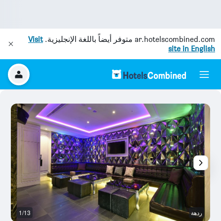
ar.hotelscombined.com
متوفر أيضاً باللغة الإنجليزية.
Visit
site in English
ردهة
1/13
س