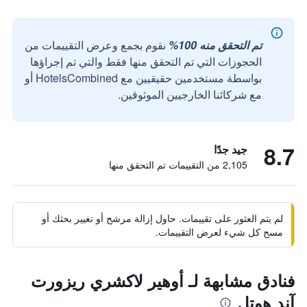
تم التحقق منه 100%
نقوم بجمع وعرض التقييمات من
الحجوزات التي تم التحقق منها فقط والتي تم إجراؤها
بواسطة مستخدمين حقيقيين مع HotelsCombined أو
مع شركائنا الخارجيين الموثوقين.
8.7
جيد جدًا
2,105 من التقييمات تم التحقق منها
لم يتم العثور على تقييمات. حاول إزالة مرشح أو تغيير بحثك أو
مسح كل شيء لعرض التقييمات.
فنادق مشابهة لـ أوهير لاكشري ريزورت
آند هوتل