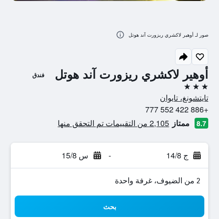
صور لـ أوهير لاكشري ريزورت آند هوتل
أوهير لاكشري ريزورت آند هوتل
فندق
3 نجوم
تايتشونغ، تايوان
+886 422 552 777
ممتاز
2,105 من التقييمات تم التحقق منها
8.7
ج 14/8
-
س 15/8
2 من الضيوف، غرفة واحدة
بحث