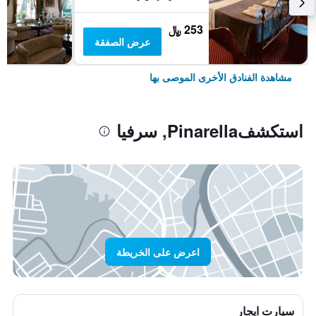
253 ﷼
عرض الصفقة
مشاهدة الفنادق الأخرى الموصى بها
استكشفPinarella, سرفيا
اعرض على الخريطة
سيارت ايجار