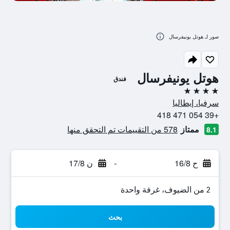
صور لـ هوتل يونيفرسال
هوتل يونيفرسال
فندق
4 نجوم
سرفيا، إيطاليا
+39 054 471 418
ممتاز
578 من التقييمات تم التحقق منها
8.1
ح 16/8
-
ن 17/8
2 من الضيوف، غرفة واحدة
بحث