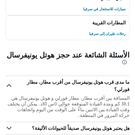
سيارات للاستئجار في سرفيا
المطارات القريبة
رحلات طيران إلى سرفيا
الأسئلة الشائعة عند حجز هوتل يونيفرسال
ما مدى قرب هوتل يونيفرسال من أقرب مطار، مطار
فورلي؟
المسافة بين أقرب مطار، مطار فورلي و هوتل يونيفرسال هي
39.1 كم ومدة القيادة المتوقعة حوالي 0س 30د. يمكن أن يختلف
وقت القيادة بين الاثنين بناءً على الوقت من اليوم واتجاهات
حركة المرور في المنطقة.
هل يعتبر هوتل يونيفرسال صديقاً للحيوانات الأليفة؟