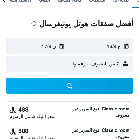
أفضل صفقات هوتل يونيفرسال
ح 16/8
-
ن 17/8
2 من الضيوف، غرفة واحدة
488 ﷼
Classic room، نوع السرير غير
معروف
سعر الليلة شامل الرسوم
508 ﷼
Classic room، نوع السرير غير
معروف
سعر الليلة شامل الرسوم