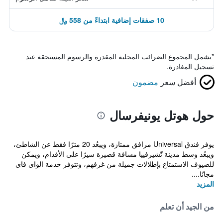
10 صفقات إضافية ابتداءً من 558 ﷼
*
يشمل المجموع الضرائب المحلية المقدرة والرسوم المستحقة عند
تسجيل المغادرة.
أفضل سعر
مضمون
حول هوتل يونيفرسال
يوفر فندق Universal مرافق ممتازة، ويبعُد 20 مترًا فقط عن الشاطئ،
ويبعُد وسط مدينة تّشيرفييا مسافة قصيرة سيرًا على الأقدام، ويمكن
للضيوف الاستمتاع بإطلالات جميلة من غرفهم، وتتوفر خدمة الواي فاي
مجانًا....
المزيد
من الجيد أن تعلم