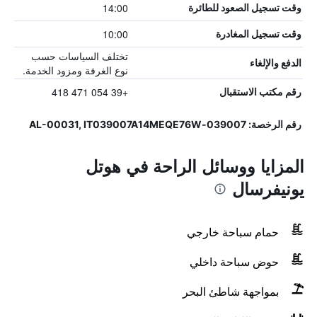
14:00
وقت تسجيل الصعود للطائرة
10:00
وقت تسجيل المغادرة
تختلف السياسات حسب
الدفع والإلغاء
نوع الغرفة ومزود الخدمة.
+39 054 471 418
رقم مكتب الاستقبال
رقم الرخصة: 039007-AL-00031, IT039007A14MEQE76W
المزايا ووسائل الراحة في هوتل
يونيفرسال
حمام سباحة خارجي
حوض سباحة داخلي
بمواجهة شاطئ البحر