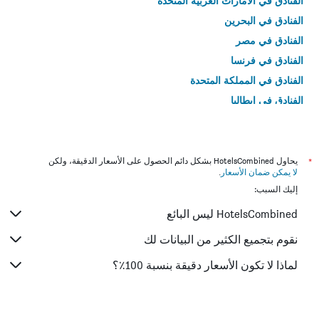
الفنادق في الامارات العربية المتحدة
الفنادق في البحرين
الفنادق في مصر
الفنادق في فرنسا
الفنادق في المملكة المتحدة
الفنادق في إيطاليا
الفنادق في تايلاند
*
يحاول HotelsCombined بشكل دائم الحصول على الأسعار الدقيقة، ولكن
لا يمكن ضمان الأسعار
.
إليك السبب:
HotelsCombined ليس البائع
نقوم بتجميع الكثير من البيانات لك
لماذا لا تكون الأسعار دقيقة بنسبة 100٪؟