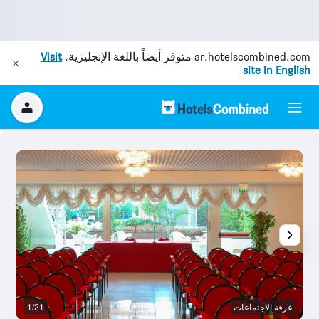
ar.hotelscombined.com
متوفر أيضاً باللغة الإنجليزية.
Visit
site in English
غرفة الاجتماعات
1/21
آخ