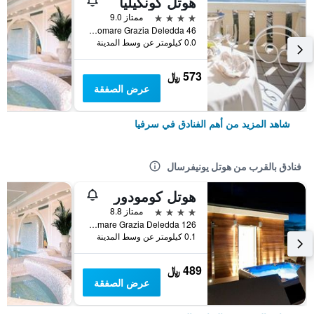
هوتل كونكيليا
4 نجوم
ممتاز 9.0
Lungomare Grazia Deledda 46, سرفيا, مقاطعة رافينا, إيطاليا
0.0 كيلومتر عن وسط المدينة
573 ﷼
عرض الصفقة
شاهد المزيد من أهم الفنادق في سرفيا
فنادق بالقرب من هوتل يونيفرسال
هوتل كومودور
4 نجوم
ممتاز 8.8
Lungomare Grazia Deledda 126, سرفيا, مقاطعة رافينا, إيطاليا
0.1 كيلومتر عن وسط المدينة
489 ﷼
عرض الصفقة