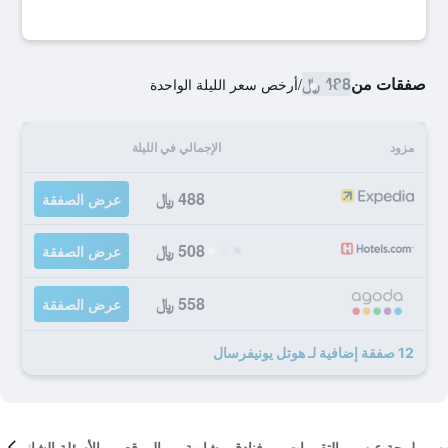
صفقات من
488 ﷼
/
أرخص سعر الليلة الواحدة
مزود
الإجمالي في الليلة
488 ﷼
عرض الصفقة
508 ﷼
عرض الصفقة
558 ﷼
عرض الصفقة
12 صفقة إضافية لـ هوتل يونيفرسال
لمحة عن
التقييمات
فنادق مشابهة
الموقع
الأسئلة الشائعة