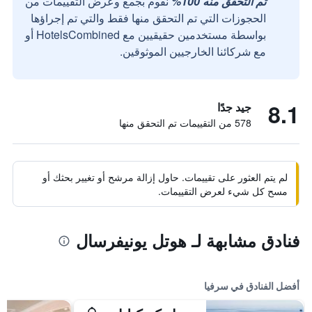
تم التحقق منه 100%
نقوم بجمع وعرض التقييمات من
الحجوزات التي تم التحقق منها فقط والتي تم إجراؤها
بواسطة مستخدمين حقيقيين مع HotelsCombined أو
مع شركائنا الخارجيين الموثوقين.
8.1
جيد جدًا
578 من التقييمات تم التحقق منها
لم يتم العثور على تقييمات. حاول إزالة مرشح أو تغيير بحثك أو
مسح كل شيء لعرض التقييمات.
فنادق مشابهة لـ هوتل يونيفرسال
أفضل الفنادق في سرفيا