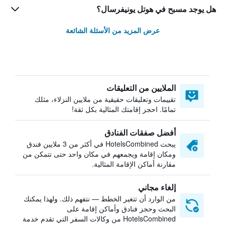
هل يوجد مسبح في هوتل يونيفرسال؟
عرض المزيد من الأسئلة الشائعة
الملايين من التعليقات
تقييمات وتعليقات حقيقية من ملايين النزلاء، مثلك
تمامًا. احجز إقامتك المثالية بكل ثقة!
أفضل صفقات الفنادق
يبحث HotelsCombined في أكثر من 3 ملايين فندق
ومكان إقامة ويجمعهم في مكان واحد حتى تتمكن من
مقارنة أماكن الإقامة المثالية.
إلغاء مجاني
من الوارد أن تتغير الخطط — نتفهم ذلك. ولهذا يمكنك
البحث وحجز فنادق وأماكن إقامة على
HotelsCombined من وكالات السفر التي تقدم خدمة