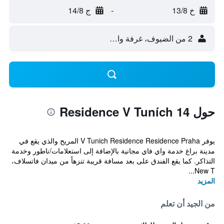
خ 13/8
-
ج 14/8
2 من الضيوف، غرفة واحدة
حول Residence V Tuních 14
يوفر V Tunich Residence Residence Praha المريح والذي يقع في
مدينة براغ خدمة واي فاي مجانية بالإضافة إلى استعلامات/ناطور وخدمة
التذاكر. كما يقع الفندق على بعد مسافة قريبة تنزهاً من ميدان فاتسلاف،
New T...
المزيد
من الجيد أن تعلم