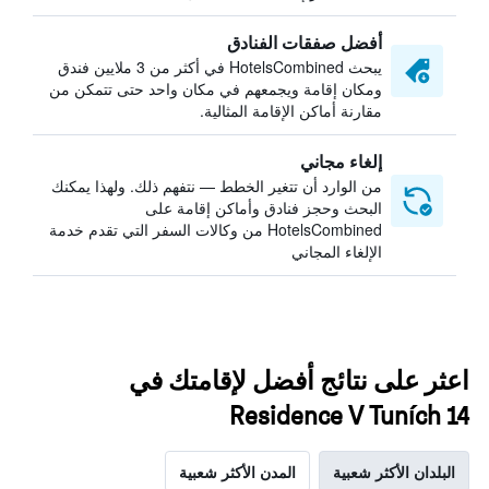
أفضل صفقات الفنادق
يبحث HotelsCombined في أكثر من 3 ملايين فندق
ومكان إقامة ويجمعهم في مكان واحد حتى تتمكن من
مقارنة أماكن الإقامة المثالية.
إلغاء مجاني
من الوارد أن تتغير الخطط — نتفهم ذلك. ولهذا يمكنك
البحث وحجز فنادق وأماكن إقامة على
HotelsCombined من وكالات السفر التي تقدم خدمة
الإلغاء المجاني
اعثر على نتائج أفضل لإقامتك في
Residence V Tuních 14
البلدان الأكثر شعبية
المدن الأكثر شعبية