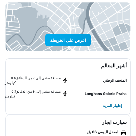
اعرض على الخريطة
أشهر المعالم
مسافة مشي إلى 7 من الدقائق
0.6
المتحف الوطني
كيلومتر
مسافة مشي إلى 9 من الدقائق
0.7
Langhans Galerie Praha
كيلومتر
إظهار المزيد
سيارت ايجار
المعدل اليومي 66 ﷼