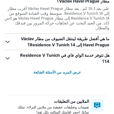
مطار Václav Havel Prague؟
على بعد 19.3 كم ، يعد مطار Václav Havel Prague أقرب مطار
إلى Residence V Tuních 14. متوسط وقت القيادة المتوقع من
Residence V Tuních 14 إلى مطار Václav Havel Prague هو 0س
15د. من الجيد البحث عن اتجاهات حركة المرور بين فندقك
والمطار.
ما هي أفضل طريقة لينتقل الضيوف من مطار Václav
Havel Prague إلى Residence V Tuních 14؟
هل تتوفر خدمة الواي فاي في Residence V Tuních
14؟
عرض المزيد من الأسئلة الشائعة
الملايين من التعليقات
تقييمات وتعليقات حقيقية من ملايين النزلاء، مثلك
تمامًا. احجز إقامتك المثالية بكل ثقة!