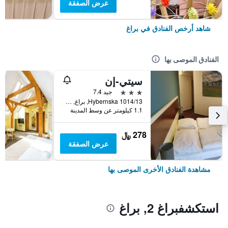
عرض الصفقة
شاهد أرخص الفنادق في براغ
الفنادق الموصى بها
سيتي-إن
3 نجوم
جيد 7.4
Hybernska 1014/13, براغ, Prague Region, جمهورية التشيك
1.1 كيلومتر عن وسط المدينة
278 ﷼
عرض الصفقة
مشاهدة الفنادق الأخرى الموصى بها
استكشفبراغ 2, براغ