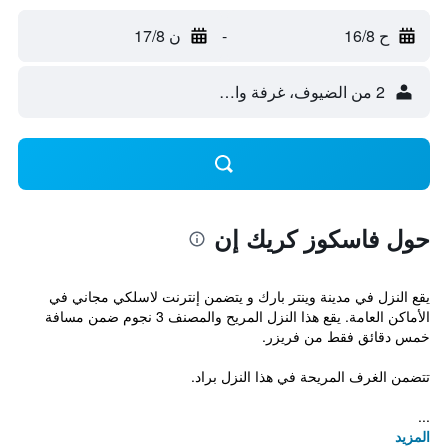
ح 16/8
-
ن 17/8
2 من الضيوف، غرفة واحدة
حول فاسكوز كريك إن
يقع النزل في مدينة وينتر بارك و يتضمن إنترنت لاسلكي مجاني في
الأماكن العامة. يقع هذا النزل المريح والمصنف 3 نجوم ضمن مسافة
خمس دقائق فقط من فريزر.
تتضمن الغرف المريحة في هذا النزل براد.
...
المزيد