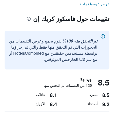
عرض 1 وسيلة راحة
تقييمات حول فاسكوز كريك إن
تم التحقق منه 100%
نقوم بجمع وعرض التقييمات من
الحجوزات التي تم التحقق منها فقط والتي تم إجراؤها
بواسطة مستخدمين حقيقيين مع HotelsCombined أو
مع شركائنا الخارجيين الموثوقين.
8.5
جيد جدًا
125 من التقييمات تم التحقق منها
8.1
8.5
منفرد
عائلات
8.4
9.2
أصدقاء
الأزواج