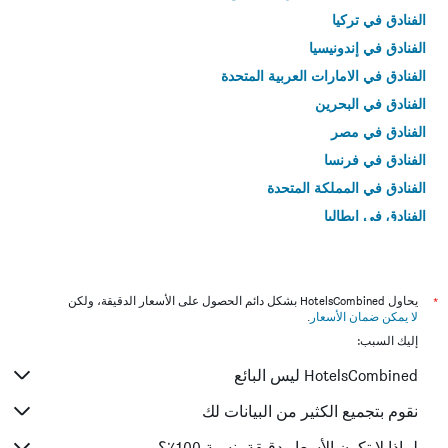
الفنادق في تركيا
الفنادق في إندونيسيا
الفنادق في الامارات العربية المتحدة
الفنادق في البحرين
الفنادق في مصر
الفنادق في فرنسا
الفنادق في المملكة المتحدة
الفنادق في إيطاليا
الفنادق في تايلاند
*
يحاول HotelsCombined بشكل دائم الحصول على الأسعار الدقيقة، ولكن
لا يمكن ضمان الأسعار
.
إليك السبب:
HotelsCombined ليس البائع
نقوم بتجميع الكثير من البيانات لك
لماذا لا تكون الأسعار دقيقة بنسبة 100٪؟