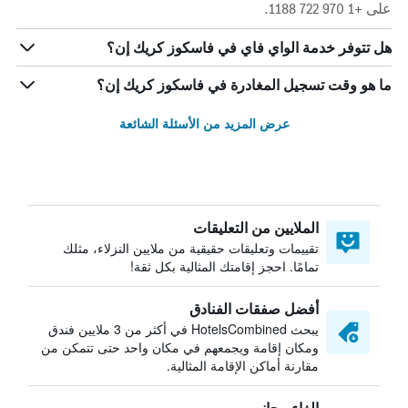
على +1 970 722 1188.
هل تتوفر خدمة الواي فاي في فاسكوز كريك إن؟
ما هو وقت تسجيل المغادرة في فاسكوز كريك إن؟
عرض المزيد من الأسئلة الشائعة
الملايين من التعليقات
تقييمات وتعليقات حقيقية من ملايين النزلاء، مثلك
تمامًا. احجز إقامتك المثالية بكل ثقة!
أفضل صفقات الفنادق
يبحث HotelsCombined في أكثر من 3 ملايين فندق
ومكان إقامة ويجمعهم في مكان واحد حتى تتمكن من
مقارنة أماكن الإقامة المثالية.
إلغاء مجاني