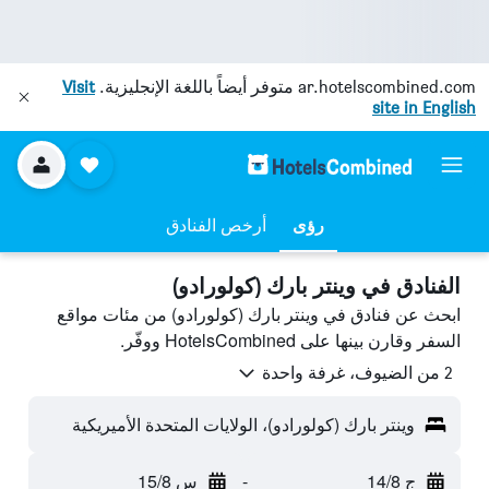
ar.hotelscombined.com
متوفر أيضاً باللغة الإنجليزية.
Visit
site in English
رؤى
أرخص الفنادق
الفنادق في وينتر بارك (كولورادو)
ابحث عن فنادق في وينتر بارك (كولورادو) من مئات مواقع
السفر وقارن بينها على HotelsCombined ووفّر.
2 من الضيوف، غرفة واحدة
وينتر بارك (كولورادو)، الولايات المتحدة الأميريكية
ج 14/8
-
س 15/8