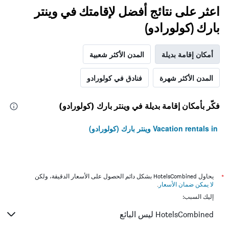
اعثر على نتائج أفضل لإقامتك في وينتر
بارك (كولورادو)
أمكان إقامة بديلة
المدن الأكثر شعبية
المدن الأكثر شهرة
فنادق في كولورادو
فكّر بأمكان إقامة بديلة في وينتر بارك (كولورادو)
Vacation rentals in وينتر بارك (كولورادو)
*
يحاول HotelsCombined بشكل دائم الحصول على الأسعار الدقيقة، ولكن
لا يمكن ضمان الأسعار
.
إليك السبب:
HotelsCombined ليس البائع