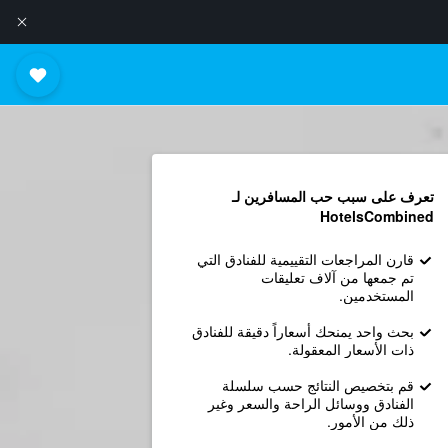
تعرف على سبب حب المسافرين لـ
HotelsCombined
قارن المراجعات التقييمية للفنادق التي
تم جمعها من آلاف تعليقات
المستخدمين.
بحث واحد يمنحك أسعاراً دقيقة للفنادق
ذات الأسعار المعقولة.
قم بتخصيص النتائج حسب سلسلة
الفنادق ووسائل الراحة والسعر وغير
ذلك من الأمور.