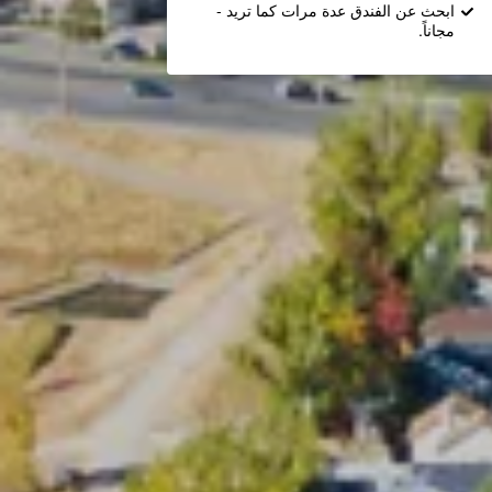
ابحث عن الفندق عدة مرات كما تريد -
مجاناً.