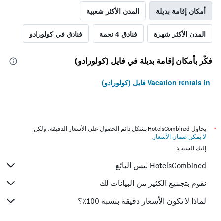
أمكان إقامة بديلة
المدن الأكثر شعبية
المدن الأكثر شهرة
فنادق 4 نجمة
فنادق في كولورادو
فكّر بأمكان إقامة بديلة في فايل (كولورادو)
Vacation rentals in فايل (كولورادو)
*
يحاول HotelsCombined بشكل دائم الحصول على الأسعار الدقيقة، ولكن
لا يمكن ضمان الأسعار
.
إليك السبب:
HotelsCombined ليس البائع
نقوم بتجميع الكثير من البيانات لك
لماذا لا تكون الأسعار دقيقة بنسبة 100٪؟