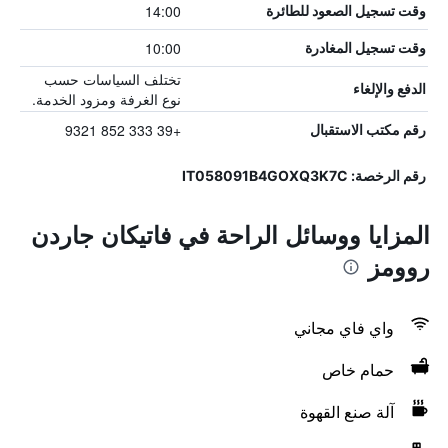
14:00
وقت تسجيل الصعود للطائرة
10:00
وقت تسجيل المغادرة
تختلف السياسات حسب
الدفع والإلغاء
نوع الغرفة ومزود الخدمة.
+39 333 852 9321
رقم مكتب الاستقبال
رقم الرخصة: IT058091B4GOXQ3K7C
المزايا ووسائل الراحة في فاتيكان جاردن
روومز
واي فاي مجاني
حمام خاص
آلة صنع القهوة