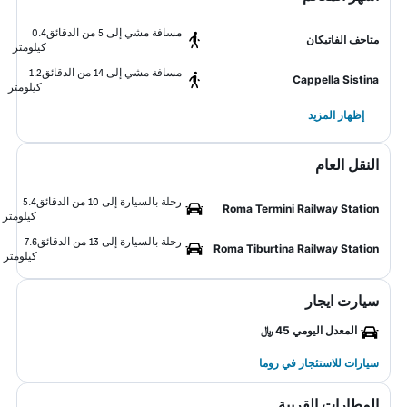
مسافة مشي إلى 5 من الدقائق
0.4
متاحف الفاتيكان
كيلومتر
مسافة مشي إلى 14 من الدقائق
1.2
Cappella Sistina
كيلومتر
إظهار المزيد
النقل العام
رحلة بالسيارة إلى 10 من الدقائق
5.4
Roma Termini Railway Station
كيلومتر
رحلة بالسيارة إلى 13 من الدقائق
7.6
Roma Tiburtina Railway Station
كيلومتر
سيارت ايجار
المعدل اليومي 45 ﷼
سيارات للاستئجار في روما
المطارات القريبة