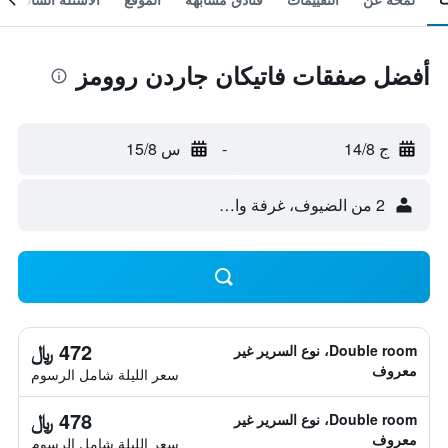
أفضل صفقات فاتيكان جاردن روومز
ج 14/8
-
س 15/8
2 من الضيوف، غرفة واحدة
472 ﷼
Double room، نوع السرير غير
معروف
سعر الليلة شامل الرسوم
478 ﷼
Double room، نوع السرير غير
معروف
سعر الليلة شامل الرسوم