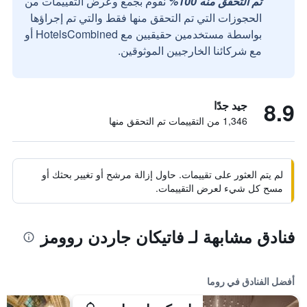
تم التحقق منه 100%
نقوم بجمع وعرض التقييمات من
الحجوزات التي تم التحقق منها فقط والتي تم إجراؤها
بواسطة مستخدمين حقيقيين مع HotelsCombined أو
مع شركائنا الخارجيين الموثوقين.
8.9
جيد جدًا
1,346 من التقييمات تم التحقق منها
لم يتم العثور على تقييمات. حاول إزالة مرشح أو تغيير بحثك أو
مسح كل شيء لعرض التقييمات.
فنادق مشابهة لـ فاتيكان جاردن روومز
أفضل الفنادق في روما