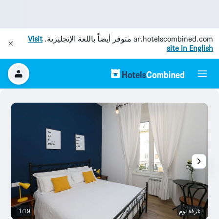
ar.hotelscombined.com
متوفر أيضاً باللغة الإنجليزية.
Visit
site in English
غرفة نوم
1/19
آخ