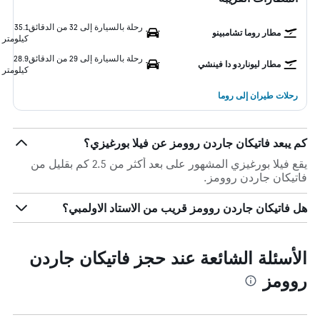
رحلة بالسيارة إلى 32 من الدقائق
35.1
مطار روما تشامبينو
كيلومتر
رحلة بالسيارة إلى 29 من الدقائق
28.9
مطار ليوناردو دا فينشي
كيلومتر
رحلات طيران إلى روما
كم يبعد فاتيكان جاردن روومز عن فيلا بورغيزي؟
يقع فيلا بورغيزي المشهور على بعد أكثر من 2.5 كم بقليل من
فاتيكان جاردن روومز.
هل فاتيكان جاردن روومز قريب من الاستاد الاولمبي؟
الأسئلة الشائعة عند حجز فاتيكان جاردن
روومز