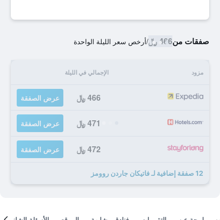
صفقات من
466 ﷼
/
أرخص سعر الليلة الواحدة
مزود
الإجمالي في الليلة
466 ﷼
عرض الصفقة
471 ﷼
عرض الصفقة
472 ﷼
عرض الصفقة
12 صفقة إضافية لـ فاتيكان جاردن روومز
لمحة عن
التقييمات
فنادق مشابهة
الموقع
الأسئلة الشائعة