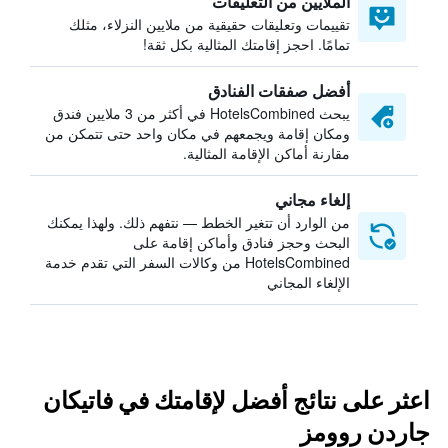
الملايين من التعليقات
تقييمات وتعليقات حقيقية من ملايين النزلاء، مثلك
تمامًا. احجز إقامتك المثالية بكل ثقة!
أفضل صفقات الفنادق
يبحث HotelsCombined في أكثر من 3 ملايين فندق
ومكان إقامة ويجمعهم في مكان واحد حتى تتمكن من
مقارنة أماكن الإقامة المثالية.
إلغاء مجاني
من الوارد أن تتغير الخطط — نتفهم ذلك. ولهذا يمكنك
البحث وحجز فنادق وأماكن إقامة على
HotelsCombined من وكالات السفر التي تقدم خدمة
الإلغاء المجاني
اعثر على نتائج أفضل لإقامتك في فاتيكان
جاردن روومز