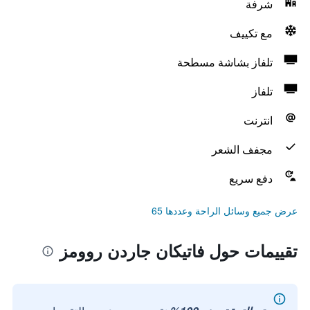
شرفة
مع تكييف
تلفاز بشاشة مسطحة
تلفاز
انترنت
مجفف الشعر
دفع سريع
عرض جميع وسائل الراحة وعددها 65
تقييمات حول فاتيكان جاردن روومز