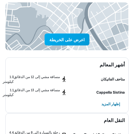
اعرض على الخريطة
أشهر المعالم
مسافة مشي إلى 12 من الدقائق
1.0
متاحف الفاتيكان
كيلومتر
مسافة مشي إلى 13 من الدقائق
1.1
Cappella Sistina
كيلومتر
إظهار المزيد
النقل العام
رحلة بالسيارة إلى 8 من الدقائق
4.4