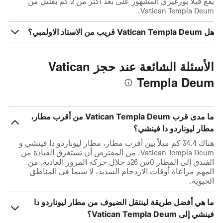
يقع فيلا بورغيزي المشهور على بعد أكثر من 2 كم بقليل من
Vatican Templa Deum.
هل Vatican Templa Deum قريب من الاستاد الاولمبي؟
الأسئلة الشائعة عند حجز Vatican
Templa Deum
ما مدى قرب Vatican Templa Deum من أقرب مطار،
مطار ليوناردو دا فينشي؟
هناك 34.4 كم ميلاً بين أقرب مطار، مطار ليوناردو دا فينشي و
Vatican Templa Deum. من المفترض أن تستغرق القيادة من
الفندق إلى المطار 0س 26د خلال حركة المرور العادية. من
المهم مراعاة أوقات الازدحام الشديد، لا سيما في المناطق
الحيوية.
ما هي أفضل طريقة لينتقل الضيوف من مطار ليوناردو دا
فينشي إلى Vatican Templa Deum؟