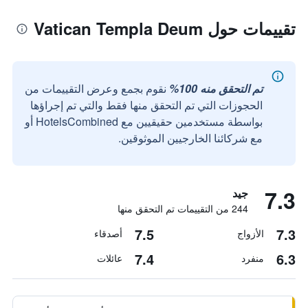
تقييمات حول Vatican Templa Deum
تم التحقق منه 100%
نقوم بجمع وعرض التقييمات من
الحجوزات التي تم التحقق منها فقط والتي تم إجراؤها
بواسطة مستخدمين حقيقيين مع HotelsCombined أو
مع شركائنا الخارجيين الموثوقين.
7.3
جيد
244 من التقييمات تم التحقق منها
7.5
7.3
الأزواج
أصدقاء
7.4
6.3
منفرد
عائلات