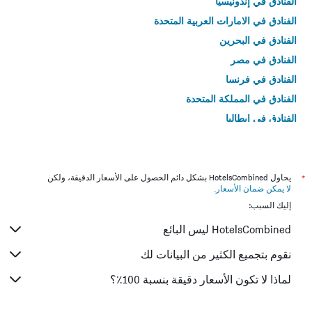
الفنادق في إندونيسيا
الفنادق في الامارات العربية المتحدة
الفنادق في البحرين
الفنادق في مصر
الفنادق في فرنسا
الفنادق في المملكة المتحدة
الفنادق في إيطاليا
الفنادق في تايلاند
*
يحاول HotelsCombined بشكل دائم الحصول على الأسعار الدقيقة، ولكن
لا يمكن ضمان الأسعار
.
إليك السبب:
HotelsCombined ليس البائع
نقوم بتجميع الكثير من البيانات لك
لماذا لا تكون الأسعار دقيقة بنسبة 100٪؟