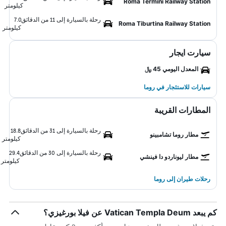
Roma Termini Railway Station
كيلومتر
رحلة بالسيارة إلى 11 من الدقائق
7.0
Roma Tiburtina Railway Station
كيلومتر
سيارت ايجار
المعدل اليومي 45 ﷼
سيارات للاستئجار في روما
المطارات القريبة
رحلة بالسيارة إلى 31 من الدقائق
18.8
مطار روما تشامبينو
كيلومتر
رحلة بالسيارة إلى 30 من الدقائق
29.4
مطار ليوناردو دا فينشي
كيلومتر
رحلات طيران إلى روما
كم يبعد Vatican Templa Deum عن فيلا بورغيزي؟