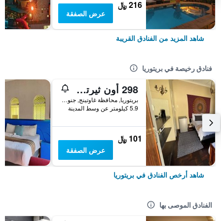
216 ﷼
عرض الصفقة
شاهد المزيد من الفنادق القريبة
فنادق رخيصة في بريتوريا
298 أون ثيرتي فورث
بريتوريا, محافظة غاوتينج, جنوب أفريقيا
5.9 كيلومتر عن وسط المدينة
101 ﷼
عرض الصفقة
شاهد أرخص الفنادق في بريتوريا
الفنادق الموصى بها