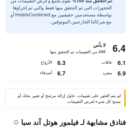
تم التحقق منه 100%
نقوم بجمع وعرض التقييمات من
الحجوزات التي تم التحقق منها فقط والتي تم إجراؤها
بواسطة مستخدمين حقيقيين مع HotelsCombined أو
مع شركائنا الخارجيين الموثوقين.
6.4
لا بأس
498 من التقييمات تم التحقق منها
6.3
6.1
عائلات
الأزواج
6.7
6.9
منفرد
أصدقاء
لم يتم العثور على تقييمات. حاول إزالة مرشح أو تغيير بحثك أو
مسح كل شيء لعرض التقييمات.
فنادق مشابهة لـ فيلمور هوتل آند سبا