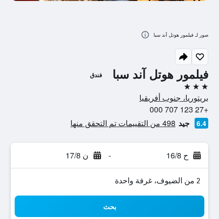
صور لـ فيلمور هوتل آند سبا
فيلمور هوتل آند سبا
فندق
3 نجوم
بريتوريا، جنوب أفريقيا
+27 123 707 000
جيد
498 من التقييمات تم التحقق منها
6.4
ح 16/8
-
ن 17/8
2 من الضيوف، غرفة واحدة
بحث