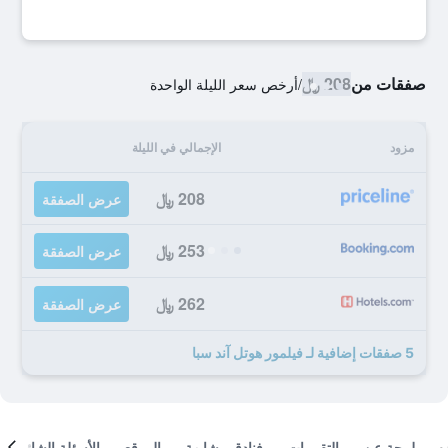
صفقات من
208 ﷼
/
أرخص سعر الليلة الواحدة
مزود
الإجمالي في الليلة
208 ﷼
عرض الصفقة
253 ﷼
عرض الصفقة
262 ﷼
عرض الصفقة
5 صفقات إضافية لـ فيلمور هوتل آند سبا
لمحة عن
التقييمات
فنادق مشابهة
الموقع
الأسئلة الشائعة