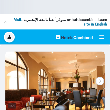
ar.hotelscombined.com
متوفر أيضاً باللغة الإنجليزية.
Visit
site in English
مطعم
1/29
آخ