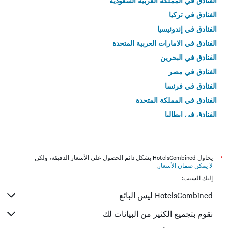
الفنادق في المملكة العربية السعودية
الفنادق في تركيا
الفنادق في إندونيسيا
الفنادق في الامارات العربية المتحدة
الفنادق في البحرين
الفنادق في مصر
الفنادق في فرنسا
الفنادق في المملكة المتحدة
الفنادق في إيطاليا
الفنادق في تايلاند
*
يحاول HotelsCombined بشكل دائم الحصول على الأسعار الدقيقة، ولكن
لا يمكن ضمان الأسعار
.
إليك السبب:
HotelsCombined ليس البائع
نقوم بتجميع الكثير من البيانات لك