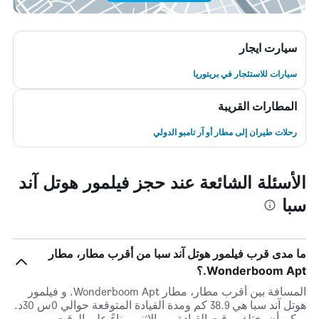
سيارت ايجار
سيارات للاستئجار في بريتوريا
المطارات القريبة
رحلات طيران إلى مطار أو آر تامبو الدولي
الأسئلة الشائعة عند حجز فيلمور هوتل آند
سبا
ما مدى قرب فيلمور هوتل آند سبا من أقرب مطار، مطار
Wonderboom Apt.؟
المسافة بين أقرب مطار، مطار Wonderboom Apt. و فيلمور
هوتل آند سبا هي 38.9 كم ومدة القيادة المتوقعة حوالي 0س 30د.
يمكن أن يختلف وقت القيادة بين الاثنين بناءً على الوقت من