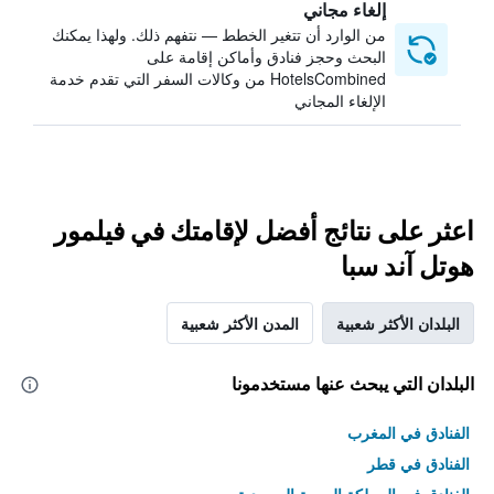
إلغاء مجاني
من الوارد أن تتغير الخطط — نتفهم ذلك. ولهذا يمكنك
البحث وحجز فنادق وأماكن إقامة على
HotelsCombined من وكالات السفر التي تقدم خدمة
الإلغاء المجاني
اعثر على نتائج أفضل لإقامتك في فيلمور
هوتل آند سبا
البلدان الأكثر شعبية
المدن الأكثر شعبية
البلدان التي يبحث عنها مستخدمونا
الفنادق في المغرب
الفنادق في قطر